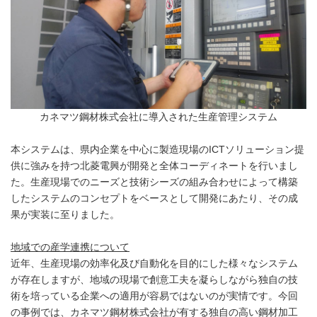
カネマツ鋼材株式会社に導入された生産管理システム
本システムは、県内企業を中心に製造現場のICTソリューション提
供に強みを持つ北菱電興が開発と全体コーディネートを行いまし
た。生産現場でのニーズと技術シーズの組み合わせによって構築
したシステムのコンセプトをベースとして開発にあたり、その成
果が実装に至りました。
地域での産学連携について
近年、生産現場の効率化及び自動化を目的にした様々なシステム
が存在しますが、地域の現場で創意工夫を凝らしながら独自の技
術を培っている企業への適用が容易ではないのが実情です。今回
の事例では、カネマツ鋼材株式会社が有する独自の高い鋼材加工