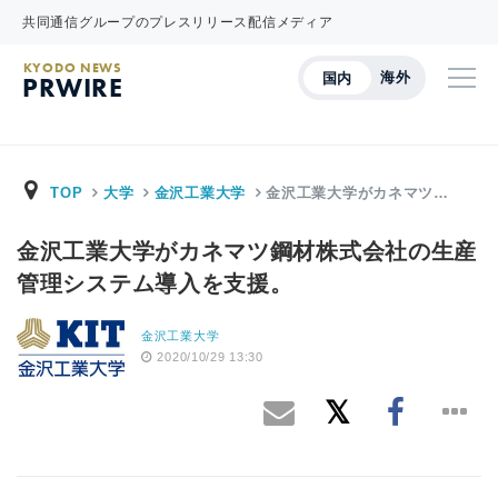
共同通信グループのプレスリリース配信メディア
KYODO NEWS
海外
国内
PRWIRE
TOP
大学
金沢工業大学
金沢工業大学がカネマツ…
金沢工業大学がカネマツ鋼材株式会社の生産
管理システム導入を支援。
金沢工業大学
2020/10/29 13:30