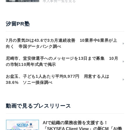
導入事例一覧を見る
汐留PR塾
7月の景気DIは43.6で3カ月連続改善 10業界中6業界が上
向く 帝国データバンク調べ
尼崎市、堂安律選手へのメッセージを13日まで募集 10月
の市制110周年式典で掲示
お盆玉、子ども1人あたり平均9,977円 用意する人は
38.6% ソニー損保調べ
動画で見るプレスリリース
AIで組織の業務改善を支援する！
「SKYSEA Client View」の新CM「AI働