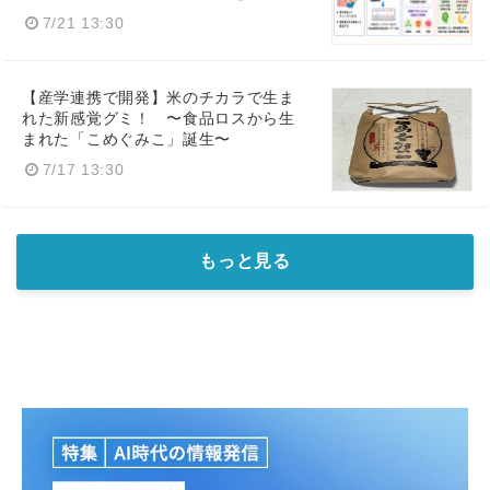
7/21 13:30
【産学連携で開発】米のチカラで生ま
れた新感覚グミ！ 〜食品ロスから生
まれた「こめぐみこ」誕生〜
7/17 13:30
もっと見る