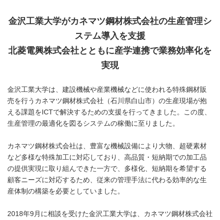
金沢工業大学がカネマツ鋼材株式会社の生産管理シ
ステム導入を支援
北菱電興株式会社とともに産学連携で業務効率化を
実現
金沢工業大学は、建設機械や産業機械などに使われる特殊鋼材販
売を行うカネマツ鋼材株式会社（石川県白山市）の生産現場が抱
える課題をICTで解決するための支援を行ってきました。この度、
生産管理の最適化を図るシステムの稼働に至りました。
カネマツ鋼材株式会社は、豊富な機械設備により大物、超硬素材
など多様な特殊加工に対応しており、高品質・短納期での加工品
の提供実現に取り組んできた一方で、多様化、短納期を希望する
顧客ニーズに対応するため、従来の管理手法に代わる効率的な生
産体制の構築を必要としていました。
2018年9月に相談を受けた金沢工業大学は、カネマツ鋼材株式会社