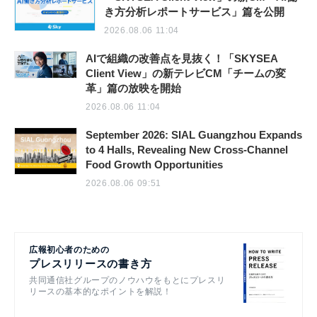
き方分析レポートサービス」篇を公開
2026.08.06 11:04
AIで組織の改善点を見抜く！「SKYSEA
Client View」の新テレビCM「チームの変
革」篇の放映を開始
2026.08.06 11:04
September 2026: SIAL Guangzhou Expands
to 4 Halls, Revealing New Cross-Channel
Food Growth Opportunities
2026.08.06 09:51
広報初心者のための
プレスリリースの書き方
共同通信社グループのノウハウをもとにプレスリ
リースの基本的なポイントを解説！