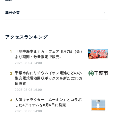
海外企業
アクセスランキング
1
「地中海本まぐろ」フェア-8月7日（金）
より期間・数量限定で販売-
2026.08.04 14:00
2
千葉市内にリチウムイオン電池などの小
型充電式電池回収ボックスを新たに15カ
所設置
2026.08.05 16:00
3
人気キャラクター「ムーミン」とコラボ
した4アイテムを8月6日に発売
2026.08.06 14:00