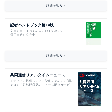
詳細を見る
記者ハンドブック第14版
文書を書くすべての人におすすめです！
電子書籍も発売中！
詳細を見る
共同通信リアルタイムニュース
メディアに提供している記事をそのまま閲覧
できる広報部門必見のニュース配信サービス