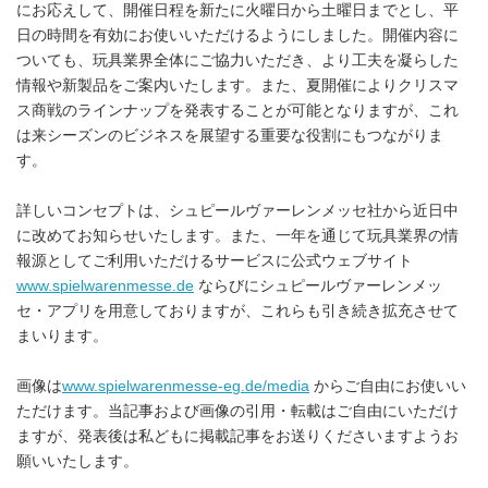
にお応えして、開催日程を新たに火曜日から土曜日までとし、平
日の時間を有効にお使いいただけるようにしました。開催内容に
ついても、玩具業界全体にご協力いただき、より工夫を凝らした
情報や新製品をご案内いたします。また、夏開催によりクリスマ
ス商戦のラインナップを発表することが可能となりますが、これ
は来シーズンのビジネスを展望する重要な役割にもつながりま
す。
詳しいコンセプトは、シュピールヴァーレンメッセ社から近日中
に改めてお知らせいたします。また、一年を通じて玩具業界の情
報源としてご利用いただけるサービスに公式ウェブサイト
www.spielwarenmesse.de
ならびにシュピールヴァーレンメッ
セ・アプリを用意しておりますが、これらも引き続き拡充させて
まいります。
画像は
www.spielwarenmesse-eg.de/media
からご自由にお使いい
ただけます。当記事および画像の引用・転載はご自由にいただけ
ますが、発表後は私どもに掲載記事をお送りくださいますようお
願いいたします。