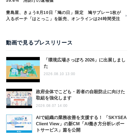
59.6% 消防庁の速報値
豊島屋、きょう8月10日「鳩の日」限定 鳩サブレー1枚が
入るポーチ「はとっこ」を販売、オンラインは24時間受注
動画で見るプレスリリース
「環境広場さっぽろ 2026」に出展しまし
た
2026.08.10 13:00
政府全体でこども・若者の自殺防止に向けた
取組を強化します
2026.08.07 14:00
AIで組織の業務改善を支援する！ 「SKYSEA
Client View」の新CM「AI働き方分析レポー
トサービス」篇を公開