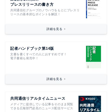
プレスリリースの書き方
共同通信社グループのノウハウをもとにプレスリ
リースの基本的なポイントを解説！
詳細を見る
記者ハンドブック第14版
文書を書くすべての人におすすめです！
電子書籍も発売中！
詳細を見る
共同通信リアルタイムニュース
メディアに提供している記事をそのまま閲覧
できる広報部門必見のニュース配信サービス