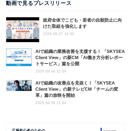
動画で見るプレスリリース
政府全体でこども・若者の自殺防止に向
けた取組を強化します
2026.08.07 14:00
AIで組織の業務改善を支援する！ 「SKYSEA
Client View」の新CM「AI働き方分析レポー
トサービス」篇を公開
2026.08.06 11:04
AIで組織の改善点を見抜く！「SKYSEA
Client View」の新テレビCM「チームの変
革」篇の放映を開始
2026.08.06 11:04
広報初心者のための