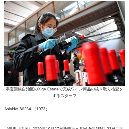
寧夏回族自治区のXige Estateで完成ワイン商品の抜き取り検査を
するスタッフ
AsiaNet 86264 （1973）
【銀川（中国）2020年10月27日新華社＝共同通信JBN】23日に閉