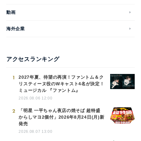
動画
海外企業
アクセスランキング
1
2027年夏、待望の再演！ファントム＆ク
リスティーヌ役のWキャスト4名が決定！
ミュージカル 『ファントム』
2026.08.06 12:00
2
「明星 一平ちゃん夜店の焼そば 超特盛
からしマヨ2個付」2026年8月24日(月)新
発売
2026.08.07 13:00