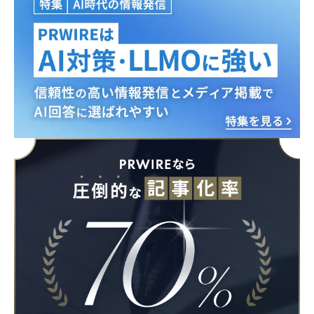
English