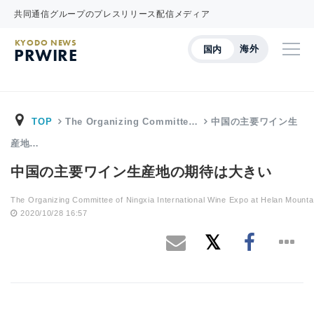
共同通信グループのプレスリリース配信メディア
KYODO NEWS
海外
国内
PRWIRE
TOP
The Organizing Committe…
中国の主要ワイン生
産地…
中国の主要ワイン生産地の期待は大きい
The Organizing Committee of Ningxia International Wine Expo at Helan Mounta
2020/10/28 16:57