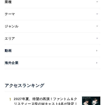
業種
テーマ
ジャンル
エリア
動画
海外企業
アクセスランキング
1
2027年夏、待望の再演！ファントム＆ク
リスティーヌ役のWキャスト4名が決定！