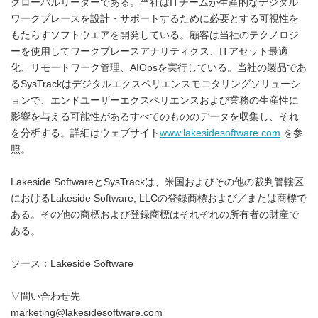
グローバルリーダーである。当社はITチームが生産的なデジタル
ワークプレースを設計・サポートするために必要とする可視性を
もたらすソフトウエアを開発している。顧客は当社のテクノロジ
ーを使用してワークプレースアナリティクス、ITアセット最適
化、リモートワーク管理、AIOpsを実行している。当社の製品であ
るSysTrackはデジタルエクスペリエンスモニタリングソリューシ
ョンで、エンドユーザーエクスペリエンスおよび業務の生産性に
影響を与える可能性があるすべてのもののデータを収集し、それ
を分析する。詳細はウェブサイト
www.lakesidesoftware.com
を参
照。
Lakeside SoftwareとSysTrackは、米国およびその他の裁判管轄区
におけるLakeside Software, LLCの登録商標および／または商標で
ある。その他の商標および登録商標はそれぞれの所有者の財産で
ある。
ソース：Lakeside Software
▽問い合わせ先
marketing@lakesidesoftware.com