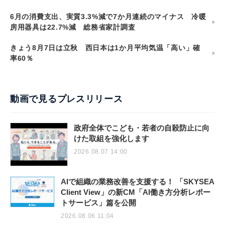
6月の消費支出、実質3.3%減で7か月連続のマイナス 冷暖
房用器具は22.7%減 総務省家計調査
きょう8月7日は立秋 西日本は1か月平均気温「高い」確
率60％
動画で見るプレスリリース
政府全体でこども・若者の自殺防止に向
けた取組を強化します
2026.08.07 14:00
AIで組織の業務改善を支援する！ 「SKYSEA
Client View」の新CM「AI働き方分析レポー
トサービス」篇を公開
2026.08.06 11:04