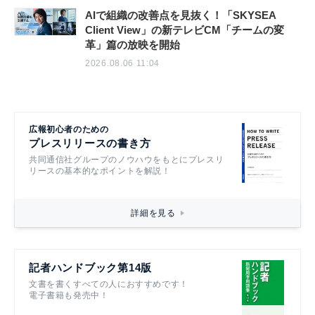
AIで組織の改善点を見抜く！「SKYSEA
Client View」の新テレビCM「チームの変
革」篇の放映を開始
2026.08.06 11:04
広報初心者のための
プレスリリースの書き方
共同通信社グループのノウハウをもとにプレスリ
リースの基本的なポイントを解説！
詳細を見る
記者ハンドブック第14版
文書を書くすべての人におすすめです！
電子書籍も発売中！