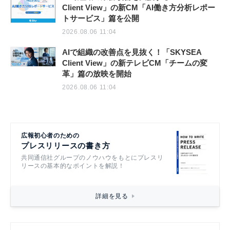
Client View」の新CM「AI働き方分析レポー
トサービス」篇を公開
2026.08.06 11:04
AIで組織の改善点を見抜く！「SKYSEA
Client View」の新テレビCM「チームの変
革」篇の放映を開始
2026.08.06 11:04
広報初心者のための
プレスリリースの書き方
共同通信社グループのノウハウをもとにプレスリ
リースの基本的なポイントを解説！
詳細を見る