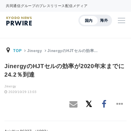
共同通信グループのプレスリリース配信メディア
KYODO NEWS
海外
国内
PRWIRE
TOP
Jinergy
JinergyのHJTセルの効率…
JinergyのHJTセルの効率が2020年末までに
24.2％到達
Jinergy
2020/10/29 13:03