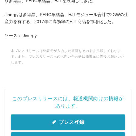
り多結晶、PERC単結晶、HJTを展開してきた。
Jinergyは多結晶、PERC単結晶、HJTモジュール合計で2GWの生
産力を有する。2017年に高効率のHJT商品を市場化した。
ソース： Jinergy
本プレスリリースは発表元が入力した原稿をそのまま掲載しておりま
す。また、プレスリリースへのお問い合わせは発表元に直接お願いいた
します。
このプレスリリースには、報道機関向けの情報が
あります。
プレス登録