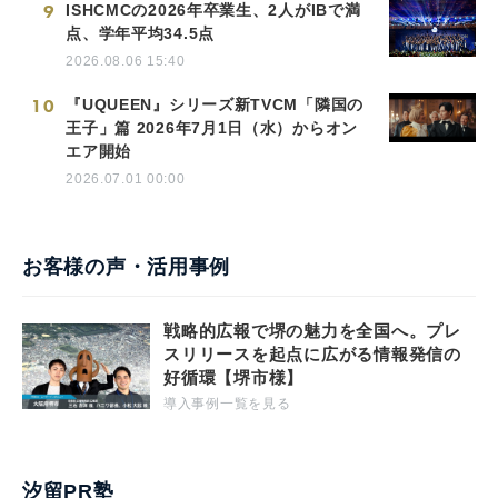
9
ISHCMCの2026年卒業生、2人がIBで満
点、学年平均34.5点
2026.08.06 15:40
10
『UQUEEN』シリーズ新TVCM「隣国の
王子」篇 2026年7月1日（水）からオン
エア開始
2026.07.01 00:00
お客様の声・活用事例
戦略的広報で堺の魅力を全国へ。プレ
スリリースを起点に広がる情報発信の
好循環【堺市様】
導入事例一覧を見る
汐留PR塾