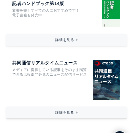
記者ハンドブック第14版
文書を書くすべての人におすすめです！
電子書籍も発売中！
詳細を見る
共同通信リアルタイムニュース
メディアに提供している記事をそのまま閲覧
できる広報部門必見のニュース配信サービス
詳細を見る