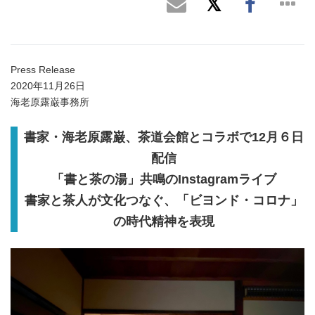
Press Release
2020年11月26日
海老原露巌事務所
書家・海老原露巌、茶道会館とコラボで12月６日
配信
「書と茶の湯」共鳴のInstagramライブ
書家と茶人が文化つなぐ、「ビヨンド・コロナ」
の時代精神を表現