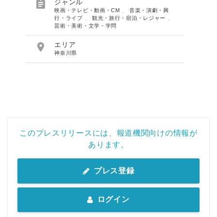

ジャンル
映画・テレビ・動画・CM
、
音楽・演劇・興
行・ライブ
、
観光・旅行・宿泊・レジャー
、
芸術・美術・文学・学問

エリア
神奈川県
このプレスリリースには、報道機関向けの情報が
あります。
プレス登録
ログイン