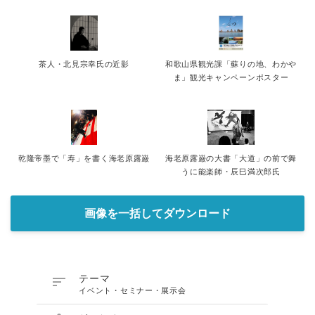
茶人・北見宗幸氏の近影
和歌山県観光課「蘇りの地、わかや
ま」観光キャンペーンポスター
乾隆帝墨で「寿」を書く海老原露巌
海老原露巌の大書「大道」の前で舞
うに能楽師・辰巳満次郎氏
画像を一括してダウンロード

テーマ
イベント・セミナー・展示会