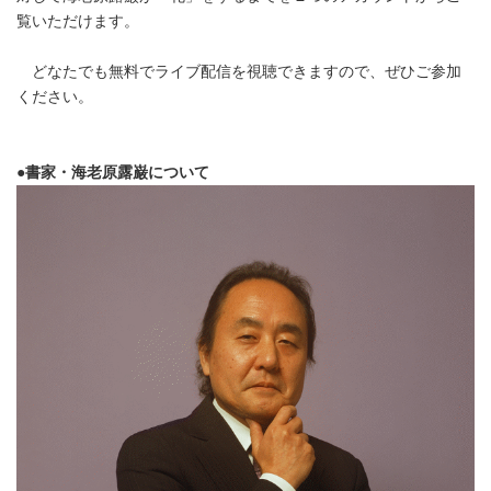
覧いただけます。
どなたでも無料でライブ配信を視聴できますので、ぜひご参加
ください。
●
書家・海老原露巌について