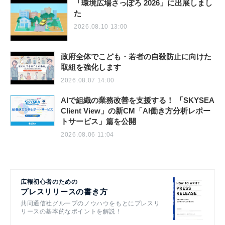
「環境広場さっぽろ 2026」に出展しまし
た
2026.08.10 13:00
政府全体でこども・若者の自殺防止に向けた
取組を強化します
2026.08.07 14:00
AIで組織の業務改善を支援する！ 「SKYSEA
Client View」の新CM「AI働き方分析レポー
トサービス」篇を公開
2026.08.06 11:04
広報初心者のための
プレスリリースの書き方
共同通信社グループのノウハウをもとにプレスリ
リースの基本的なポイントを解説！