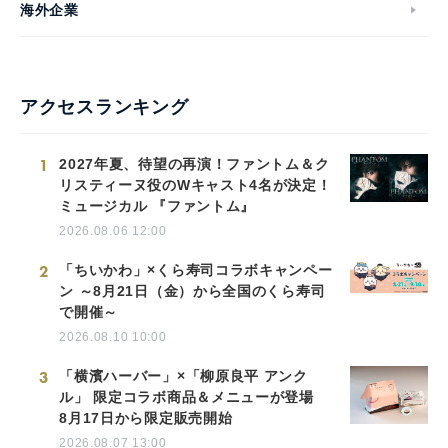
海外企業
アクセスランキング
1
2027年夏、待望の再演！ファントム＆ク
リスティーヌ役のWキャスト4名が決定！
ミュージカル 『ファントム』
2026.08.06 12:00
2
「ちいかわ」×くら寿司コラボキャンペー
ン ～8月21日（金）から全国のくら寿司
で開催～
2026.08.10 10:00
3
「横濱ハーバー」×「柳原良平 アンク
ル」 限定コラボ商品＆メニューが登場
8月17日から限定販売開始
2026.08.07 13:00