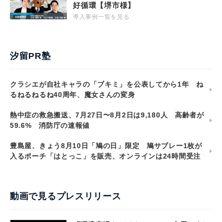
好循環【堺市様】
導入事例一覧を見る
汐留PR塾
クラシエが自社キャラの「ブキミ」を公表してから1年 ね
るねるねるね40周年、魔女さんの変身
熱中症の救急搬送、7月27日〜8月2日は9,180人 高齢者が
59.6% 消防庁の速報値
豊島屋、きょう8月10日「鳩の日」限定 鳩サブレー1枚が
入るポーチ「はとっこ」を販売、オンラインは24時間受注
動画で見るプレスリリース