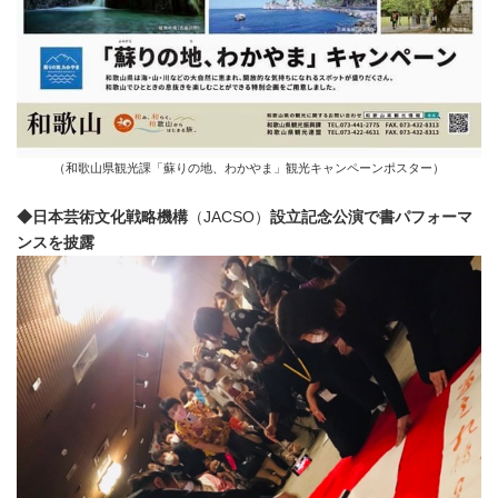
（和歌山県観光課「蘇りの地、わかやま」観光キャンペーンポスター）
◆日本芸術文化戦略機構
（JACSO）
設立記念公演で書パフォーマ
ンスを披露