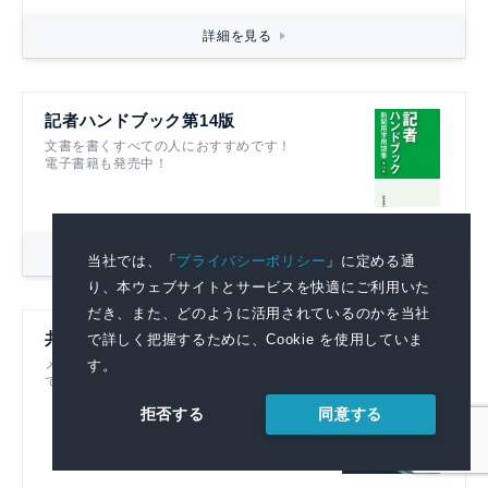
詳細を見る
記者ハンドブック第14版
文書を書くすべての人におすすめです！
電子書籍も発売中！
詳細を見る
当社では、「
プライバシーポリシー
」に定める通
り、本ウェブサイトとサービスを快適にご利用いた
だき、また、どのように活用されているのかを当社
共同通信リアルタイムニュース
で詳しく把握するために、Cookie を使用していま
メディアに提供している記事をそのまま閲覧
す。
できる広報部門必見のニュース配信サービス
同意する
拒否する