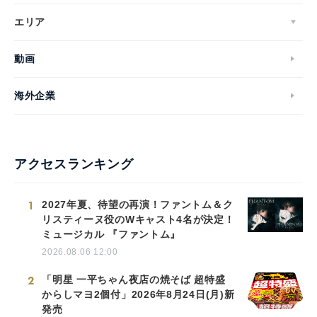
エリア
動画
海外企業
アクセスランキング
1
2027年夏、待望の再演！ファントム＆ク
リスティーヌ役のWキャスト4名が決定！
ミュージカル 『ファントム』
2026.08.06 12:00
2
「明星 一平ちゃん夜店の焼そば 超特盛
からしマヨ2個付」2026年8月24日(月)新
発売