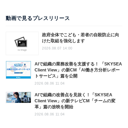
動画で見るプレスリリース
政府全体でこども・若者の自殺防止に向
けた取組を強化します
2026.08.07 14:00
AIで組織の業務改善を支援する！ 「SKYSEA
Client View」の新CM「AI働き方分析レポー
トサービス」篇を公開
2026.08.06 11:04
AIで組織の改善点を見抜く！「SKYSEA
Client View」の新テレビCM「チームの変
革」篇の放映を開始
2026.08.06 11:04