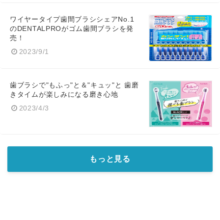
ワイヤータイプ歯間ブラシシェアNo.1
のDENTALPROがゴム歯間ブラシを発
売！
2023/9/1
歯ブラシで"もふっ"と＆"キュッ"と 歯磨
きタイムが楽しみになる磨き心地
2023/4/3
もっと見る