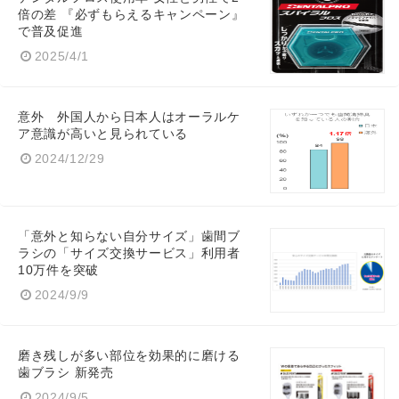
倍の差 『必ずもらえるキャンペーン』
で普及促進
2025/4/1
意外 外国人から日本人はオーラルケ
ア意識が高いと見られている
2024/12/29
「意外と知らない自分サイズ」歯間ブ
ラシの「サイズ交換サービス」利用者
10万件を突破
2024/9/9
磨き残しが多い部位を効果的に磨ける
歯ブラシ 新発売
2024/9/5