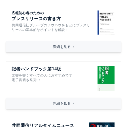
広報初心者のための
プレスリリースの書き方
共同通信社グループのノウハウをもとにプレスリ
リースの基本的なポイントを解説！
詳細を見る
記者ハンドブック第14版
文書を書くすべての人におすすめです！
電子書籍も発売中！
詳細を見る
共同通信リアルタイムニュース