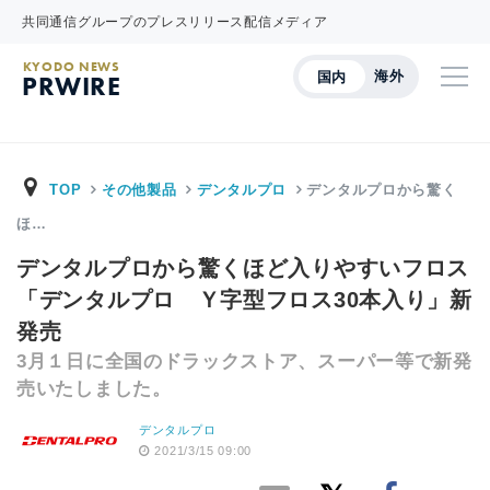
共同通信グループのプレスリリース配信メディア
KYODO NEWS
海外
国内
PRWIRE
TOP
その他製品
デンタルプロ
デンタルプロから驚く
ほ…
デンタルプロから驚くほど入りやすいフロス
「デンタルプロ Ｙ字型フロス30本入り」新
発売
3月１日に全国のドラックストア、スーパー等で新発
売いたしました。
デンタルプロ
2021/3/15 09:00