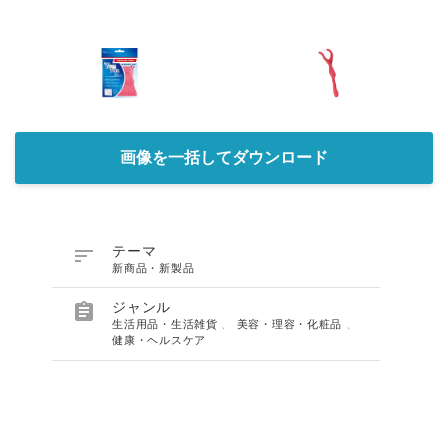
画像を一括してダウンロード

テーマ
新商品・新製品

ジャンル
生活用品・生活雑貨
、
美容・理容・化粧品
、
健康・ヘルスケア