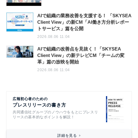
AIで組織の業務改善を支援する！ 「SKYSEA
Client View」の新CM「AI働き方分析レポー
トサービス」篇を公開
2026.08.06 11:04
AIで組織の改善点を見抜く！「SKYSEA
Client View」の新テレビCM「チームの変
革」篇の放映を開始
2026.08.06 11:04
広報初心者のための
プレスリリースの書き方
共同通信社グループのノウハウをもとにプレスリ
リースの基本的なポイントを解説！
詳細を見る