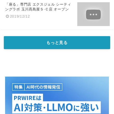
「座る」専門店 エクスジェル シーティ
ングラボ 玉川髙島屋Ｓ·Ｃ店 オープン
2019/12/12
もっと見る