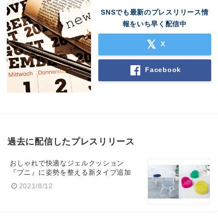
SNSでも最新のプレスリリース情
報をいち早く配信中
X
Facebook
過去に配信したプレスリリース
おしゃれで快適なジェルクッション
『プニ』に姿勢を整える新タイプ追加
2021/8/12