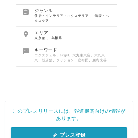

ジャンル
住居・インテリア・エクステリア
、
健康・ヘ
ルスケア

エリア
東京都
、
島根県

キーワード
エクスジェル、exgel、大丸東京店、大丸東
京、新店舗、クッション、座布団、腰痛改善
このプレスリリースには、報道機関向けの情報が
あります。
プレス登録