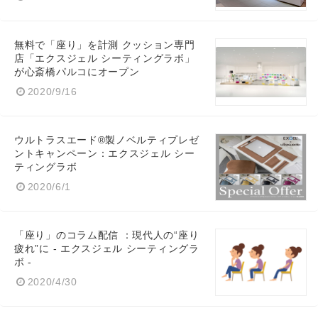
無料で「座り」を計測 クッション専門
店「エクスジェル シーティングラボ」
が心斎橋パルコにオープン
2020/9/16
ウルトラスエード®︎製ノベルティプレゼ
ントキャンペーン：エクスジェル シー
ティングラボ
2020/6/1
「座り」のコラム配信 ：現代人の“座り
疲れ”に ‐ エクスジェル シーティングラ
ボ ‐
2020/4/30