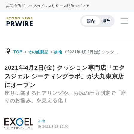
共同通信グループのプレスリリース配信メディア
KYODO NEWS
海外
国内
PRWIRE
TOP
その他製品
加地
2021年4月2日(金) クッシ…
2021年4月2日(金) クッション専門店「エク
スジェル シーティングラボ」が大丸東京店
にオープン
座りに関するヒアリングや、お尻の圧力測定で「座
りのお悩み」を見える化！
加地
2021/3/25 10:00