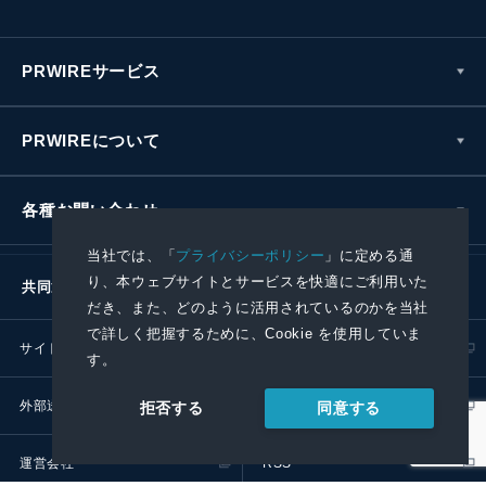
PRWIREサービス
PRWIREについて
各種お問い合わせ
当社では、「
プライバシーポリシー
」に定める通
り、本ウェブサイトとサービスを快適にご利用いた
共同通信社グループ
だき、また、どのように活用されているのかを当社
で詳しく把握するために、Cookie を使用していま
サイトポリシー
プライバシーポリシー
す。
外部送信ポリシー
プレスリリース取扱基準
同意する
拒否する
運営会社
RSS