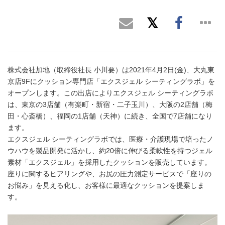
株式会社加地（取締役社長 小川要）は2021年4月2日(金)、大丸東
京店9Fにクッション専門店「エクスジェル シーティングラボ」を
オープンします。この出店によりエクスジェル シーティングラボ
は、東京の3店舗（有楽町・新宿・二子玉川）、大阪の2店舗（梅
田・心斎橋）、福岡の1店舗（天神）に続き、全国で7店舗になり
ます。
エクスジェル シーティングラボでは、医療・介護現場で培ったノ
ウハウを製品開発に活かし、約20倍に伸びる柔軟性を持つジェル
素材「エクスジェル」を採用したクッションを販売しています。
座りに関するヒアリングや、お尻の圧力測定サービスで「座りの
お悩み」を見える化し、お客様に最適なクッションを提案しま
す。