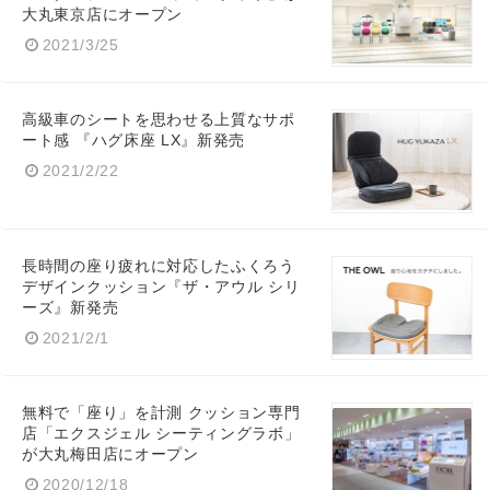
大丸東京店にオープン
2021/3/25
高級車のシートを思わせる上質なサポ
ート感 『ハグ床座 LX』新発売
2021/2/22
長時間の座り疲れに対応したふくろう
デザインクッション『ザ・アウル シリ
ーズ』新発売
2021/2/1
無料で「座り」を計測 クッション専門
店「エクスジェル シーティングラボ」
が大丸梅田店にオープン
2020/12/18