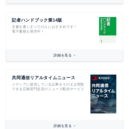
記者ハンドブック第14版
文書を書くすべての人におすすめです！
電子書籍も発売中！
詳細を見る
共同通信リアルタイムニュース
メディアに提供している記事をそのまま閲覧
できる広報部門必見のニュース配信サービス
詳細を見る