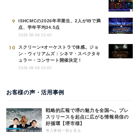
9
ISHCMCの2026年卒業生、2人がIBで満
点、学年平均34.5点
2026.08.06 15:40
10
スクリーン×オーケストラで体感。ジョ
ン・ウィリアムズ：シネマ・スペクタキ
ュラー・コンサート開催決定！
2026.08.08 10:00
お客様の声・活用事例
戦略的広報で堺の魅力を全国へ。プレ
スリリースを起点に広がる情報発信の
好循環【堺市様】
導入事例一覧を見る