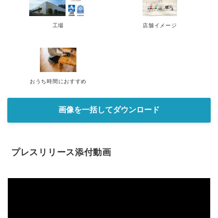
工場
店舗イメージ
おうち時間におすすめ
画像を一括してダウンロード
プレスリリース添付動画