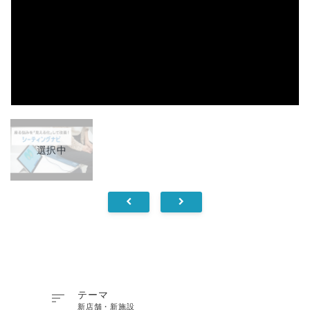
選択中

テーマ
新店舗・新施設