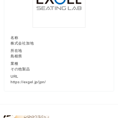
Japanese
名称
株式会社加地
所在地
島根県
English
業種
その他製品
URL
https://exgel.jp/jpn/