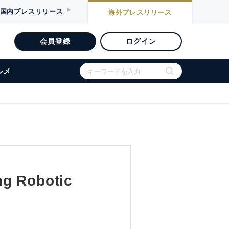
国内
プレスリリース
海外
プレスリリース
会員登録
ログイン
ルメ
ng Robotic