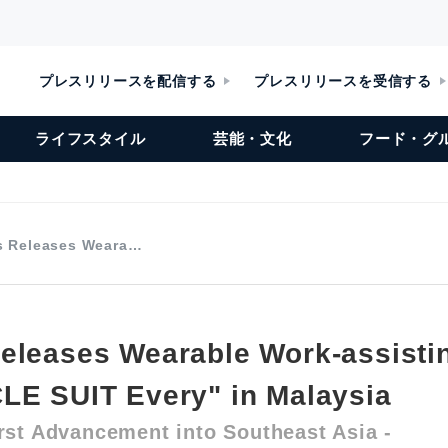
プレスリリースを配信する
プレスリリースを受信する
ライフスタイル
芸能・文化
フード・グ
s Releases Weara…
eleases Wearable Work-assisti
LE SUIT Every" in Malaysia
irst Advancement into Southeast Asia -