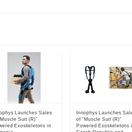
nophys Launches Sales
Innophys Launches Sal
"Muscle Suit (R)"
of "Muscle Suit (R)"
wered Exoskeletons in
Powered Exoskeletons 