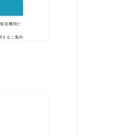
、報道機関だ
関するご案内