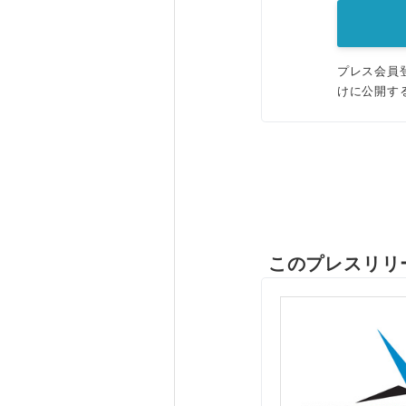
プレス会員
けに公開す
このプレスリリ