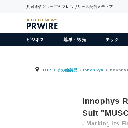
共同通信グループのプレスリリース配信メディア
KYODO NEWS
PRWIRE
ビジネス
地域・観光
テック
TOP
その他製品
Innophys
Innophy
Innophys R
Suit "MUSC
- Marking Its F