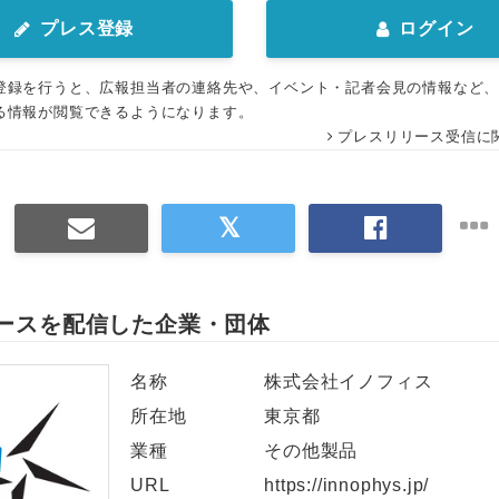
プレス登録
ログイン
English
登録を行うと、広報担当者の連絡先や、イベント・記者会見の情報など
る情報が閲覧できるようになります。
プレスリリース受信に
ースを配信した企業・団体
名称
株式会社イノフィス
所在地
東京都
業種
その他製品
URL
https://innophys.jp/