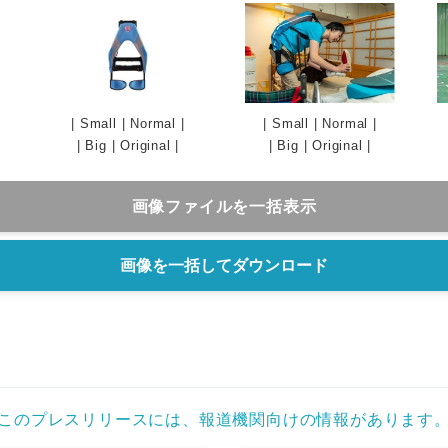
|
Small
|
Normal
|
|
Small
|
Normal
|
|
Big
|
Original
|
|
Big
|
Original
|
画像ファイルを一括表示
画像を一括してダウンロード
Japanese
このプレスリリースには、報道機関向けの情報があります