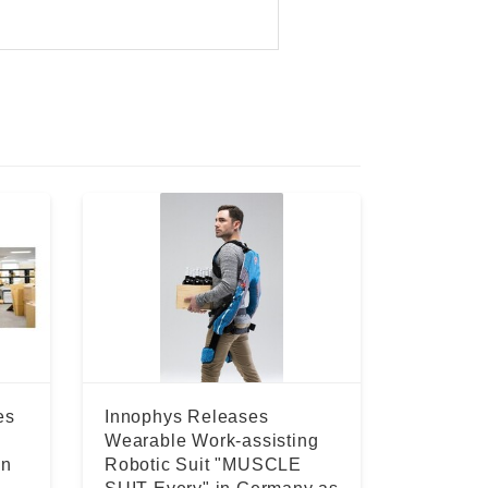
es
Innophys Releases
Wearable Work-assisting
in
Robotic Suit "MUSCLE