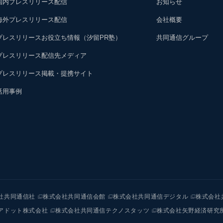
国内プレスリリース配信
お知らせ
海外プレスリリース配信
会社概要
プレスリリースお役立ち情報（汐留PR塾）
共同通信グループ
プレスリリース配信先メディア
プレスリリース掲載・提携サイト
活用事例
社共同通信社
株式会社共同通信会館
株式会社共同通信デジタル
株式会社
アドット株式会社
株式会社共同通信テクノスタッツ
株式会社矢野経済研究