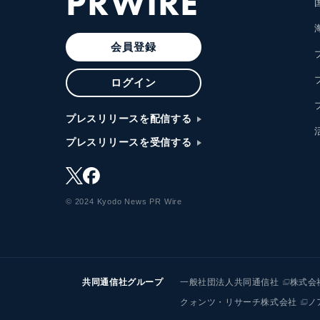
PRWIRE
会員登録
ログイン
プレスリリースを配信する
プレスリリースを受信する
© 2024 Kyodo News PR Wire
共同通信社グループ
一般社団法人共同通信社
株式会
クォンツ・リサーチ株式会社
ノ