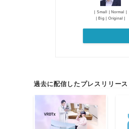
|
Small
|
Normal
|
|
Big
|
Original
|
過去に配信したプレスリリース