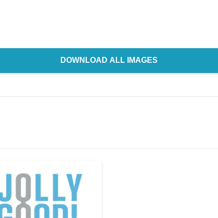
Japanese
DOWNLOAD ALL IMAGES
English