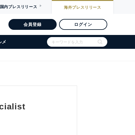
国内
プレスリリース
海外
プレスリリース
会員登録
ログイン
ルメ
ialist