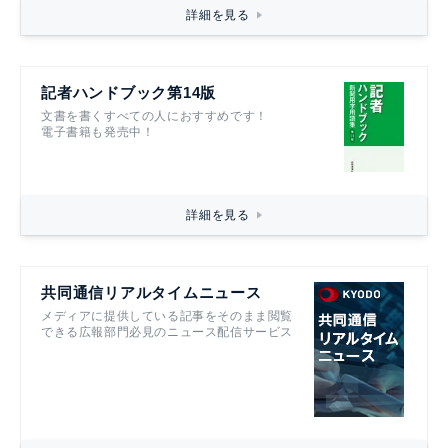
詳細を見る
記者ハンドブック第14版
文書を書くすべての人におすすめです！
電子書籍も発売中！
詳細を見る
共同通信リアルタイムニュース
メディアに提供している記事をそのまま閲覧
できる広報部門必見のニュース配信サービス