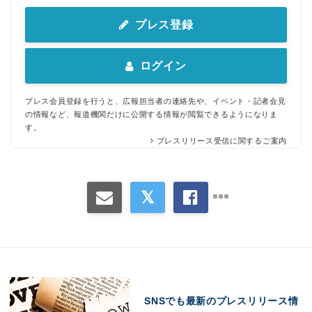
プレス登録
ログイン
プレス会員登録を行うと、広報担当者の連絡先や、イベント・記者会見
の情報など、報道機関だけに公開する情報が閲覧できるようになりま
す。
プレスリリース受信に関するご案内
SNSでも最新のプレスリリース情