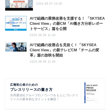
2026.08.07 14:00
AIで組織の業務改善を支援する！ 「SKYSEA
Client View」の新CM「AI働き方分析レポー
トサービス」篇を公開
2026.08.06 11:04
AIで組織の改善点を見抜く！「SKYSEA
Client View」の新テレビCM「チームの変
革」篇の放映を開始
2026.08.06 11:04
広報初心者のための
プレスリリースの書き方
共同通信社グループのノウハウをもとにプレスリ
リースの基本的なポイントを解説！