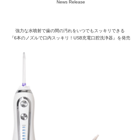
News Release
強力な水噴射で歯の間の汚れをいつでもスッキリできる
『6本のノズルで口内スッキリ！USB充電口腔洗浄器』を発売