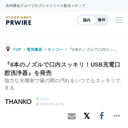
共同通信グループのプレスリリース配信メディア
KYODO NEWS
海外
国内
PRWIRE
TOP
電気機器
サンコー
『6本のノズルで口内スッ…
『6本のノズルで口内スッキリ！USB充電口
腔洗浄器』を発売
強力な水噴射で歯の間の汚れをいつでもスッキリで
きる
サンコー
2021/4/2 12:05