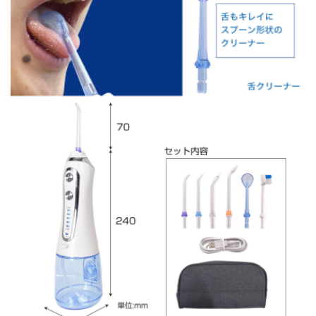
English