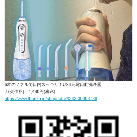
6本のノズルで口内スッキリ！USB充電口腔洗浄器
[販売価格] 4,480円(税込)
https://www.thanko.jp/shopdetail/000000003738