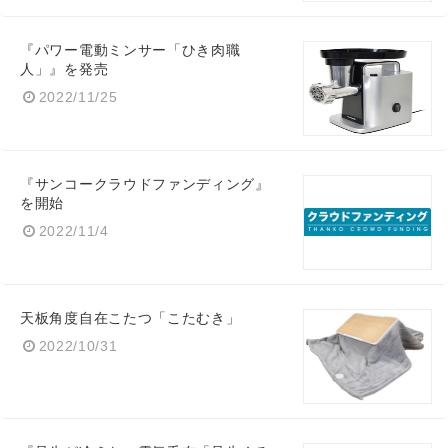
『パワー電動ミンサー「ひき肉職
人」』を発売
2022/11/25
『サンコークラウドファンディング』
を開始
2022/11/4
天板角度自在こたつ「こたむき」
2022/10/31