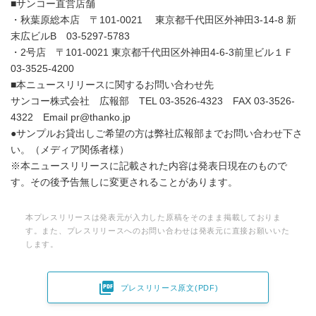
■サンコー直営店舗
・秋葉原総本店 〒101-0021 東京都千代田区外神田3-14-8 新
末広ビルB 03-5297-5783
・2号店 〒101-0021 東京都千代田区外神田4-6-3前里ビル１Ｆ
03-3525-4200
■本ニュースリリースに関するお問い合わせ先
サンコー株式会社 広報部 TEL 03-3526-4323 FAX 03-3526-
4322 Email pr@thanko.jp
●サンプルお貸出しご希望の方は弊社広報部までお問い合わせ下さ
い。（メディア関係者様）
※本ニュースリリースに記載された内容は発表日現在のもので
す。その後予告無しに変更されることがあります。
本プレスリリースは発表元が入力した原稿をそのまま掲載しておりま
す。また、プレスリリースへのお問い合わせは発表元に直接お願いいた
します。

プレスリリース原文(PDF)