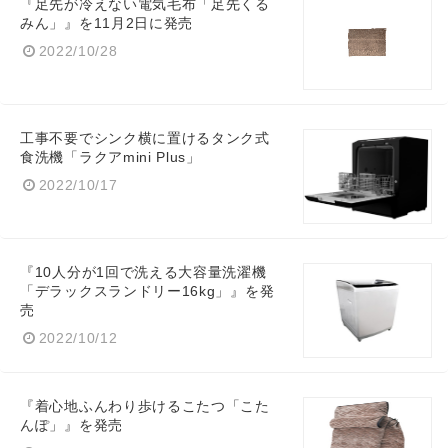
『足先が冷えない電気毛布「足先くる
みん」』を11月2日に発売
2022/10/28
工事不要でシンク横に置けるタンク式
食洗機「ラクアmini Plus」
2022/10/17
『10人分が1回で洗える大容量洗濯機
「デラックスランドリー16kg」』を発
売
2022/10/12
『着心地ふんわり歩けるこたつ「こた
んぽ」』を発売