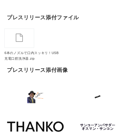
プレスリリース添付ファイル
6本のノズルで口内スッキリ！USB
充電口腔洗浄器.zip
プレスリリース添付画像