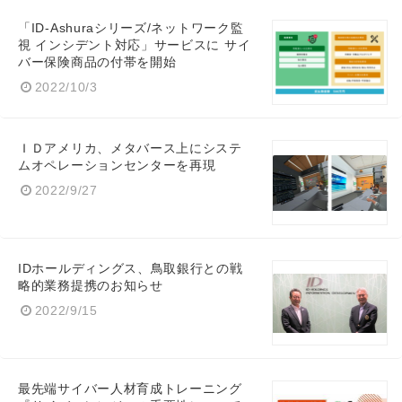
「ID-Ashuraシリーズ/ネットワーク監
視 インシデント対応」サービスに サイ
バー保険商品の付帯を開始
2022/10/3
ＩＤアメリカ、メタバース上にシステ
ムオペレーションセンターを再現
2022/9/27
IDホールディングス、鳥取銀行との戦
略的業務提携のお知らせ
2022/9/15
最先端サイバー人材育成トレーニング