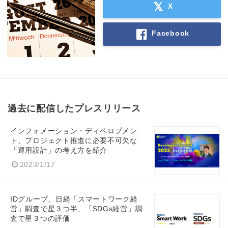
X
Facebook
過去に配信したプレスリリース
インフォメーション・ディベロプメン
ト、プロジェクト推進に必要不可欠な
「運用設計」の考え方を紹介
2023/1/17
IDグループ、日経「スマートワーク経
営」調査で星３つ半、「SDGs経営」調
査で星３つの評価