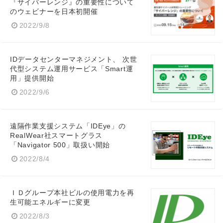
『サイバーレンジ』の重要性について
のウェビナーを日本初開催
2022/9/8
IDデータセンターマネジメント、 次世
代型システム運用サービス「Smart運
用」提供開始
2022/9/6
遠隔作業支援システム「IDEye」の
RealWear社スマートグラス
「Navigator 500」取扱い開始
Japanese
2022/8/4
ＩＤグループ本社ビルの使用電力を再
生可能エネルギーに変更
English
2022/8/3