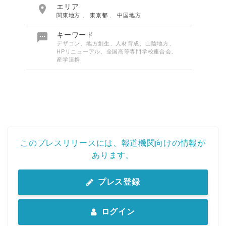

エリア
関東地方
、
東京都
、
中国地方

キーワード
デザコン、地方創生、人材育成、山陰地方、
HPリニューアル、全国高等専門学校連合会、
産学連携
このプレスリリースには、報道機関向けの情報が
あります。
プレス登録
ログイン