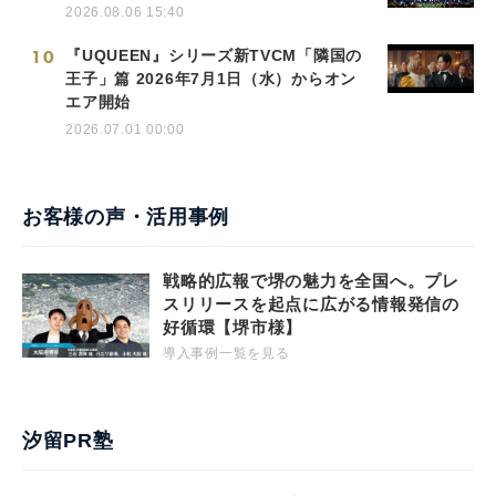
2026.08.06 15:40
10
『UQUEEN』シリーズ新TVCM「隣国の
王子」篇 2026年7月1日（水）からオン
エア開始
2026.07.01 00:00
お客様の声・活用事例
戦略的広報で堺の魅力を全国へ。プレ
スリリースを起点に広がる情報発信の
好循環【堺市様】
導入事例一覧を見る
汐留PR塾