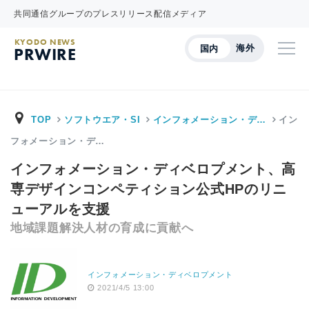
共同通信グループのプレスリリース配信メディア
KYODO NEWS
海外
国内
PRWIRE
TOP
ソフトウエア・SI
インフォメーション・デ…
イン
フォメーション・デ…
インフォメーション・ディベロプメント、高
専デザインコンペティション公式HPのリニ
ューアルを支援
地域課題解決人材の育成に貢献へ
インフォメーション・ディベロプメント
2021/4/5 13:00