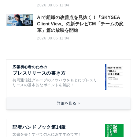
2026.08.06 11:04
AIで組織の改善点を見抜く！「SKYSEA
Client View」の新テレビCM「チームの変
革」篇の放映を開始
2026.08.06 11:04
広報初心者のための
プレスリリースの書き方
共同通信社グループのノウハウをもとにプレスリ
リースの基本的なポイントを解説！
詳細を見る
記者ハンドブック第14版
文書を書くすべての人におすすめです！