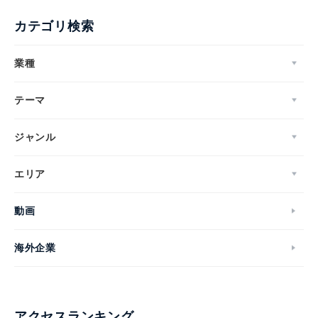
カテゴリ検索
業種
テーマ
ジャンル
エリア
動画
海外企業
アクセスランキング