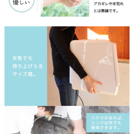
English