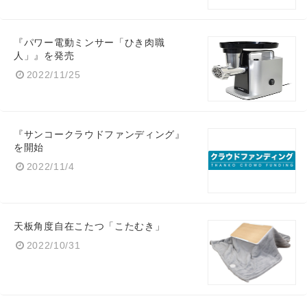
『パワー電動ミンサー「ひき肉職
人」』を発売
2022/11/25
『サンコークラウドファンディング』
を開始
2022/11/4
天板角度自在こたつ「こたむき」
2022/10/31