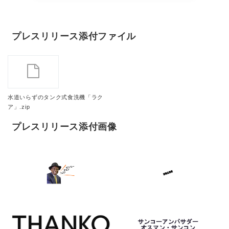
プレスリリース添付ファイル
水道いらずのタンク式食洗機「ラク
ア」.zip
プレスリリース添付画像