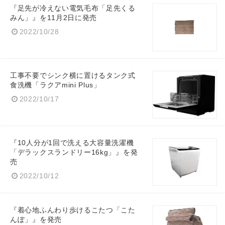
『足先が冷えない電気毛布「足先くる
みん」』を11月2日に発売
2022/10/28
工事不要でシンク横に置けるタンク式
食洗機「ラクアmini Plus」
2022/10/17
『10人分が1回で洗える大容量洗濯機
「デラックスランドリー16kg」』を発
売
2022/10/12
『着心地ふんわり歩けるこたつ「こた
んぽ」』を発売