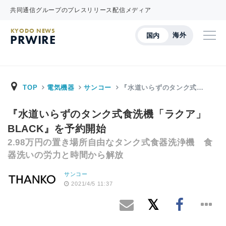
共同通信グループのプレスリリース配信メディア
KYODO NEWS
海外
国内
PRWIRE
TOP
電気機器
サンコー
『水道いらずのタンク式…
『水道いらずのタンク式食洗機「ラクア」
BLACK』を予約開始
2.98万円の置き場所自由なタンク式食器洗浄機 食
器洗いの労力と時間から解放
サンコー
2021/4/5 11:37