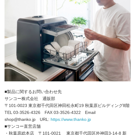
■製品に関するお問い合わせ先
サンコー株式会社 通販部
〒101-0023 東京都千代田区神田松永町19 秋葉原ビルディング8階
TEL 03-3526-4326 FAX 03-3526-4322 Email
shop@thanko.jp URL:
https://www.thanko.jp
■サンコー直営店舗
・秋葉原総本店 〒101-0021 東京都千代田区外神田3-14-8 新