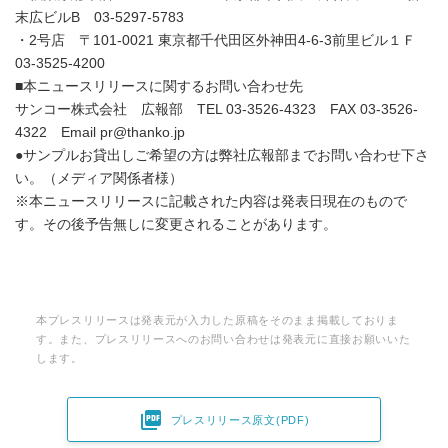
末広ビルB 03-5297-5783
・2号店 〒101-0021 東京都千代田区外神田4-6-3前里ビル１Ｆ
03-3525-4200
■本ニュースリリースに関するお問い合わせ先
サンコー株式会社 広報部 TEL 03-3526-4323 FAX 03-3526-
4322 Email pr@thanko.jp
●サンプルお貸出しご希望の方は弊社広報部までお問い合わせ下さ
い。（メディア関係者様）
※本ニュースリリースに記載された内容は発表日現在のもので
す。その後予告無しに変更されることがあります。
本プレスリリースは発表元が入力した原稿をそのまま掲載しておりま
す。また、プレスリリースへのお問い合わせは発表元に直接お願いいた
します。

プレスリリース原文(PDF)