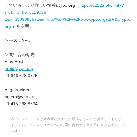
している。より詳しい情報はypo.org（
https://c212.net/c/link/?
t=0&l=en&o=3119026-
1&h=3309383691&u=http%3A%2F%2Fwww.ypo.org%2F&a=ypo.
org
）を参照。
ソース：YPO
▽問い合わせ先
Amy Reid
areid@ypo.org
+1 646 678 0575
Angela Mers
amers@ypo.org,
+1 415 298 8534
本プレスリリースは発表元が入力した原稿をそのまま掲載しておりま
す。また、プレスリリースへのお問い合わせは発表元に直接お願いいた
します。