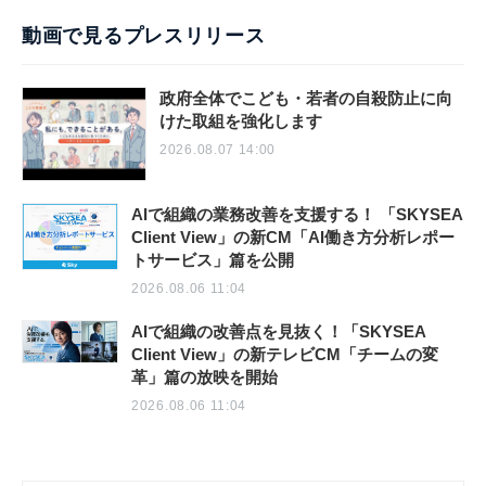
動画で見るプレスリリース
政府全体でこども・若者の自殺防止に向
けた取組を強化します
2026.08.07 14:00
AIで組織の業務改善を支援する！ 「SKYSEA
Client View」の新CM「AI働き方分析レポー
トサービス」篇を公開
2026.08.06 11:04
AIで組織の改善点を見抜く！「SKYSEA
Client View」の新テレビCM「チームの変
革」篇の放映を開始
2026.08.06 11:04