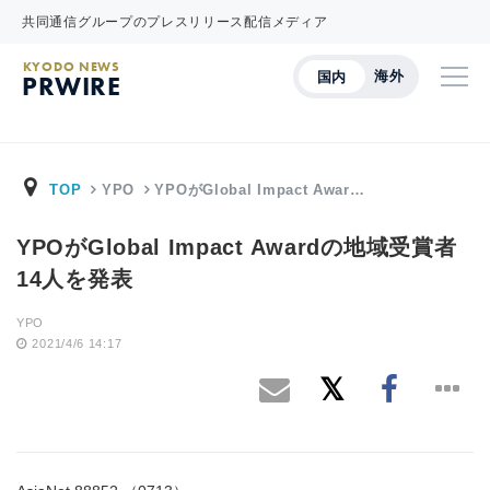
共同通信グループのプレスリリース配信メディア
KYODO NEWS
海外
国内
PRWIRE
TOP
YPO
YPOがGlobal Impact Awar…
YPOがGlobal Impact Awardの地域受賞者
14人を発表
YPO
2021/4/6 14:17