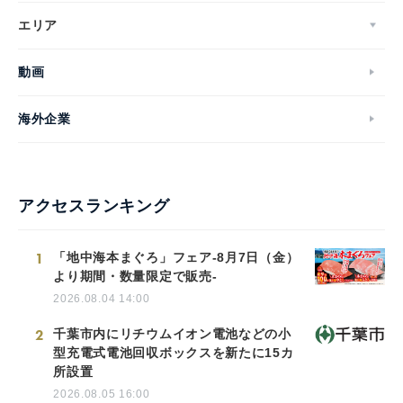
エリア
動画
海外企業
アクセスランキング
1
「地中海本まぐろ」フェア-8月7日（金）
より期間・数量限定で販売-
2026.08.04 14:00
2
千葉市内にリチウムイオン電池などの小
型充電式電池回収ボックスを新たに15カ
所設置
2026.08.05 16:00