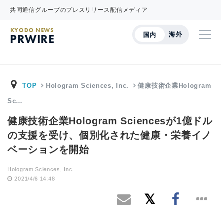
共同通信グループのプレスリリース配信メディア
KYODO NEWS
海外
国内
PRWIRE
TOP
Hologram Sciences, Inc.
健康技術企業Hologram
Sc…
健康技術企業Hologram Sciencesが1億ドル
の支援を受け、個別化された健康・栄養イノ
ベーションを開始
Hologram Sciences, Inc.
2021/4/6 14:48