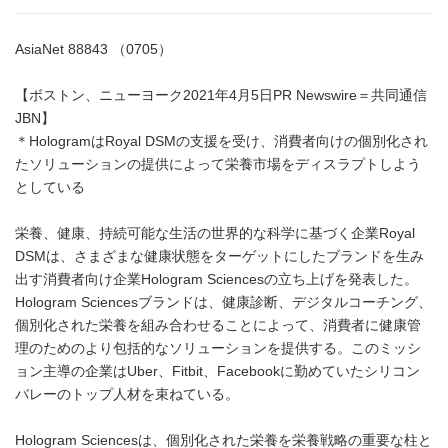
AsiaNet 88843 （0705）
【ボストン、ニューヨーク2021年4月5日PR Newswire＝共同通信
JBN】
＊HologramはRoyal DSMの支援を受け、消費者向けの個別化され
たソリューションの提供によって栄養市場をディスラプトしよう
としている
栄養、健康、持続可能な生活の世界的な科学に基づく企業Royal
DSMは、さまざまな健康状態をターゲットにしたブランドを生み
出す消費者向け企業Hologram Sciencesの立ち上げを発表した。
Hologram Sciencesブランドは、健康診断、デジタルコーチング、
個別化された栄養を組み合わせることによって、消費者に健康管
理のためのより包括的なソリューションを提供する。このミッシ
ョン主導の企業はUber、Fitbit、Facebookに勤めていたシリコン
バレーのトップ人材を束ねている。
Hologram Sciencesは、個別化された栄養を栄養戦略の重要な柱と