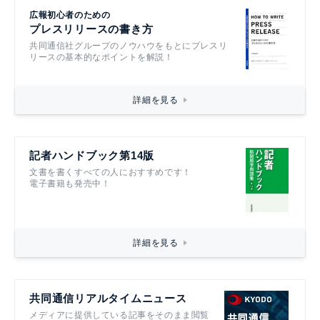
広報初心者のための
プレスリリースの書き方
共同通信社グループのノウハウをもとにプレスリ
リースの基本的なポイントを解説！
詳細を見る
記者ハンドブック第14版
文書を書くすべての人におすすめです！
電子書籍も発売中！
詳細を見る
共同通信リアルタイムニュース
メディアに提供している記事をそのまま閲覧