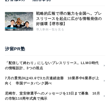
戦略的広報で堺の魅力を全国へ。プレ
スリリースを起点に広がる情報発信の
好循環【堺市様】
導入事例一覧を見る
汐留PR塾
「配信して終わり」にしないプレスリリース。LLMO時代
の情報設計、3つの視点
7月の景気DIは43.6で3カ月連続改善 10業界中6業界が上
向く 帝国データバンク調べ
尼崎市、堂安律選手へのメッセージを13日まで募集 10月
の市制110周年式典で掲示