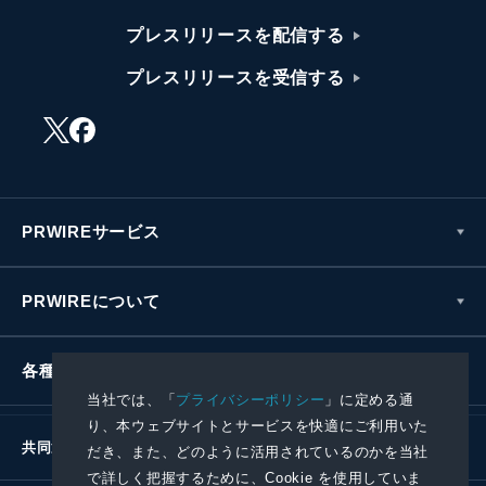
プレスリリースを配信する
プレスリリースを受信する
PRWIREサービス
PRWIREについて
各種お問い合わせ
当社では、「
プライバシーポリシー
」に定める通
り、本ウェブサイトとサービスを快適にご利用いた
共同通信社グループ
だき、また、どのように活用されているのかを当社
で詳しく把握するために、Cookie を使用していま