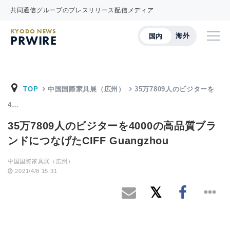
共同通信グループのプレスリリース配信メディア
KYODO NEWS
海外
国内
PRWIRE
TOP
中国国際家具展（広州）
35万7809人のビジターを
4…
35万7809人のビジターを4000の高品質ブラ
ンドにつなげたCIFF Guangzhou
中国国際家具展（広州）
2021/4/8 15:31