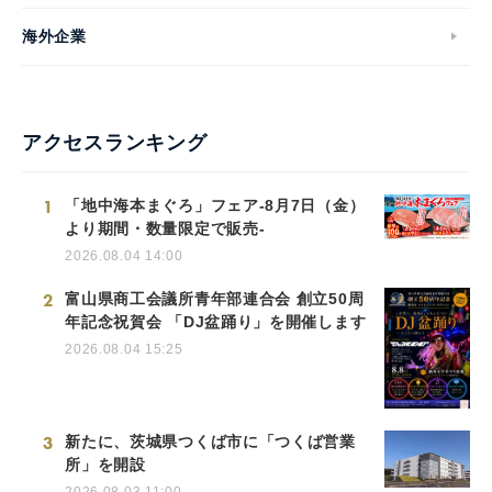
海外企業
アクセスランキング
1
「地中海本まぐろ」フェア-8月7日（金）
より期間・数量限定で販売-
2026.08.04 14:00
2
富山県商工会議所青年部連合会 創立50周
年記念祝賀会 「DJ盆踊り」を開催します
2026.08.04 15:25
3
新たに、茨城県つくば市に「つくば営業
所」を開設