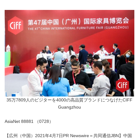
35万7809人のビジターを4000の高品質ブランドにつなげたCIFF
Guangzhou
AsiaNet 88881 （0728）
【広州（中国）2021年4月7日PR Newswire＝共同通信JBN】中国