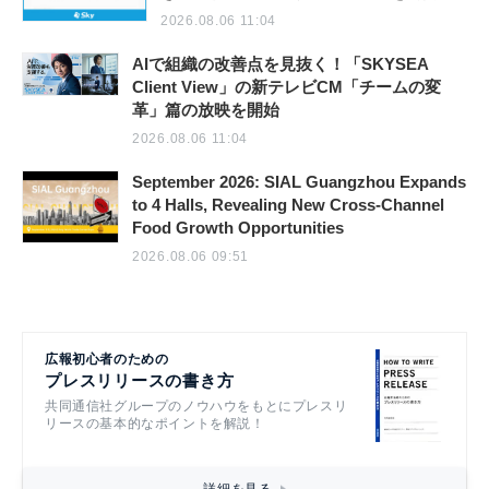
2026.08.06 11:04
AIで組織の改善点を見抜く！「SKYSEA
Client View」の新テレビCM「チームの変
革」篇の放映を開始
2026.08.06 11:04
September 2026: SIAL Guangzhou Expands
to 4 Halls, Revealing New Cross-Channel
Food Growth Opportunities
2026.08.06 09:51
広報初心者のための
プレスリリースの書き方
共同通信社グループのノウハウをもとにプレスリ
リースの基本的なポイントを解説！
詳細を見る