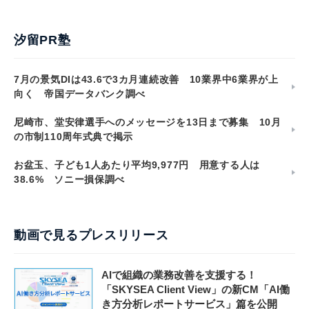
汐留PR塾
7月の景気DIは43.6で3カ月連続改善 10業界中6業界が上
向く 帝国データバンク調べ
尼崎市、堂安律選手へのメッセージを13日まで募集 10月
の市制110周年式典で掲示
お盆玉、子ども1人あたり平均9,977円 用意する人は
38.6% ソニー損保調べ
動画で見るプレスリリース
AIで組織の業務改善を支援する！
「SKYSEA Client View」の新CM「AI働
き方分析レポートサービス」篇を公開