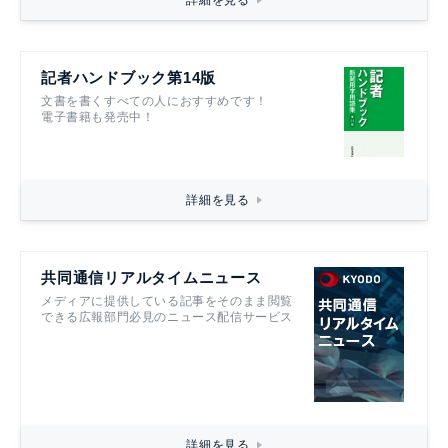
記者ハンドブック第14版
文書を書くすべての人におすすめです！
電子書籍も発売中！
詳細を見る
共同通信リアルタイムニュース
メディアに提供している記事をそのまま閲覧
できる広報部門必見のニュース配信サービス
詳細を見る