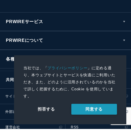
PRWIREサービス
PRWIREについて
各種お問い合わせ
当社では、「
プライバシーポリシー
」に定める通
り、本ウェブサイトとサービスを快適にご利用いた
共同通信社グループ
だき、また、どのように活用されているのかを当社
で詳しく把握するために、Cookie を使用していま
す。
サイトポリシー
プライバシーポリシー
同意する
拒否する
外部送信ポリシー
プレスリリース取扱基準
運営会社
RSS