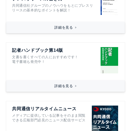
共同通信社グループのノウハウをもとにプレスリ
リースの基本的なポイントを解説！
詳細を見る
記者ハンドブック第14版
文書を書くすべての人におすすめです！
電子書籍も発売中！
詳細を見る
共同通信リアルタイムニュース
メディアに提供している記事をそのまま閲覧
できる広報部門必見のニュース配信サービス