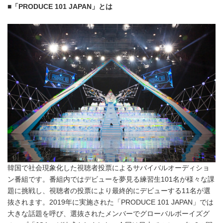
■
「
PRODUCE 101 JAPAN
」とは
韓国で社会現象化した視聴者投票によるサバイバルオーディショ
ン番組です。番組内ではデビューを夢見る練習生101名が様々な課
題に挑戦し、視聴者の投票により最終的にデビューする11名が選
抜されます。2019年に実施された「PRODUCE 101 JAPAN」では
大きな話題を呼び、選抜されたメンバーでグローバルボーイズグ