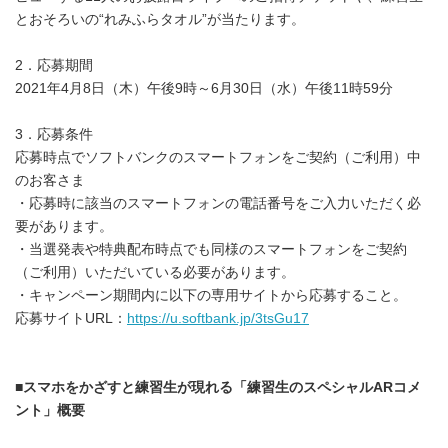
とおそろいの“れみふらタオル”が当たります。
2．応募期間
2021年4月8日（木）午後9時～6月30日（水）午後11時59分
3．応募条件
応募時点でソフトバンクのスマートフォンをご契約（ご利用）中
のお客さま
・応募時に該当のスマートフォンの電話番号をご入力いただく必
要があります。
・当選発表や特典配布時点でも同様のスマートフォンをご契約
（ご利用）いただいている必要があります。
・キャンペーン期間内に以下の専用サイトから応募すること。
応募サイトURL：
https://u.softbank.jp/3tsGu17
■
スマホをかざすと練習生が現れる「練習生のスペシャル
AR
コメ
ント」概要