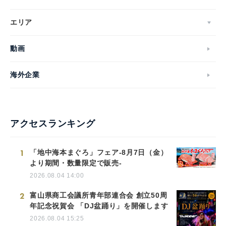
エリア
動画
海外企業
アクセスランキング
1
「地中海本まぐろ」フェア-8月7日（金）
より期間・数量限定で販売-
2026.08.04 14:00
2
富山県商工会議所青年部連合会 創立50周
年記念祝賀会 「DJ盆踊り」を開催します
2026.08.04 15:25