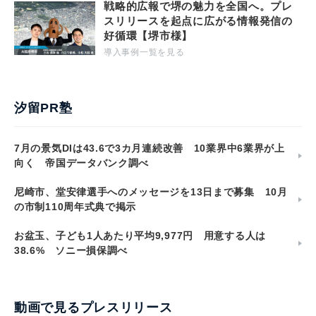
戦略的広報で堺の魅力を全国へ。プレ
スリリースを起点に広がる情報発信の
好循環【堺市様】
導入事例一覧を見る
汐留PR塾
7月の景気DIは43.6で3カ月連続改善 10業界中6業界が上
向く 帝国データバンク調べ
尼崎市、堂安律選手へのメッセージを13日まで募集 10月
の市制110周年式典で掲示
お盆玉、子ども1人あたり平均9,977円 用意する人は
38.6% ソニー損保調べ
動画で見るプレスリリース