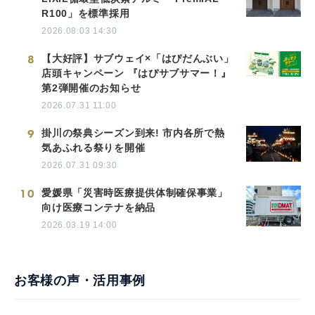
R100」を標準採用
2026.08.03 14:30
8
【大好評】サブウェイ×「はぴだんぶい」
店頭キャンペーン 『はぴサブサマー！』
第2弾開催のお知らせ
2026.07.31 11:00
9
掛川の祭典シーズン到来! 市内各所で熱
気あふれる祭りを開催
2026.07.31 09:30
10
愛媛県「災害時医療提供体制確保事業」
向け医療コンテナを納品
2026.03.19 14:00
お客様の声・活用事例