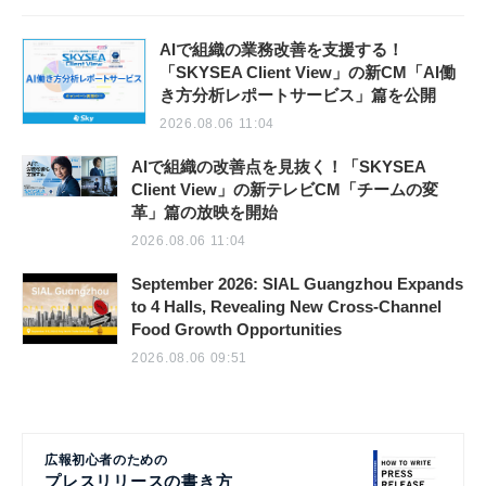
AIで組織の業務改善を支援する！
「SKYSEA Client View」の新CM「AI働
き方分析レポートサービス」篇を公開
2026.08.06 11:04
AIで組織の改善点を見抜く！「SKYSEA
Client View」の新テレビCM「チームの変
革」篇の放映を開始
2026.08.06 11:04
September 2026: SIAL Guangzhou Expands
to 4 Halls, Revealing New Cross-Channel
Food Growth Opportunities
2026.08.06 09:51
広報初心者のための
プレスリリースの書き方