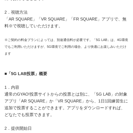
2．視聴方法
「AR SQUARE」「VR SQUARE」「FR SQUARE」アプリで、無
料※で視聴していただけます。
※ご契約の料金プランによっては、別途通信料が必要です。「5G LAB」は、4G環境
でもご利用いただけますが、5G環境でご利用の場合、より快適にお楽しみいただけ
ます
■
「
5G LAB
投票」概要
1．内容
通常のGYAO!投票サイトからの投票とは別に、「5G LAB」の対象
アプリ「AR SQUARE」か「VR SQUARE」から、1日1回練習生に
追加で投票することができます。アプリをダウンロードすれば、
どなたでも投票できます。
2．提供開始日