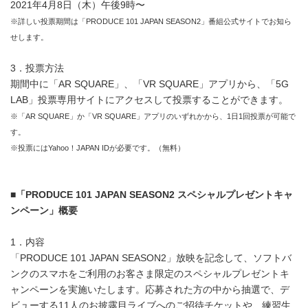
2021年4月8日（木）午後9時〜
※詳しい投票期間は「PRODUCE 101 JAPAN SEASON2」番組公式サイトでお知ら
せします。
3．投票方法
期間中に「AR SQUARE」、「VR SQUARE」アプリから、「5G
LAB」投票専用サイトにアクセスして投票することができます。
※「AR SQUARE」か「VR SQUARE」アプリのいずれかから、1日1回投票が可能で
す。
※投票にはYahoo！JAPAN IDが必要です。（無料）
■
「
PRODUCE 101 JAPAN SEASON2
スペシャルプレゼントキャ
ンペーン」概要
1．内容
「PRODUCE 101 JAPAN SEASON2」放映を記念して、ソフトバ
ンクのスマホをご利用のお客さま限定のスペシャルプレゼントキ
ャンペーンを実施いたします。応募された方の中から抽選で、デ
ビューする11人のお披露目ライブへのご招待チケットや、練習生