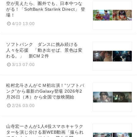
空が見えたら、圏外でも、日本中つな
がる！「SoftBank Starlink Direct」 登
場！
4/10 13:00
ソフトバンク ダンスに挑み続ける
人々を応援 「動き出せば、景色は変
わる。」 新CM２件
3/13 07:00
松村北斗さんがＣＭ初出演！“ソフトバ
ンク”から最新のGalaxy登場 2026年2
月26日（木）から全国で放映開始
2/26 03:00
山寺宏一さんが1人4役スマホキャラク
ターを演じ分ける新WEB動画「撮られ