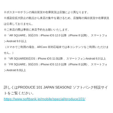
※ポスターやチラシの掲出状況や在庫状況は店舗により異なります。
※感染症拡大防止の観点から来店の集中を避けるため、店舗毎の掲出状況や在庫状況
は公表しておりません。
※ご来店の際は事前に来店予約をお願いいたします。
※「AR SQUARE」対応OS：iPhone iOS 12.0 以降（iPhone 8 以降) 、スマートフォ
ンAndroid 9.0 以上
（スマホでご利用の場合、ARCore 非対応端末では本コンテンツをご利用いただけま
せん。）
※「VR SQUARE対応OS：iPhone iOS 11.0以降 、スマートフォンAndroid 6.0 以上
※「FR SQUARE」対応OS：iPhone iOS 12.0 以降（iPhone 8 以降) 、スマートフォ
ンAndroid 8.0以上
詳しくはPRODUCE 101 JAPAN SEASON2 ソフトバンク特設サイ
トをご覧ください。
https://www.softbank.jp/mobile/special/produce101/