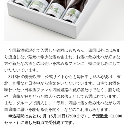
全国新酒鑑評会で入選した銘柄はもちろん、四国以外にはあま
り流通しない蔵元の希少な酒も含まれ、お酒の飲み比べが好きな
方や新たな名酒との出会いを求めるファンに、特に楽しみにして
いただいています。
3月3日の発売以来、公式サイトからも毎日申し込みがあり、東
北、九州など日本中から注文をいただいています。自宅でお酒を
味わいたい日本酒ファンや四国遍路の愛好者だけでなく、贈り物
や、遍路が好きだった故人へのお供えとしても選ばれています。
また、グループで購入し、「毎月、四国の酒を飲み比べながら四
国遍路に思いを馳せる会を開く」などのご利用もあります。
申込期間はあと1ヶ月（5月13日17:00まで）。予定数量（1,000
セット）に達した時点で受付終了です。