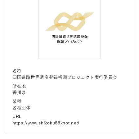
名称
四国遍路世界遺産登録祈願プロジェクト実行委員会
所在地
香川県
業種
各種団体
URL
https://www.shikoku88knot.net/