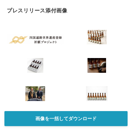
プレスリリース添付画像
Japanese
English
画像を一括してダウンロード