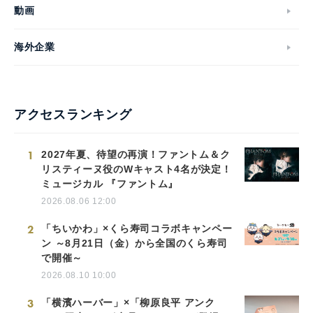
動画
海外企業
アクセスランキング
1
2027年夏、待望の再演！ファントム＆ク
リスティーヌ役のWキャスト4名が決定！
ミュージカル 『ファントム』
2026.08.06 12:00
2
「ちいかわ」×くら寿司コラボキャンペー
ン ～8月21日（金）から全国のくら寿司
で開催～
2026.08.10 10:00
3
「横濱ハーバー」×「柳原良平 アンク