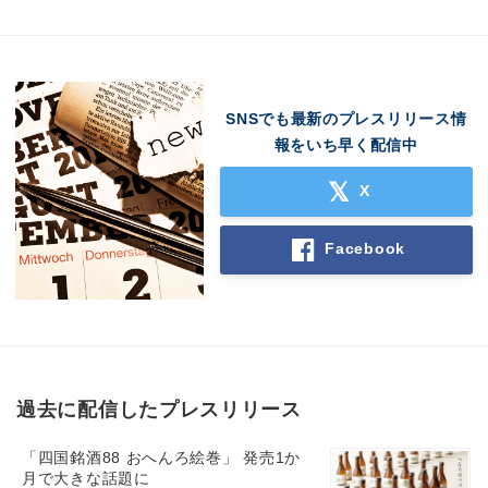
SNSでも最新のプレスリリース情
報をいち早く配信中
X
Facebook
過去に配信したプレスリリース
「四国銘酒88 おへんろ絵巻」 発売1か
月で大きな話題に