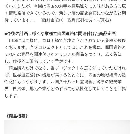
ていましたが、今回は四国のお寺や霊場巡りに興味がある方に広
く情報発信できているので、新しい層の需要開拓につながると期
待しています」。（西野金陵㈱ 西野寛明社長：写真右）
■今後の計画：様々な業種で四国遍路に関連付けた商品企画
四国には同様に、コロナ禍で苦境に立たされている業種が数多
くあります。当プロジェクトとしては、これを機に、四国遍路と
それらの商品を関連付けたオリジナル商品をつくり、広く告知
し、積極的に販売していく予定です。
商品購入だけでなく、当プロジェクトを広く知っていただけれ
ば、世界遺産登録の機運が高まるとともに、四国の地域経済の活
性化にもつながります。四国八十八ヶ所霊場会、各県の観光業
界、自治体、地元企業などのすべてが活性化していくことを目指
します。
《商品概要》