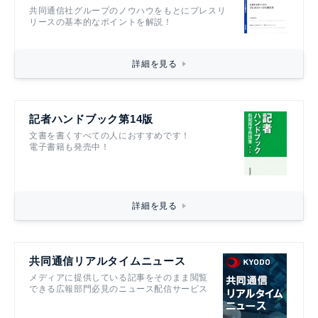
共同通信社グループのノウハウをもとにプレスリ
リースの基本的なポイントを解説！
詳細を見る
記者ハンドブック第14版
文書を書くすべての人におすすめです！
電子書籍も発売中！
詳細を見る
共同通信リアルタイムニュース
メディアに提供している記事をそのまま閲覧
できる広報部門必見のニュース配信サービス