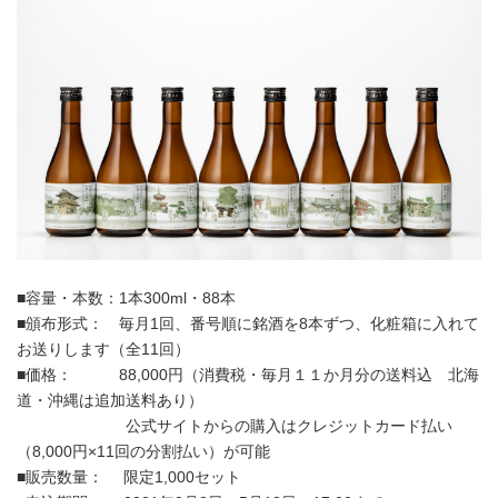
■容量・本数：1本300ml・88本
■頒布形式： 毎月1回、番号順に銘酒を8本ずつ、化粧箱に入れて
お送りします（全11回）
■価格： 88,000円（消費税・毎月１１か月分の送料込 北海
道・沖縄は追加送料あり）
公式サイトからの購入はクレジットカード払い
（8,000円×11回の分割払い）が可能
■販売数量： 限定1,000セット