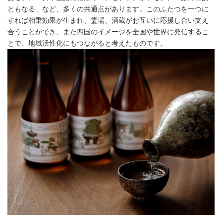
ともなる」など、多くの共通点があります。このふたつを一つに
すれば相乗効果が生まれ、霊場、酒蔵がお互いに応援し合い支え
合うことができ、また四国のイメージを全国や世界に発信するこ
とで、地域活性化にもつながると考えたものです。