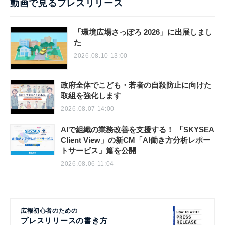
動画で見るプレスリリース
「環境広場さっぽろ 2026」に出展しまし
た
2026.08.10 13:00
政府全体でこども・若者の自殺防止に向けた
取組を強化します
2026.08.07 14:00
AIで組織の業務改善を支援する！ 「SKYSEA
Client View」の新CM「AI働き方分析レポー
トサービス」篇を公開
2026.08.06 11:04
広報初心者のための
プレスリリースの書き方