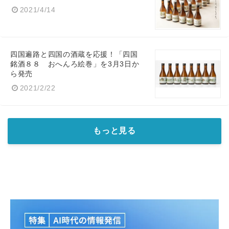
2021/4/14
四国遍路と四国の酒蔵を応援！「四国
銘酒８８ おへんろ絵巻」を3月3日か
ら発売
2021/2/22
もっと見る