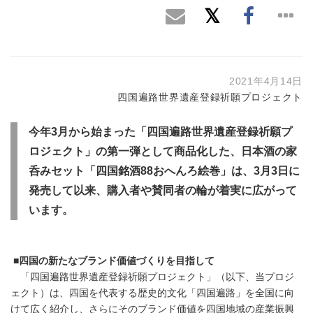
2021年4月14日
四国遍路世界遺産登録祈願プロジェクト
今年
3
月から始まった「四国遍路世界遺産登録祈願プ
ロジェクト」の第一弾として商品化した、日本酒の家
呑みセット「四国銘酒
88
おへんろ絵巻」は、
3
月
3
日に
発売して以来、購入者や賛同者の輪が着実に広がって
います。
■四国の新たなブランド価値づくりを目指して
「四国遍路世界遺産登録祈願プロジェクト」（以下、当プロジ
ェクト）は、四国を代表する歴史的文化「四国遍路」を全国に向
けて広く紹介し、さらにそのブランド価値を四国地域の産業振興