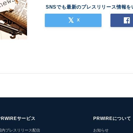
SNSでも最新のプレスリリース情報を
X
PRWIREサービス
PRWIREについて
国内プレスリリース配信
お知らせ