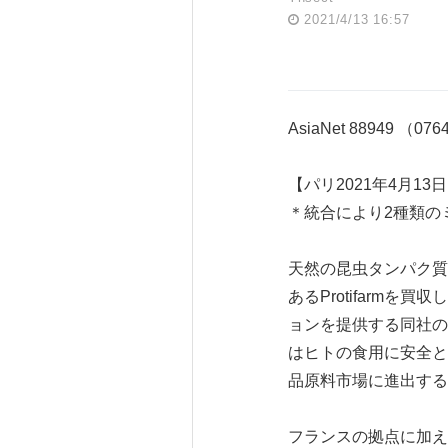
2021/4/13 16:57
AsiaNet 88949 （07
【パリ2021年4月13
＊統合により2種類の
天然の昆虫タンパク質
あるProtifarm
ョンを提供する同社の
はヒトの食用に安全とし
品原料市場に進出する
フランスの拠点に加え、