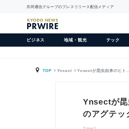
共同通信グループのプレスリリース配信メディア
KYODO NEWS
PRWIRE
ビジネス
地域・観光
テック
TOP
Ynsect
Ynsectが昆虫由来のヒト
Ynsect
のアグテック企
Ynsect