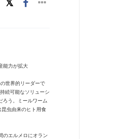
生産能力が拡大
料の世界的リーダーで
的で持続可能なソリューシ
だろう。ミールワーム
tは昆虫由来のヒト用食
1時間のエルメロにオラン