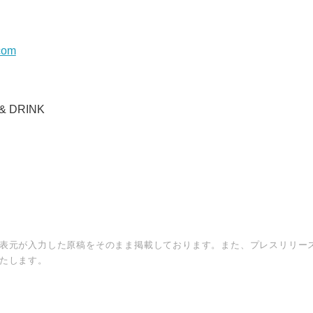
English
com
& DRINK
表元が入力した原稿をそのまま掲載しております。また、プレスリリー
たします。