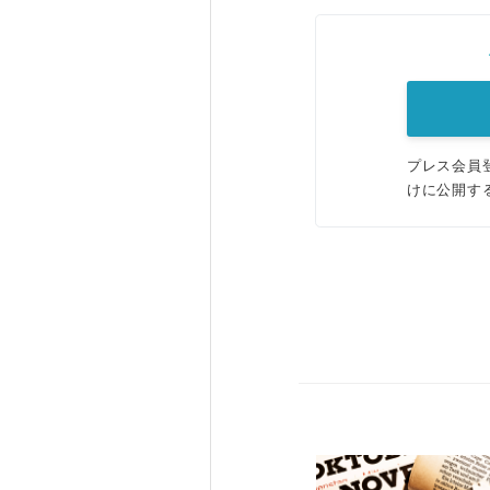
プレス会員
けに公開す