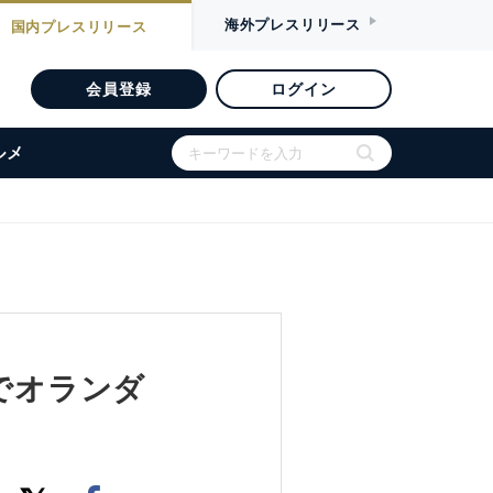
海外
プレスリリース
国内
プレスリリース
会員登録
ログイン
ルメ
出でオランダ