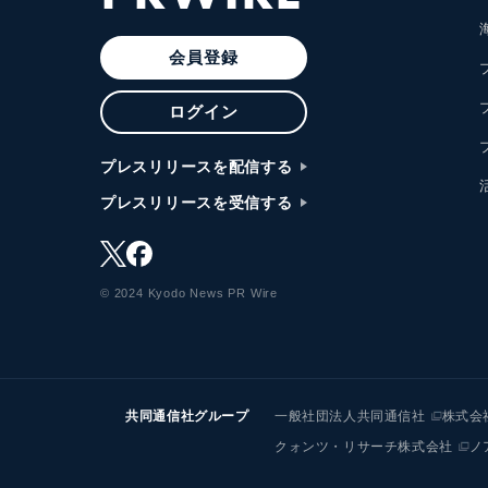
会員登録
ログイン
プレスリリースを配信する
プレスリリースを受信する
© 2024 Kyodo News PR Wire
共同通信社グループ
一般社団法人共同通信社
株式会
クォンツ・リサーチ株式会社
ノ