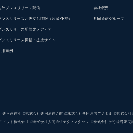
海外プレスリリース配信
会社概要
プレスリリースお役立ち情報（汐留PR塾）
共同通信グループ
プレスリリース配信先メディア
プレスリリース掲載・提携サイト
活用事例
社共同通信社
株式会社共同通信会館
株式会社共同通信デジタル
株式会社
アドット株式会社
株式会社共同通信テクノスタッツ
株式会社矢野経済研究