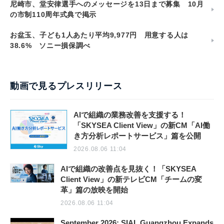
尼崎市、堂安律選手へのメッセージを13日まで募集 10月
の市制110周年式典で掲示
お盆玉、子ども1人あたり平均9,977円 用意する人は
38.6% ソニー損保調べ
動画で見るプレスリリース
AIで組織の業務改善を支援する！
「SKYSEA Client View」の新CM「AI働
き方分析レポートサービス」篇を公開
2026.08.06 11:04
AIで組織の改善点を見抜く！「SKYSEA
Client View」の新テレビCM「チームの変
革」篇の放映を開始
2026.08.06 11:04
September 2026: SIAL Guangzhou Expands