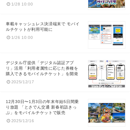
1/28 10:00
車載キャッシュレス決済端末で モバイ
ルチケットが利用可能に
1/26 10:00
デジタル庁提供「デジタル認証アプ
リ」活用「利用者属性に応じた券種を
購入できるモバイルチケット」を開発
2025/12/17
12月30日〜1月3日の年末年始5日間乗
り放題 「とさでん交通 新春初詣きっ
ぷ」をモバイルチケットで販売
2025/12/16