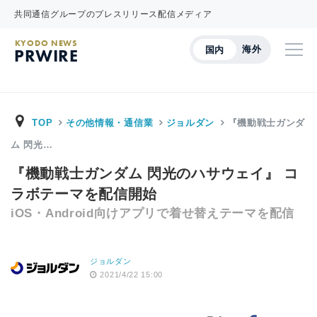
共同通信グループのプレスリリース配信メディア
KYODO NEWS
海外
国内
PRWIRE
TOP
その他情報・通信業
ジョルダン
『機動戦士ガンダ
ム 閃光…
『機動戦士ガンダム 閃光のハサウェイ』 コ
ラボテーマを配信開始
iOS・Android向けアプリで着せ替えテーマを配信
ジョルダン
2021/4/22 15:00