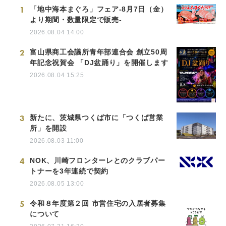
1
「地中海本まぐろ」フェア-8月7日（金）
より期間・数量限定で販売-
2026.08.04 14:00
2
富山県商工会議所青年部連合会 創立50周
年記念祝賀会 「DJ盆踊り」を開催します
2026.08.04 15:25
3
新たに、茨城県つくば市に「つくば営業
所」を開設
2026.08.03 11:00
4
NOK、川崎フロンターレとのクラブパー
トナーを3年連続で契約
2026.08.05 13:00
5
令和８年度第２回 市営住宅の入居者募集
について