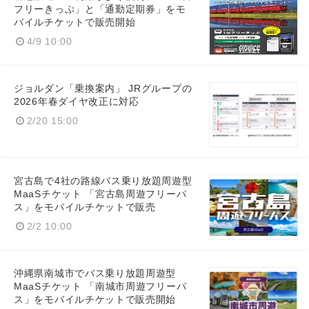
フリーきっぷ」と「通勤定期券」をモ
バイルチケットで販売開始
4/9 10:00
ジョルダン「乗換案内」 JRグループの
2026年春ダイヤ改正に対応
2/20 15:00
宮古島で4社の路線バス乗り放題周遊型
MaaSチケット 「宮古島周遊フリーパ
ス」をモバイルチケットで販売
2/2 10:00
沖縄県南城市でバス乗り放題周遊型
MaaSチケット 「南城市周遊フリーパ
ス」をモバイルチケットで販売開始