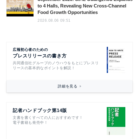
to 4 Halls, Revealing New Cross-Channel
Food Growth Opportunities
2026.08.06 09:51
広報初心者のための
プレスリリースの書き方
共同通信社グループのノウハウをもとにプレスリ
リースの基本的なポイントを解説！
詳細を見る
記者ハンドブック第14版
文書を書くすべての人におすすめです！
電子書籍も発売中！