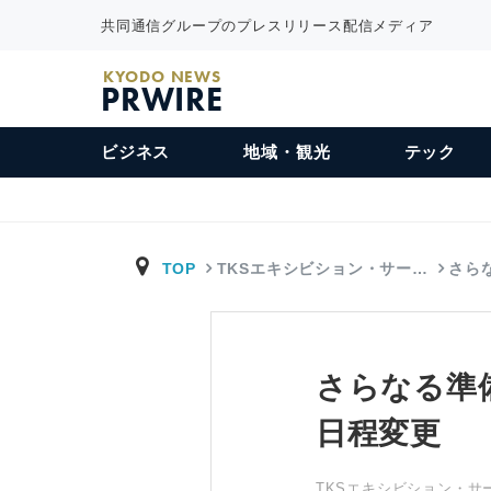
共同通信グループのプレスリリース配信メディア
KYODO NEWS
PRWIRE
ビジネス
地域・観光
テック
TOP
TKSエキシビション・サー…
さら
さらなる準備
日程変更
TKSエキシビション・サー