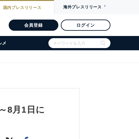
海外
プレスリリース
国内
プレスリリース
会員登録
ログイン
ルメ
～8月1日に