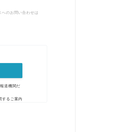
スへのお問い合わせは
。
、報道機関だ
関するご案内