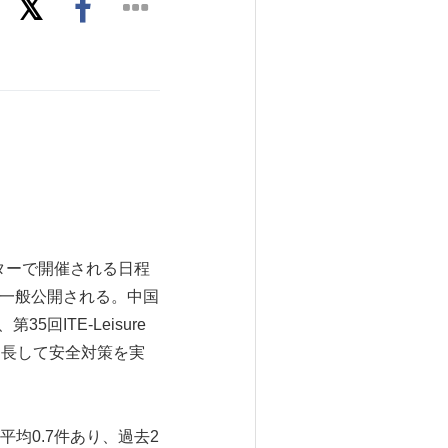
センターで開催される日程
は一般公開される。中国
回ITE-Leisure
を延長して安全対策を実
均0.7件あり、過去2