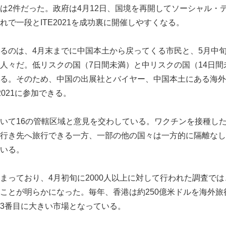
は2件だった。政府は4月12日、国境を再開してソーシャル・
れで一段とITE2021を成功裏に開催しやすくなる。
るのは、4月末までに中国本土から戻ってくる市民と、5月中
人々だ。低リスクの国（7日間未満）と中リスクの国（14日間
る。そのため、中国の出展社とバイヤー、中国本土にある海外
2021に参加できる。
いて16の管轄区域と意見を交わしている。ワクチンを接種し
行き先へ旅行できる一方、一部の他の国々は一方的に隔離なし
いる。
まっており、4月初旬に2000人以上に対して行われた調査では
ことが明らかになった。毎年、香港は約250億米ドルを海外旅
3番目に大きい市場となっている。