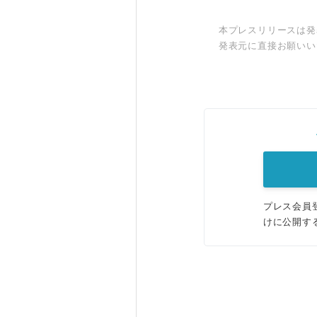
本プレスリリースは発
発表元に直接お願いい
プレス会員
けに公開す