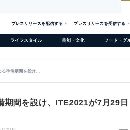
プレスリリースを配信する
プレスリリースを受信する
ライフスタイル
芸能・文化
フード・グ
なる準備期間を設け…
期間を設け、ITE2021が7月29日
ビスLtd