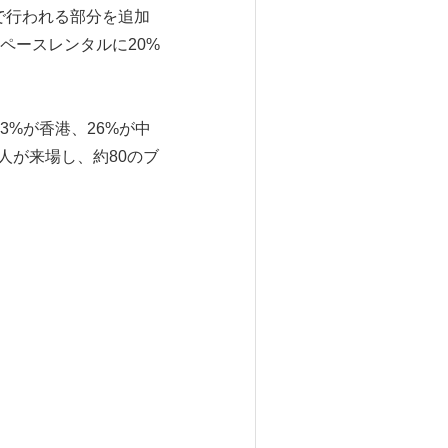
地で行われる部分を追加
ペースレンタルに20%
63%が香港、26%が中
人が来場し、約80のブ