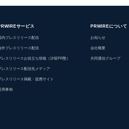
PRWIREサービス
PRWIREについて
国内プレスリリース配信
お知らせ
海外プレスリリース配信
会社概要
プレスリリースお役立ち情報（汐留PR塾）
共同通信グループ
プレスリリース配信先メディア
プレスリリース掲載・提携サイト
活用事例