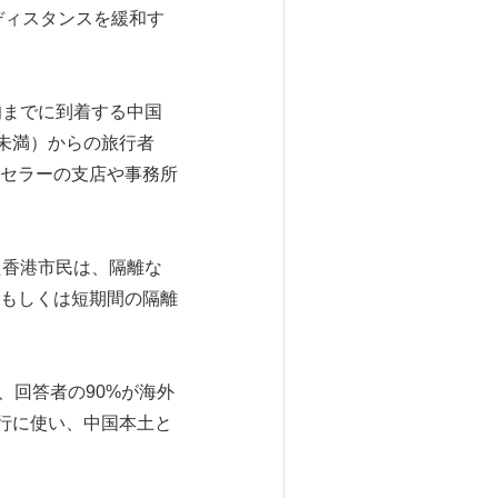
ディスタンスを緩和す
旬までに到着する中国
未満）からの旅行者
セラーの支店や事務所
た香港市民は、隔離な
もしくは短期間の隔離
、回答者の90%が海外
行に使い、中国本土と