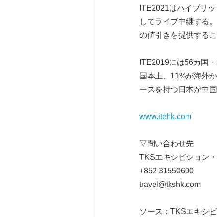
ITE2021はハイ
してライブ中継する。
の値引きを提供するこ
ITE2019には56カ
国本土、11%が海外か
ースを持つ日本が中国
www.itehk.com
▽問い合わせ先
TKSエキシビション・
+852 31550600
travel@tkshk.com
ソース：TKSエキシビ