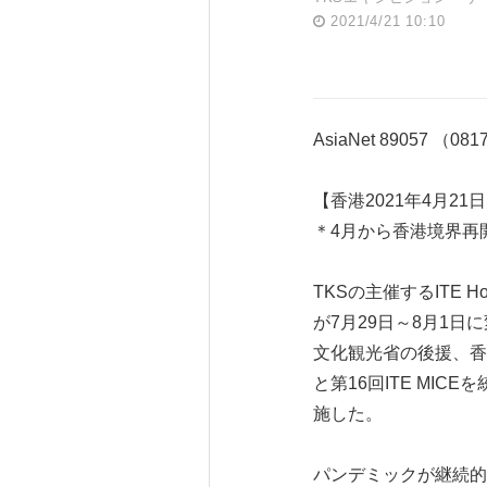
2021/4/21 10:10
AsiaNet 89057 （08
【香港2021年4月21日
＊4月から香港境界再
TKSの主催するITE 
が7月29日～8月1
文化観光省の後援、香港政
と第16回ITE MI
施した。
パンデミックが継続的