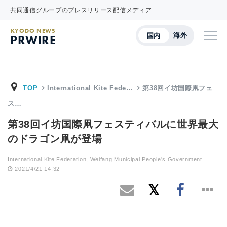
共同通信グループのプレスリリース配信メディア
KYODO NEWS
海外
国内
PRWIRE
TOP
International Kite Fede…
第38回イ坊国際凧フェ
ス…
第38回イ坊国際凧フェスティバルに世界最大
のドラゴン凧が登場
International Kite Federation, Weifang Municipal People's Government
2021/4/21 14:32