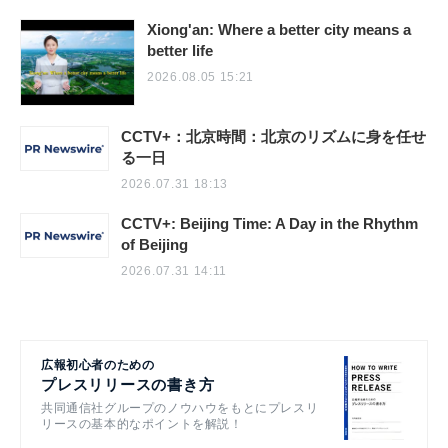
Xiong'an: Where a better city means a
better life
2026.08.05 15:21
CCTV+：北京時間：北京のリズムに身を任せ
る一日
2026.07.31 18:13
CCTV+: Beijing Time: A Day in the Rhythm
of Beijing
2026.07.31 14:11
広報初心者のための
プレスリリースの書き方
共同通信社グループのノウハウをもとにプレスリ
リースの基本的なポイントを解説！