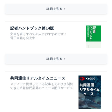
詳細を見る
記者ハンドブック第14版
文書を書くすべての人におすすめです！
電子書籍も発売中！
詳細を見る
共同通信リアルタイムニュース
メディアに提供している記事をそのまま閲覧
できる広報部門必見のニュース配信サービス