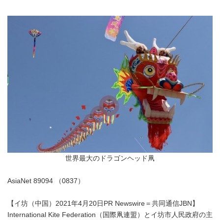
世界最大のドラゴンヘッド凧
AsiaNet 89094 （0837）
【イ坊（中国）2021年4月20日PR Newswire＝共同通信JBN】
International Kite Federation（国際凧連盟）とイ坊市人民政府の主