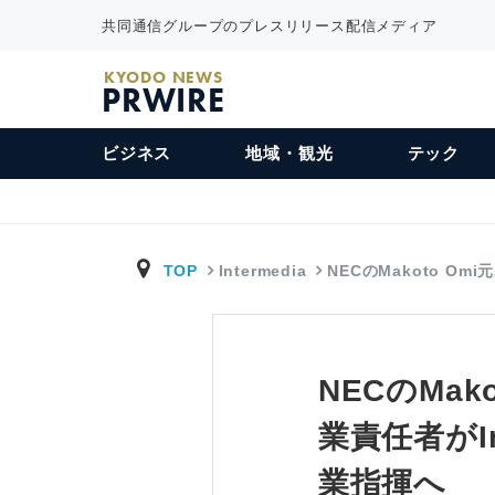
共同通信グループのプレスリリース配信メディア
KYODO NEWS
PRWIRE
ビジネス
地域・観光
テック
TOP
Intermedia
NECのMakoto Om
NECのMa
業責任者がInt
業指揮へ