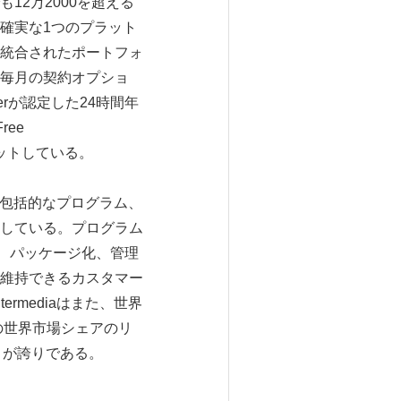
2万2000を超える
確実な1つのプラット
統合されたポートフォ
毎月の契約オプショ
erが認定した24時間年
ree
ミットしている。
ーに包括的なプログラム、
している。プログラム
販、パッケージ化、管理
維持できるカスタマー
rmediaはまた、世界
の世界市場シェアのリ
とが誇りである。