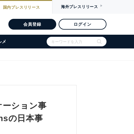
海外
プレスリリース
国内
プレスリリース
会員登録
ログイン
ルメ
ニケーション事
ionsの日本事