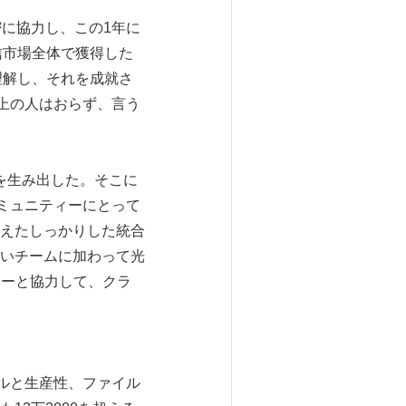
緊密に協力し、この1年に
信市場全体で獲得した
理解し、それを成就さ
以上の人はおらず、言う
ムを生み出した。そこに
コミュニティーにとって
えたしっかりした統合
いチームに加わって光
トナーと協力して、クラ
ールと生産性、ファイル