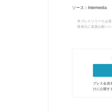
ソース：Intermedia
本プレスリリースは発
発表元に直接お願いい
プレス会員
けに公開す