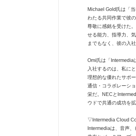
Michael Gold
わたる共同作業で彼の
尊敬に感銘を受けた。
せる能力、指導力、気迫
までもなく、彼の入社
Omi氏は「Inter
入社するのは、私にとっ
理想的な優れたサポー
通信・コラボレーショ
栄だ。NECとInte
ウドで共通の成功を拡
▽Intermedia Cloud 
Intermediaは