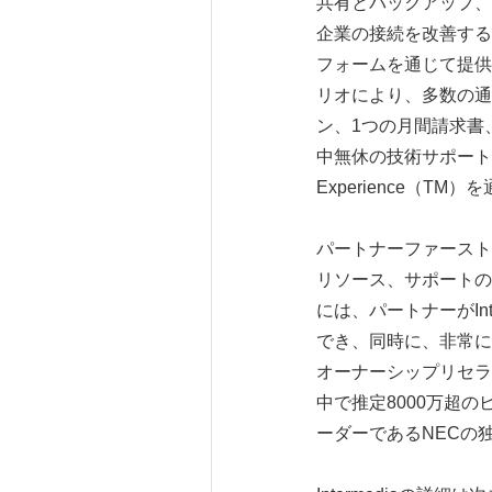
共有とバックアップ、
企業の接続を改善する
フォームを通じて提供
リオにより、多数の通
ン、1つの月間請求書、
中無休の技術サポートによ
Experience（
パートナーファースト企
リソース、サポートの
には、パートナーがIn
でき、同時に、非常に
オーナーシップリセラー
中で推定8000万超
ーダーであるNECの