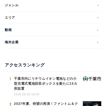
ジャンル
エリア
動画
海外企業
アクセスランキング
1
千葉市内にリチウムイオン電池などの小
型充電式電池回収ボックスを新たに15カ
所設置
2026.08.05 16:00
2
2027年夏、待望の再演！ファントム＆ク