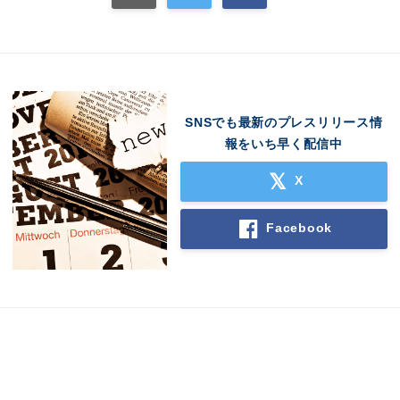
SNSでも最新のプレスリリース情
報をいち早く配信中
X
Facebook