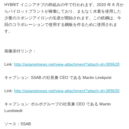
HYBRIT イニシアチブの枠組みの中で行われます。2020 年 8 月か
らパイロットプラントが稼働しており、まもなく水素を使用した
少量のスポンジアイロンの生産が開始されます。この鉄鋼は、今
回のコラボレーションで使用する鋼板を作るために使用されま
す。
画像添付リンク：
Link:
http://asianetnews.net/view-attachment?attach-id=389628
キャプション: SSAB の社長兼 CEO である Martin Lindqvist
Link:
http://asianetnews.net/view-attachment?attach-id=389630
キャプション: ボルボグループの社長兼 CEO である Martin
Lundstedt
ソース：SSAB