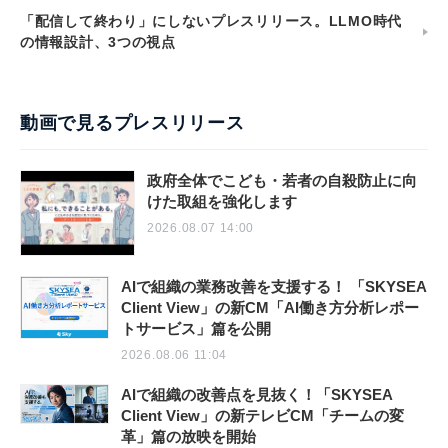
「配信して終わり」にしないプレスリリース。LLMO時代
の情報設計、3つの視点
動画で見るプレスリリース
政府全体でこども・若者の自殺防止に向
けた取組を強化します
2026.08.07 14:00
AIで組織の業務改善を支援する！ 「SKYSEA
Client View」の新CM「AI働き方分析レポー
トサービス」篇を公開
2026.08.06 11:04
AIで組織の改善点を見抜く！「SKYSEA
Client View」の新テレビCM「チームの変
革」篇の放映を開始