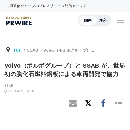
共同通信グループのプレスリリース配信メディア
KYODO NEWS
海外
国内
PRWIRE
TOP
SSAB
Volvo（ボルボグループ）…
Volvo（ボルボグループ）と SSAB が、世界
初の脱化石燃料鋼板による車両開発で協力
SSAB
2021/4/22 18:26