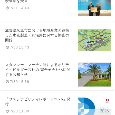
綬褒章を受章
7/31 14:43
滋賀県米原市における地域産業と連携
した水素製造・利活用に関する調査の
開始
7/30 15:43
スタンレー・マーチン社によるホリデ
イ・ビルダーズ社の 完全子会社化に関
するお知らせ
7/30 15:39
「サステナビリティレポート2026」発
行
7/23 11:30