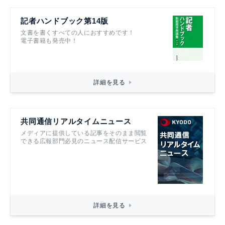
記者ハンドブック第14版
文書を書くすべての人におすすめです！
電子書籍も発売中！
詳細を見る
共同通信リアルタイムニュース
メディアに提供している記事をそのまま閲覧
できる広報部門必見のニュース配信サービス
詳細を見る