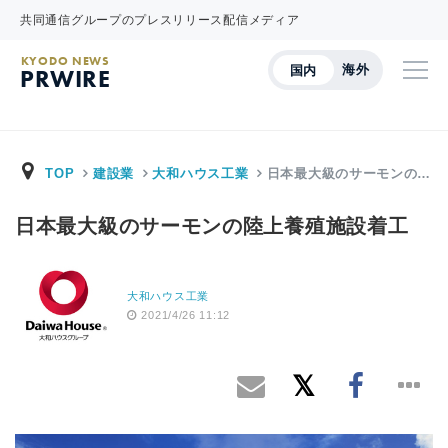
共同通信グループのプレスリリース配信メディア
KYODO NEWS
海外
国内
PRWIRE
TOP
建設業
大和ハウス工業
日本最大級のサーモンの…
日本最大級のサーモンの陸上養殖施設着工
大和ハウス工業
2021/4/26 11:12