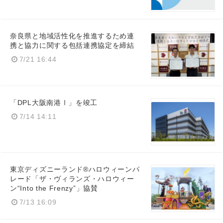
奈良県と地域活性化を推進するため連
携と協力に関する包括連携協定を締結
7/21 16:44
「DPL大阪南港Ⅰ」を竣工
7/14 14:11
東京ディズニーランド®ハロウィーンパ
レード「ザ・ヴィランズ・ハロウィー
ン“Into the Frenzy”」協賛
7/13 16:09