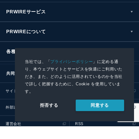
PRWIREサービス
PRWIREについて
各種お問い合わせ
当社では、「
プライバシーポリシー
」に定める通
り、本ウェブサイトとサービスを快適にご利用いた
共同通信社グループ
だき、また、どのように活用されているのかを当社
で詳しく把握するために、Cookie を使用していま
サイトポリシー
プライバシーポリシー
す。
同意する
拒否する
外部送信ポリシー
プレスリリース取扱基準
運営会社
RSS
© 2024 Kyodo News PR Wire