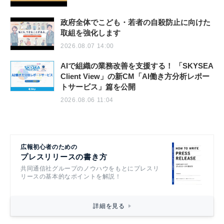
政府全体でこども・若者の自殺防止に向けた
取組を強化します
2026.08.07 14:00
AIで組織の業務改善を支援する！ 「SKYSEA
Client View」の新CM「AI働き方分析レポー
トサービス」篇を公開
2026.08.06 11:04
広報初心者のための
プレスリリースの書き方
共同通信社グループのノウハウをもとにプレスリ
リースの基本的なポイントを解説！
詳細を見る