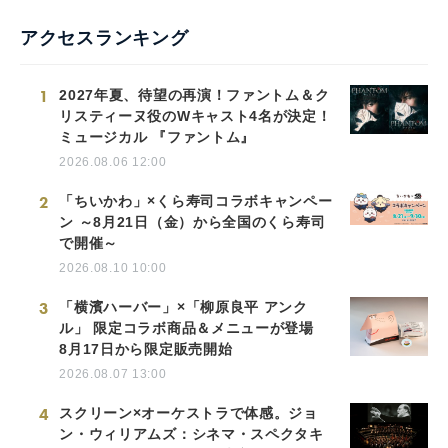
アクセスランキング
1
2027年夏、待望の再演！ファントム＆ク
リスティーヌ役のWキャスト4名が決定！
ミュージカル 『ファントム』
2026.08.06 12:00
2
「ちいかわ」×くら寿司コラボキャンペー
ン ～8月21日（金）から全国のくら寿司
で開催～
2026.08.10 10:00
3
「横濱ハーバー」×「柳原良平 アンク
ル」 限定コラボ商品＆メニューが登場
8月17日から限定販売開始
2026.08.07 13:00
4
スクリーン×オーケストラで体感。ジョ
ン・ウィリアムズ：シネマ・スペクタキ