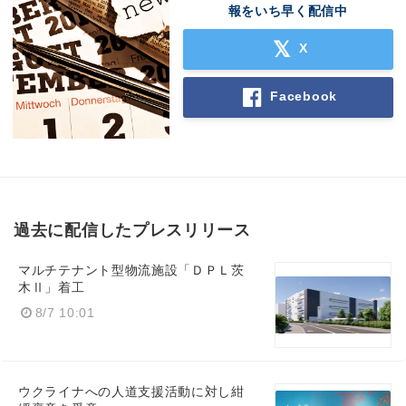
報をいち早く配信中
X
Facebook
過去に配信したプレスリリース
マルチテナント型物流施設「ＤＰＬ茨
木Ⅱ」着工
8/7 10:01
ウクライナへの人道支援活動に対し紺