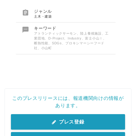

ジャンル
土木・建築

キーワード
アトランティックサーモン、陸上養殖施設、工
業団地、D-Project、Industry、富士小山Ⅰ、
断熱性能、SDGs、プロキシマーシーフード
社、小山町
このプレスリリースには、報道機関向けの情報が
あります。
プレス登録