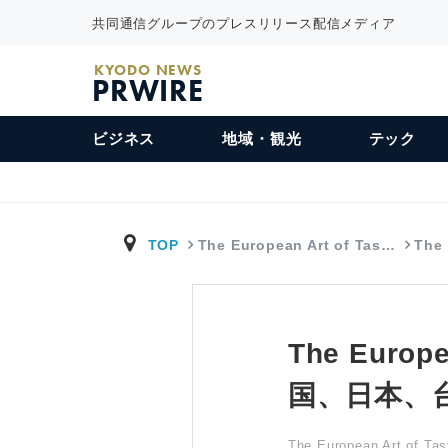
共同通信グループのプレスリリース配信メディア
KYODO NEWS
PRWIRE
ビジネス
地域・観光
テック
TOP
The European Art of Tas…
The 
The Euro
国、日本、
The European Art of Tas