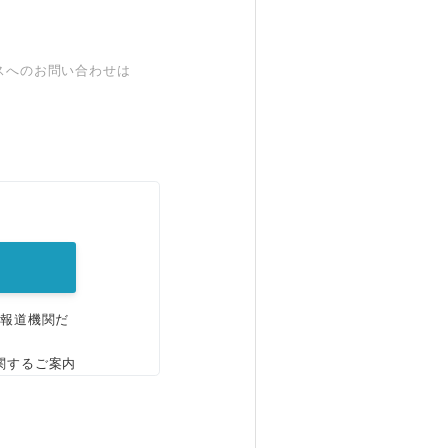
スへのお問い合わせは
。
、報道機関だ
関するご案内