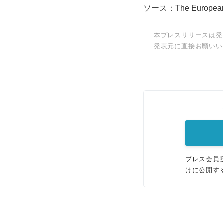
ソース：The European A
本プレスリリースは発
発表元に直接お願いい
プレス会員
けに公開す