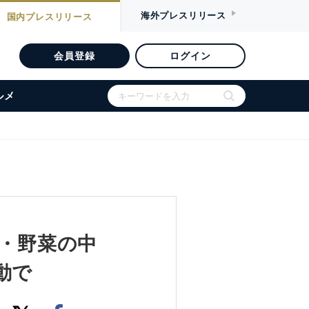
海外
プレスリリース
国内
プレスリリース
会員登録
ログイン
ルメ
産果実・野菜の中
動で