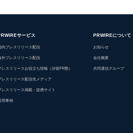
PRWIREサービス
PRWIREについて
国内プレスリリース配信
お知らせ
海外プレスリリース配信
会社概要
プレスリリースお役立ち情報（汐留PR塾）
共同通信グループ
プレスリリース配信先メディア
プレスリリース掲載・提携サイト
活用事例