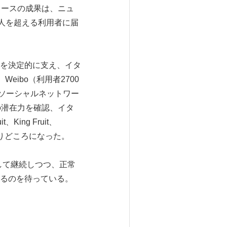
リースの成果は、ニュ
人を超える利用者に届
を決定的に支え、イタ
eibo（利用者2700
超）のソーシャルネットワー
の潜在力を確認、イタ
、King Fruit、
知るよりどころになった。
に集中して継続しつつ、正常
るのを待っている。