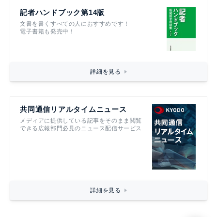
記者ハンドブック第14版
文書を書くすべての人におすすめです！
電子書籍も発売中！
詳細を見る
共同通信リアルタイムニュース
メディアに提供している記事をそのまま閲覧
できる広報部門必見のニュース配信サービス
詳細を見る