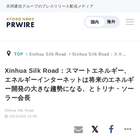
共同通信グループのプレスリリース配信メディア
KYODO NEWS
海外
国内
PRWIRE
TOP
Xinhua Silk Road
Xinhua Silk Road：スマ…
Xinhua Silk Road：スマートエネルギー、
エネルギーインターネットは将来のエネルギ
ー開発の大きな趨勢になる、とトリナ・ソー
ラー会長
Xinhua Silk Road
2021/4/26 15:59