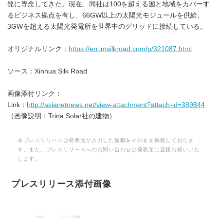
発に専念してきた。現在、同社は100を超える国と地域をカバーす
るビジネス拠点を有し、66GW以上の太陽光モジュールを供給、
3GWを超える太陽光発電所を世界中のグリッドに接続している。
オリジナルリンク：
https://en.imsilkroad.com/p/321087.html
ソース：Xinhua Silk Road
画像添付リンク：
Link：
http://asianetnews.net/view-attachment?attach-id=389844
（画像説明：Trina Solar社の建物）
本プレスリリースは発表元が入力した原稿をそのまま掲載しておりま
す。また、プレスリリースへのお問い合わせは発表元に直接お願いいた
します。
プレスリリース添付画像