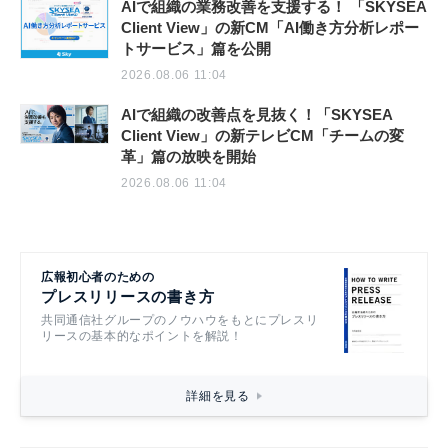
AIで組織の業務改善を支援する！ 「SKYSEA
Client View」の新CM「AI働き方分析レポー
トサービス」篇を公開
2026.08.06 11:04
AIで組織の改善点を見抜く！「SKYSEA
Client View」の新テレビCM「チームの変
革」篇の放映を開始
2026.08.06 11:04
広報初心者のための
プレスリリースの書き方
共同通信社グループのノウハウをもとにプレスリ
リースの基本的なポイントを解説！
詳細を見る