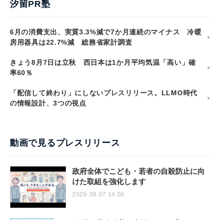
汐留PR塾
6月の消費支出、実質3.3%減で7か月連続のマイナス 冷暖
房用器具は22.7%減 総務省家計調査
きょう8月7日は立秋 西日本は1か月平均気温「高い」確
率60％
「配信して終わり」にしないプレスリリース。LLMO時代
の情報設計、3つの視点
動画で見るプレスリリース
政府全体でこども・若者の自殺防止に向
けた取組を強化します
2026.08.07 14:00