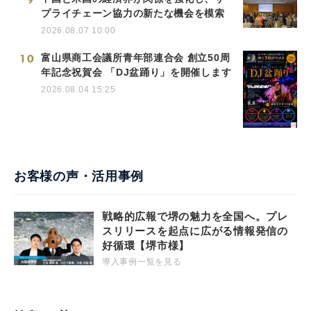
プライチェーン協力の新たな機会を模索
2026.08.07 10:00
10
富山県商工会議所青年部連合会 創立50周
年記念祝賀会 「DJ盆踊り」を開催します
2026.08.04 15:25
お客様の声・活用事例
戦略的広報で堺の魅力を全国へ。プレ
スリリースを起点に広がる情報発信の
好循環【堺市様】
導入事例一覧を見る