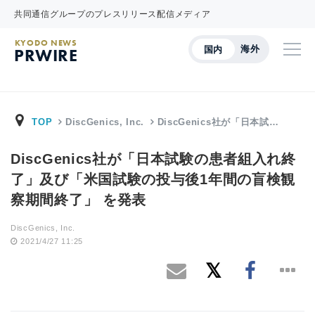
共同通信グループのプレスリリース配信メディア
KYODO NEWS
海外
国内
PRWIRE
TOP
DiscGenics, Inc.
DiscGenics社が「日本試…
DiscGenics社が「日本試験の患者組入れ終
了」及び「米国試験の投与後1年間の盲検観
察期間終了」 を発表
DiscGenics, Inc.
2021/4/27 11:25