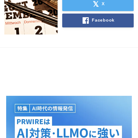
X
Facebook
Japanese
English