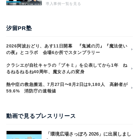
導入事例一覧を見る
汐留PR塾
2026阿波おどり、あす11日開幕 『鬼滅の刃』『魔法使い
の夜』とコラボ 会場6か所でスタンプラリー
クラシエが自社キャラの「ブキミ」を公表してから1年 ね
るねるねるね40周年、魔女さんの変身
熱中症の救急搬送、7月27日〜8月2日は9,180人 高齢者が
59.6% 消防庁の速報値
動画で見るプレスリリース
「環境広場さっぽろ 2026」に出展しまし