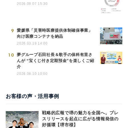
2026.08.07 15:30
9
愛媛県「災害時医療提供体制確保事業」
向け医療コンテナを納品
2026.03.19 14:00
10
夢グループ石田社長＆歌手の保科有里さ
んが “宝くじ付き定期預金”を楽しくご紹
介
2026.08.10 10:00
お客様の声・活用事例
戦略的広報で堺の魅力を全国へ。プレ
スリリースを起点に広がる情報発信の
好循環【堺市様】