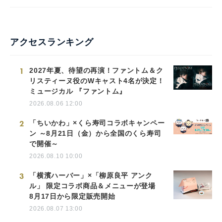
アクセスランキング
1
2027年夏、待望の再演！ファントム＆ク
リスティーヌ役のWキャスト4名が決定！
ミュージカル 『ファントム』
2026.08.06 12:00
2
「ちいかわ」×くら寿司コラボキャンペー
ン ～8月21日（金）から全国のくら寿司
で開催～
2026.08.10 10:00
3
「横濱ハーバー」×「柳原良平 アンク
ル」 限定コラボ商品＆メニューが登場
8月17日から限定販売開始
2026.08.07 13:00