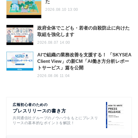
た
2026.08.10 13:00
政府全体でこども・若者の自殺防止に向けた
取組を強化します
2026.08.07 14:00
AIで組織の業務改善を支援する！ 「SKYSEA
Client View」の新CM「AI働き方分析レポー
トサービス」篇を公開
2026.08.06 11:04
広報初心者のための
プレスリリースの書き方
共同通信社グループのノウハウをもとにプレスリ
リースの基本的なポイントを解説！