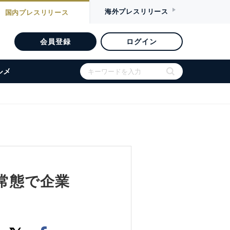
海外
プレスリリース
国内
プレスリリース
会員登録
ログイン
ルメ
常態で企業