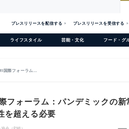
プレスリリースを配信する
プレスリリースを受信する
ライフスタイル
芸能・文化
フード・グ
MI国際フォーラム…
I国際フォーラム：パンデミックの新
性を超える必要
協会（PMI）