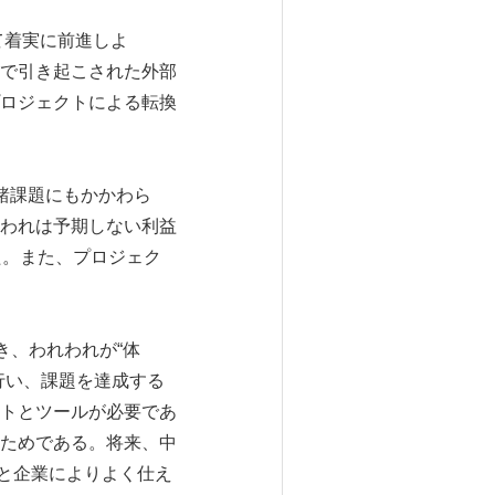
ンスに転じて着実に前進しよ
で引き起こされた外部
ロジェクトによる転換
有の諸課題にもかかわら
われは予期しない利益
た。また、プロジェク
行き、われわれが“体
行い、課題を達成する
トとツールが必要であ
ためである。将来、中
と企業によりよく仕え