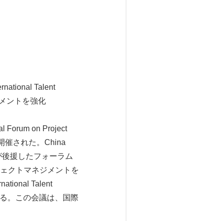
ional Talent
ワーメントを強化
um on Project
erで開催された。China
、PMIが後援したフォーラム
ェクトマネジメントを
nal Talent
ている。この会議は、国際