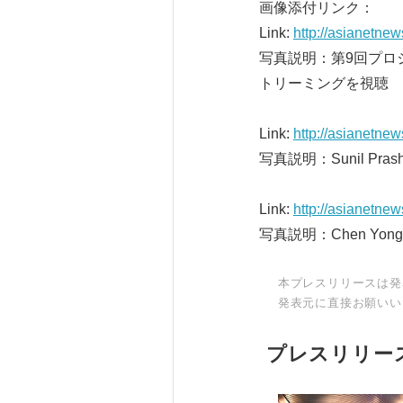
画像添付リンク：
Link:
http://asianetne
写真説明：第9回プロ
トリーミングを視聴
Link:
http://asianetne
写真説明：Sunil P
Link:
http://asianetne
写真説明：Chen Y
本プレスリリースは発
発表元に直接お願いい
プレスリリー