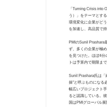
「Turning Crisis i
う）」をテーマとする
環境変化に企業がどう
を加速し、高品質で持
PMIのSunil Pr
ず、多くの企業が極め
を見つけた。ほぼ4分
トは予算内で期限まで
Sunil Prash
操”と呼ぶものになる
幅広いプロジェクト手
ると認識している。彼
国はPMIグローバル