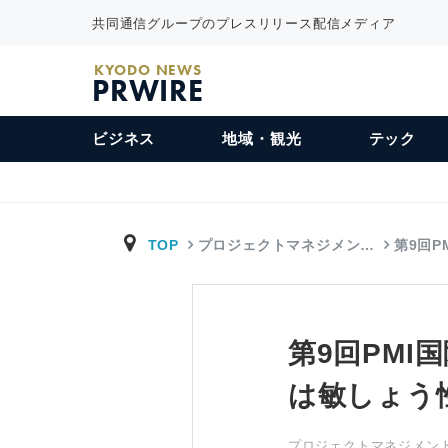
共同通信グループのプレスリリース配信メディア
KYODO NEWS
PRWIRE
ビジネス
地域・観光
テック
TOP
プロジェクトマネジメン…
第9回P
第9回PM
は敏しょう
プロジェクトマネジメント