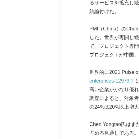
るサービスを拡充し続
結論付けた。
PMI（China）の
した。世界が再開し続
で、プロジェクト専門
プロジェクトが中国、
世界的に2021 Pulse of
enterprises-12973
）
高い企業がかなり優れ
調査によると、対象者
の24%は20%以上増
Chen Yongtao
占める見通しである。