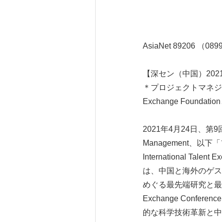
AsiaNet 89206 （08
【深セン（中国）2021年
＊プロジェクトマネジメント協会（
Exchange Fou
2021年4月24日、第9回プ
Management、以下「フ
International 
は、中国と海外のゲス
めぐる最先端研究と最新動向
Exchange Co
的な科学技術革新と中