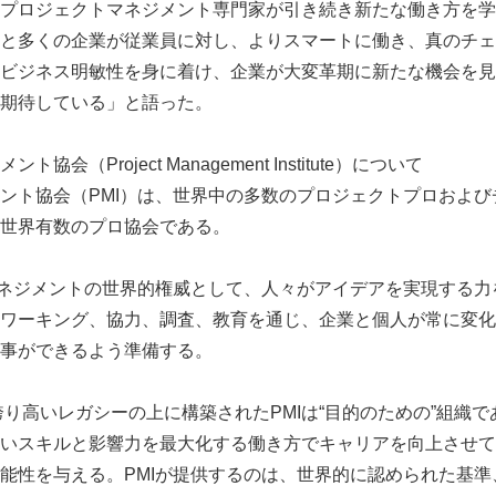
プロジェクトマネジメント専門家が引き続き新たな働き方を学
English
と多くの企業が従業員に対し、よりスマートに働き、真のチェ
ビジネス明敏性を身に着け、企業が大変革期に新たな機会を見
期待している」と語った。
会（Project Management Institute）について
ント協会（PMI）は、世界中の多数のプロジェクトプロおよび
世界有数のプロ協会である。
マネジメントの世界的権威として、人々がアイデアを実現する力
ワーキング、協力、調査、教育を通じ、企業と個人が常に変化
事ができるよう準備する。
る誇り高いレガシーの上に構築されたPMIは“目的のための”組織
いスキルと影響力を最大化する働き方でキャリアを向上させて
能性を与える。PMIが提供するのは、世界的に認められた基準