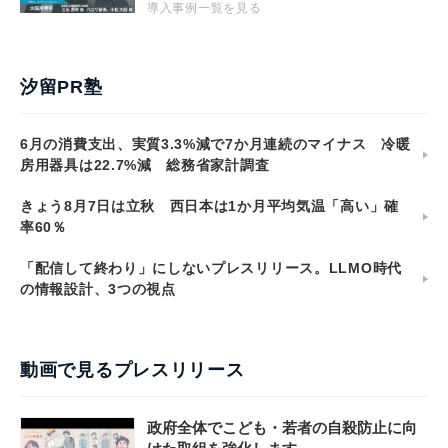
導入事例一覧を見る
汐留PR塾
6月の消費支出、実質3.3%減で7か月連続のマイナス 冷暖
房用器具は22.7%減 総務省家計調査
きょう8月7日は立秋 西日本は1か月平均気温「高い」確
率60％
「配信して終わり」にしないプレスリリース。LLMO時代
の情報設計、3つの視点
動画で見るプレスリリース
政府全体でこども・若者の自殺防止に向