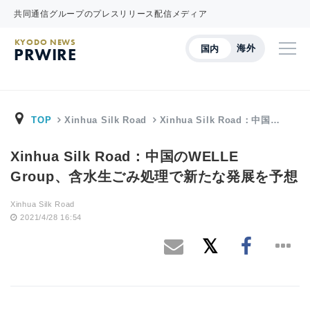
共同通信グループのプレスリリース配信メディア
KYODO NEWS
海外
国内
PRWIRE
TOP
Xinhua Silk Road
Xinhua Silk Road：中国…
Xinhua Silk Road：中国のWELLE
Group、含水生ごみ処理で新たな発展を予想
Xinhua Silk Road
2021/4/28 16:54