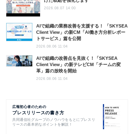
けた取組を強化します
2026.08.07 14:00
AIで組織の業務改善を支援する！ 「SKYSEA
Client View」の新CM「AI働き方分析レポー
トサービス」篇を公開
2026.08.06 11:04
AIで組織の改善点を見抜く！「SKYSEA
Client View」の新テレビCM「チームの変
革」篇の放映を開始
2026.08.06 11:04
広報初心者のための
プレスリリースの書き方
共同通信社グループのノウハウをもとにプレスリ
リースの基本的なポイントを解説！