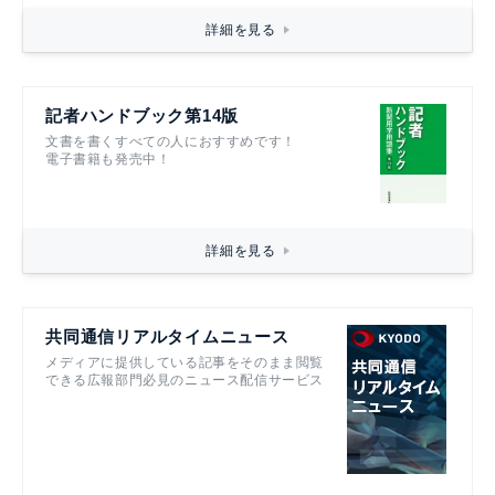
詳細を見る
記者ハンドブック第14版
文書を書くすべての人におすすめです！
電子書籍も発売中！
詳細を見る
共同通信リアルタイムニュース
メディアに提供している記事をそのまま閲覧
できる広報部門必見のニュース配信サービス