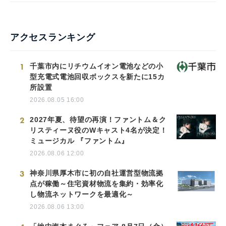
アクセスランキング
1
千葉市内にリチウムイオン電池などの小
型充電式電池回収ボックスを新たに15カ
所設置
2026.08.05 16:00
2
2027年夏、待望の再演！ファントム＆ク
リスティーヌ役のWキャスト4名が決定！
ミュージカル 『ファントム』
2026.08.06 12:00
3
神奈川県厚木市に初の自社運営型物流拠
点が稼働～住宅資材物流を集約・効率化
し物流ネットワークを最適化～
2026.08.06 13:00