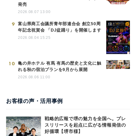
発売
2026.08.07 13:00
9
富山県商工会議所青年部連合会 創立50周
年記念祝賀会 「DJ盆踊り」を開催します
2026.08.04 15:25
10
亀の井ホテル 有馬 有馬の歴史と文化に触
れる秋の宿泊プランを9月から展開
2026.08.06 11:00
お客様の声・活用事例
戦略的広報で堺の魅力を全国へ。プレ
スリリースを起点に広がる情報発信の
好循環【堺市様】