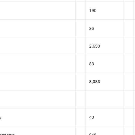
English
190
26
2,650
83
8,383
s
40