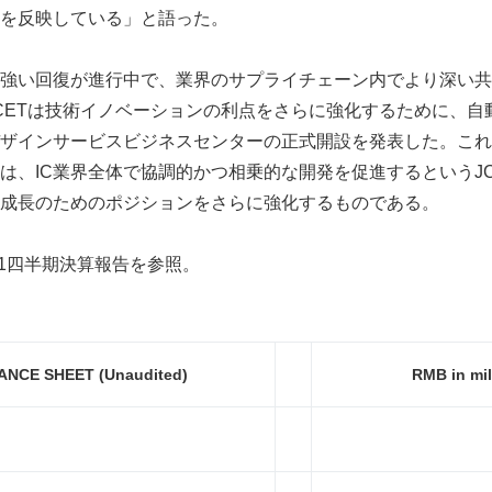
を反映している」と語った。
強い回復が進行中で、業界のサプライチェーン内でより深い共
CETは技術イノベーションの利点をさらに強化するために、自
ザインサービスビジネスセンターの正式開設を発表した。これ
は、IC業界全体で協調的かつ相乗的な開発を促進するというJ
成長のためのポジションをさらに強化するものである。
年第1四半期決算報告を参照。
ANCE SHEET (Unaudited)
RMB in mil