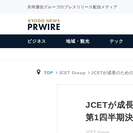
共同通信グループのプレスリリース配信メディア
KYODO NEWS
PRWIRE
ビジネス
地域・観光
テック
TOP
JCET Group
JCETが成長のため
JCETが
第1四半期
JCET Group