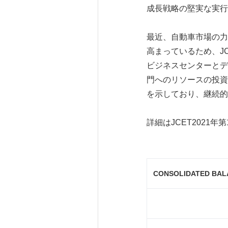
成長戦略の堅実な実行
最近、自動車市場の力
高まっているため、J
ビジネスセンターとデ
門へのリソースの投資
を示しており、継続的
詳細はJCET2021
CONSOLIDATED BAL