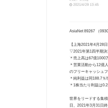
2021/4/29 13:45
AsiaNet 89267 （09
【上海2021年4月28日
▽2021年第1四半期
＊売上高は67億100
＊営業活動から12億人
のフリーキャッシュフロ
＊純利益は同188.7
＊1株当たり利益は0.2
世界をリードする集積回
日、2021年3月31