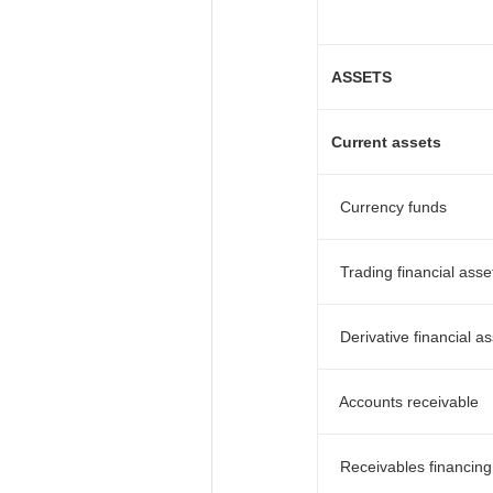
ASSETS
Current assets
Currency funds
Trading financial asse
Derivative financial as
Accounts receivable
Receivables financing