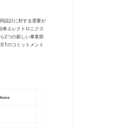
同設計に対する需要が
動車エレクトロニクス
ら2つの新しい事業部
CETのコミットメント
lions