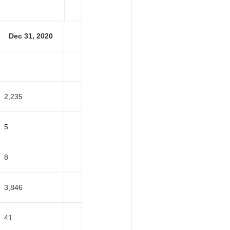
Dec 31, 2020
2,235
5
8
3,846
41