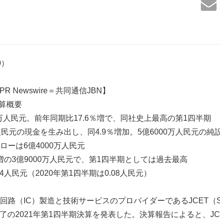
30）
PR Newswire＝共同通信JBN】
決算概要
0万人民元。前年同期比17.6％増で、同社史上最高の第1四半期
民元の現金を生み出し、同4.9％増加。5億6000万人民元の
ーは6億4000万人民元
％増の3億9000万人民元で、第1四半期としては過去最高
4人民元（2020年第1四半期は0.08人民元）
路（IC）製造と技術サービスのプロバイダーであるJCET（SSE:
日終了の2021年第1四半期決算を発表した。決算報告によると、JCE