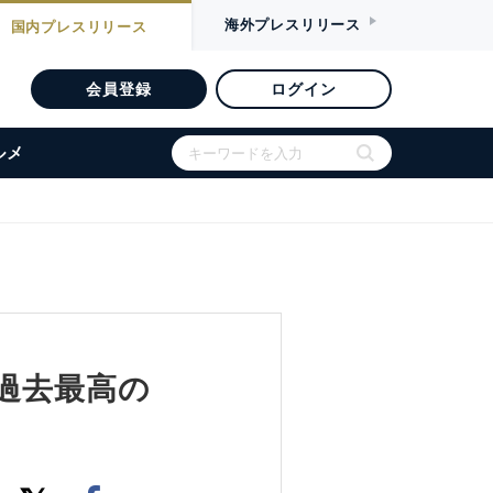
海外
プレスリリース
国内
プレスリリース
会員登録
ログイン
ルメ
過去最高の