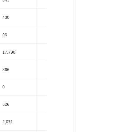
949
430
96
17,790
866
0
526
2,071