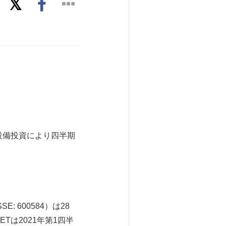
純設備投資により四半期
 600584）は28
Tは2021年第1四半