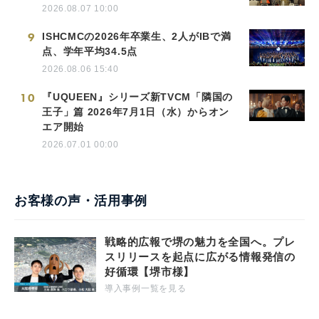
2026.08.07 10:00
9
ISHCMCの2026年卒業生、2人がIBで満
点、学年平均34.5点
2026.08.06 15:40
10
『UQUEEN』シリーズ新TVCM「隣国の
王子」篇 2026年7月1日（水）からオン
エア開始
2026.07.01 00:00
お客様の声・活用事例
戦略的広報で堺の魅力を全国へ。プレ
スリリースを起点に広がる情報発信の
好循環【堺市様】
導入事例一覧を見る