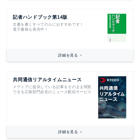
記者ハンドブック第14版
文書を書くすべての人におすすめです！
電子書籍も発売中！
詳細を見る
共同通信リアルタイムニュース
メディアに提供している記事をそのまま閲覧
できる広報部門必見のニュース配信サービス
詳細を見る