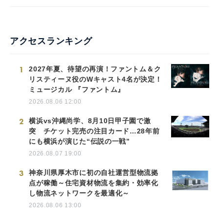
アクセスランキング
1
2027年夏、待望の再演！ファントム＆ク
リスティーヌ役のWキャスト4名が決定！
ミュージカル 『ファントム』
2026.08.06 12:00
2
横浜vs沖縄尚学、8月10日甲子園で激
突 チケット完売の注目カード…28年前
にも横浜が演じた“伝説の一戦”
2026.08.07 19:00
3
神奈川県厚木市に初の自社運営型物流拠
点が稼働～住宅資材物流を集約・効率化
し物流ネットワークを最適化～
2026.08.06 13:00