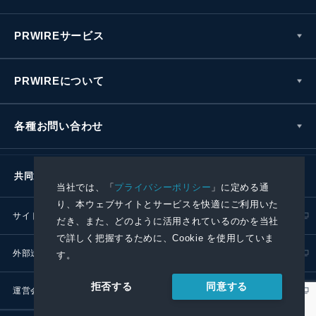
PRWIREサービス
PRWIREについて
各種お問い合わせ
共同通信社グループ
当社では、「
プライバシーポリシー
」に定める通
り、本ウェブサイトとサービスを快適にご利用いた
サイトポリシー
プライバシーポリシー
だき、また、どのように活用されているのかを当社
で詳しく把握するために、Cookie を使用していま
外部送信ポリシー
プレスリリース取扱基準
す。
同意する
拒否する
運営会社
RSS