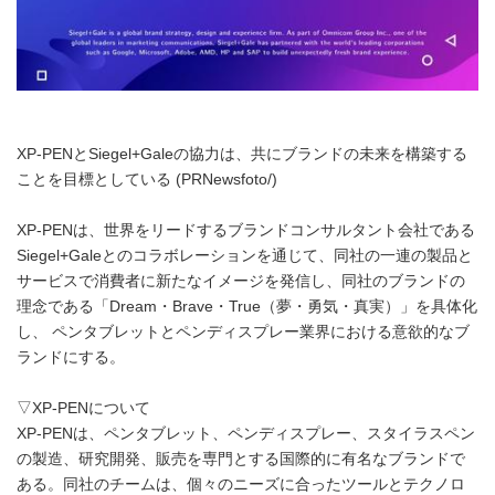
XP-PENとSiegel+Galeの協力は、共にブランドの未来を構築する
ことを目標としている (PRNewsfoto/)
XP-PENは、世界をリードするブランドコンサルタント会社である
Siegel+Galeとのコラボレーションを通じて、同社の一連の製品と
サービスで消費者に新たなイメージを発信し、同社のブランドの
理念である「Dream・Brave・True（夢・勇気・真実）」を具体化
し、 ペンタブレットとペンディスプレー業界における意欲的なブ
ランドにする。
▽XP-PENについて
XP-PENは、ペンタブレット、ペンディスプレー、スタイラスペン
の製造、研究開発、販売を専門とする国際的に有名なブランドで
ある。同社のチームは、個々のニーズに合ったツールとテクノロ