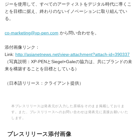
ジーを使用して、すべてのアーティストをデジタル時代に導くこ
とを目標に据え、終わりのないイノベーションに取り組んでい
る。
co-marketing@xp-pen.com
から問い合わせを。
添付画像リンク：
Link:
http://asianetnews.net/view-attachment?attach-id=390337
（写真説明：XP-PENとSiegel+Galeの協力は、共にブランドの未
来を構築することを目標としている）
（日本語リリース：クライアント提供）
本プレスリリースは発表元が入力した原稿をそのまま掲載しておりま
す。また、プレスリリースへのお問い合わせは発表元に直接お願いいた
します。
プレスリリース添付画像