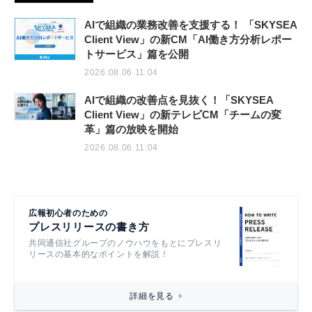
AIで組織の業務改善を支援する！ 「SKYSEA
Client View」の新CM「AI働き方分析レポー
トサービス」篇を公開
2026.08.06 11:04
AIで組織の改善点を見抜く！「SKYSEA
Client View」の新テレビCM「チームの変
革」篇の放映を開始
2026.08.06 11:04
広報初心者のための
プレスリリースの書き方
共同通信社グループのノウハウをもとにプレスリ
リースの基本的なポイントを解説！
詳細を見る