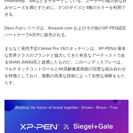
Photoshop、SAIなどをサポートしている。ユーザーの個人的な好
みやニーズを満たすために、3つのサイズと4種のカラーを利用で
きる。
Deco Funシリーズは、Amazon.com およびその他のXP-PEN認定
パートナーで4月中に販売される。
まもなく発売予定のArtist Pro 16のタッチペンは、XP-PENが著名
な世界クラスのブランドと協力してきた有名なアーティストであ
るSHAN JIANG氏と提携したものだ。このペンディスプレーは、
マルチタッチコントロールと4K高解像度画面の完璧な組み合わせ
を特徴としており、複数の高度な技術によって自然な体験をもた
らす。