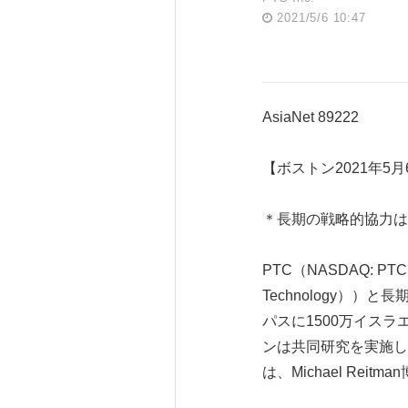
2021/5/6 10:47
AsiaNet 89222
【ボストン2021年5月6日
＊長期の戦略的協力は
PTC（NASDAQ: P
Technology）
パスに1500万イス
ンは共同研究を実施し
は、Michael Re