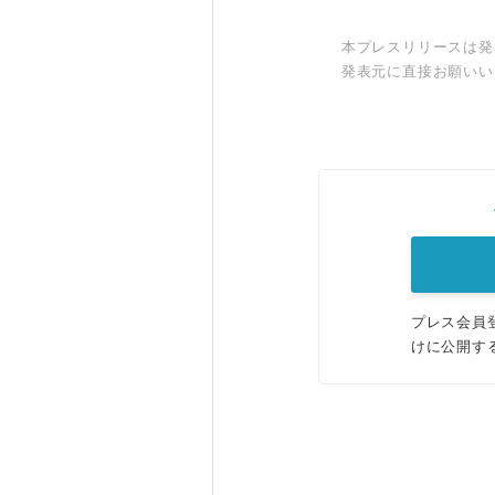
本プレスリリースは発
発表元に直接お願いい
プレス会員
けに公開す