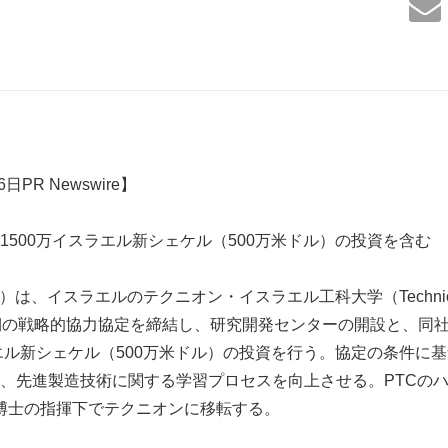
PR Newswire】
1500万イスラエル新シェケル（500万米ドル）の投資を含む
TC）は、イスラエルのテクニオン・イスラエル工科大学（Technion-Ins
）と長期の戦略的協力協定を締結し、研究開発センターの開設と、
ラエル新シェケル（500万米ドル）の投資を行う。協定の条件に基
、先進製造技術に関する学習プロセスを向上させる。PTCの
itman博士の指揮下でテクニオンに移転する。