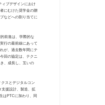
ティブデザインにおけ
者にむけた奨学金の贈
プなどへの割り当てに
飛躍的前進は、学際的な
実行の最前線にあって
れが、過去数年間にテ
今回の協定は、テクニ
築き、成長し、互いの
ィクスとデジタルコン
タ支援設計、製造、拡
生はPTCに加わり、同