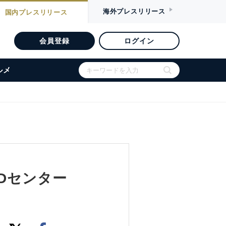
海外
プレスリリース
国内
プレスリリース
会員登録
ログイン
ルメ
Dセンター