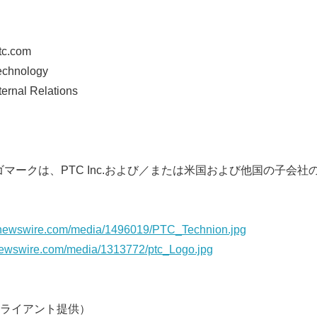
tc.com
Technology
ernal Relations
ロゴマークは、PTC Inc.および／または米国および他国の子会
rnewswire.com/media/1496019/PTC_Technion.jpg
newswire.com/media/1313772/ptc_Logo.jpg
ライアント提供）