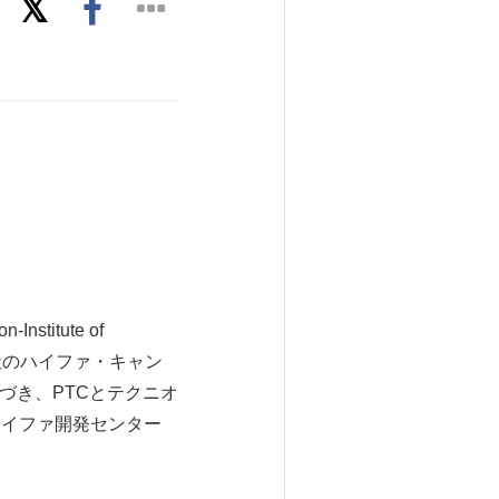
titute of
同社のハイファ・キャン
づき、PTCとテクニオ
ハイファ開発センター