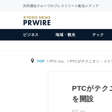
共同通信グループのプレスリリース配信メディア
KYODO NEWS
PRWIRE
ビジネス
地域・観光
テック
TOP
PTC Inc.
PTCがテクニオン・イス
PTCがテ
を開設
PTC Inc.