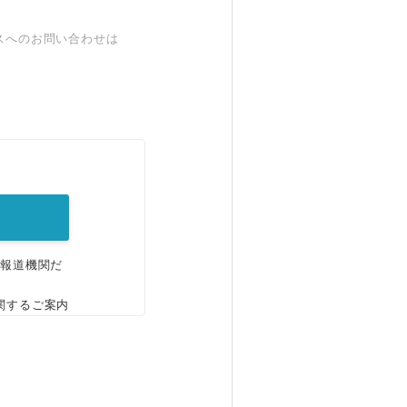
スへのお問い合わせは
。
、報道機関だ
関するご案内