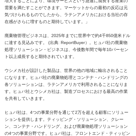
増大することにより、環境サービスという急速に成長する産業の
需要を満たすことができます。マーケットからの最初の反応は元
気づけられるものでしたから、ラテンアメリカにおける当社の存
在感がさらに増すものと期待しています。」
廃棄物管理ビジネスは、2025年までに世界中で約4千850億米ドル
に達する見込みです。 (出典: ReportBuyer）。ヒュバ社の廃棄物
処理ソリューション・ビジネスは、今後数年間で毎年10パーセン
ト以上成長すると期待されています。
ウシメカ社が設計した製品は、世界の他の地域に輸出されること
になります。ヒュバ社の廃棄物処理とコンテナ・ハンドリングの
各ソリューションは、ラテンアメリカで利用されることになりま
す。ヒュバ社とウシメカ社は、製造プロセスにおける最高の作業
を共有していきます。
ヒュバ社は、4つの事業分野を通じて2万を超える顧客にソリュー
ションを提供します。ティッピング・ソリューション、クレー
ン、コンテナ・ハンドリング、および廃棄物処理ソリューション
の4つの事業分野です。ヒュバ社は、フロントエンド・ティッピン