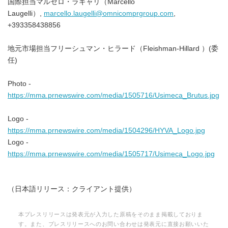
国際担当マルセロ・ラギャリ（Marcello
Laugelli）,
marcello.laugelli@omnicomprgroup.com
,
+393358438856
地元市場担当フリーシュマン・ヒラード（Fleishman-Hillard ）(委
任)
Photo -
https://mma.prnewswire.com/media/1505716/Usimeca_Brutus.jpg
Logo -
https://mma.prnewswire.com/media/1504296/HYVA_Logo.jpg
Logo -
https://mma.prnewswire.com/media/1505717/Usimeca_Logo.jpg
（日本語リリース：クライアント提供）
本プレスリリースは発表元が入力した原稿をそのまま掲載しておりま
す。また、プレスリリースへのお問い合わせは発表元に直接お願いいた