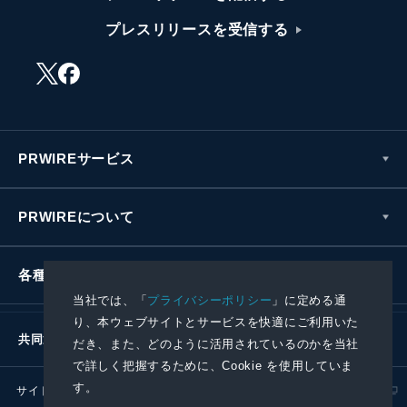
プレスリリースを受信する
PRWIREサービス
PRWIREについて
各種お問い合わせ
当社では、「
プライバシーポリシー
」に定める通
り、本ウェブサイトとサービスを快適にご利用いた
共同通信社グループ
だき、また、どのように活用されているのかを当社
で詳しく把握するために、Cookie を使用していま
す。
サイトポリシー
プライバシーポリシー