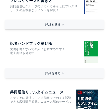
プレスリリースの書き方
共同通信社グループのノウハウをもとにプレスリ
リースの基本的なポイントを解説！
詳細を見る
記者ハンドブック第14版
文書を書くすべての人におすすめです！
電子書籍も発売中！
詳細を見る
共同通信リアルタイムニュース
メディアに提供している記事をそのまま閲覧
できる広報部門必見のニュース配信サービス