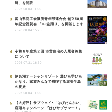
所」を開設
2026.08.03 11:00
3
富山県商工会議所青年部連合会 創立50周
年記念祝賀会 「DJ盆踊り」を開催します
2026.08.04 15:25
4
令和８年度第２回 市営住宅の入居者募集
について
2026.07.31 16:30
5
伊良湖オーシャンリゾート 遊びも学びも
かなう、家族みんなで満喫する渥美半島
の夏旅
2026.08.04 11:00
6
【大好評】サブウェイ×「はぴだんぶい」
店頭キャンペーン 『はぴサブサマー！』