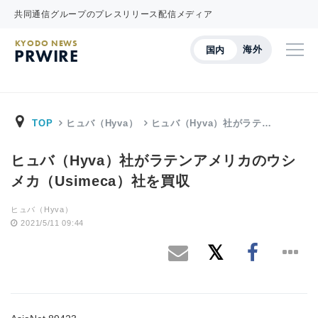
共同通信グループのプレスリリース配信メディア
KYODO NEWS
海外
国内
PRWIRE
TOP
ヒュバ（Hyva）
ヒュバ（Hyva）社がラテ…
ヒュバ（Hyva）社がラテンアメリカのウシ
メカ（Usimeca）社を買収
ヒュバ（Hyva）
2021/5/11 09:44