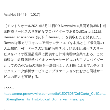
AsiaNet 89449 （1017）
【モントリオール2021年5月11日PR Newswire＝共同通信JBN】精
密医療サービスの世界的なプロバイダーであるCellCartaは11日、
Reveal Biosciences（以下「Reveal」）を買収したと発表した。
Revealは米カリフォルニア州サンディエゴを本拠として最先端の
人工知能（AI）ベースの定量的病理学および免疫組織化学のサー
ビスをバイオ医薬品業界に提供する計算病理学企業である。この
買収は、組織病理学バイオマーカーサービスの大手プロバイダー
としてのCellCartaの地位を一層強化し、AI利用によるマルチオミ
ックスデータ解析サービスとアプリケーションにおける同社サー
ビスの拡大を実現する。
Logo -
https://mma.prnewswire.com/media/1507305/CellCarta_CellCarta
_Strengthens_its_Histological_Biomarker_Franc.jpg