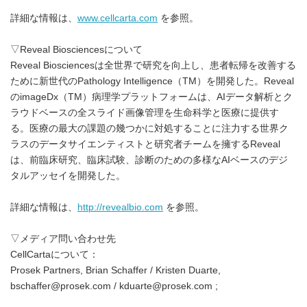
詳細な情報は、
www.cellcarta.com
を参照。
▽Reveal Biosciencesについて
Reveal Biosciencesは全世界で研究を向上し、患者転帰を改善する
ために新世代のPathology Intelligence（TM）を開発した。Reveal
のimageDx（TM）病理学プラットフォームは、AIデータ解析とク
ラウドベースの全スライド画像管理を生命科学と医療に提供す
る。医療の最大の課題の幾つかに対処することに注力する世界ク
ラスのデータサイエンティストと研究者チームを擁するReveal
は、前臨床研究、臨床試験、診断のための多様なAIベースのデジ
タルアッセイを開発した。
詳細な情報は、
http://revealbio.com
を参照。
▽メディア問い合わせ先
CellCartaについて：
Prosek Partners, Brian Schaffer / Kristen Duarte,
bschaffer@prosek.com / kduarte@prosek.com ;