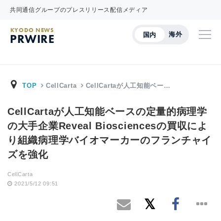
共同通信グループのプレスリリース配信メディア
KYODO NEWS
海外
国内
PRWIRE
TOP
CellCarta
CellCartaが人工知能ベー…
CellCartaが人工知能ベースの定量的病理学
の大手企業Reveal Biosciencesの買収によ
り組織病理学バイオマーカーのフランチャイ
ズを強化
CellCarta
2021/5/12 09:51