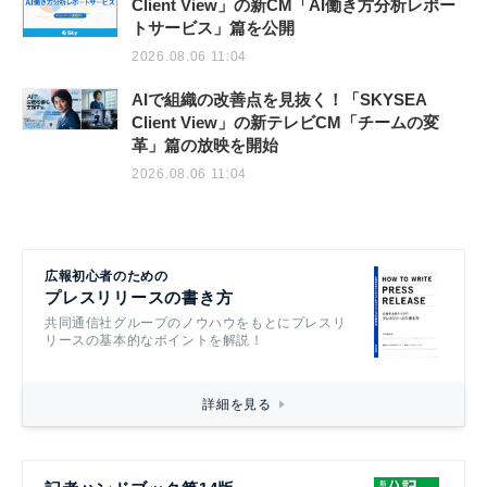
Client View」の新CM「AI働き方分析レポー
トサービス」篇を公開
2026.08.06 11:04
AIで組織の改善点を見抜く！「SKYSEA
Client View」の新テレビCM「チームの変
革」篇の放映を開始
2026.08.06 11:04
広報初心者のための
プレスリリースの書き方
共同通信社グループのノウハウをもとにプレスリ
リースの基本的なポイントを解説！
詳細を見る