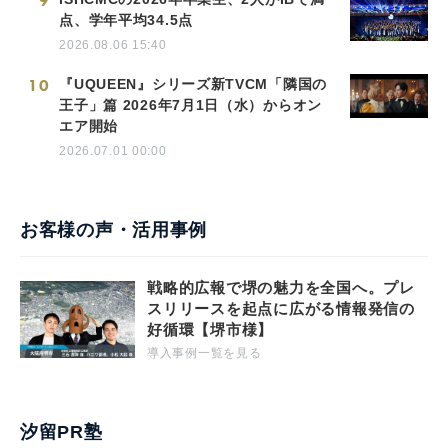
9
点、学年平均34.5点
2026.08.06 15:40
10
『UQUEEN』シリーズ新TVCM「隣国の
王子」篇 2026年7月1日（水）からオン
エア開始
2026.07.01 00:00
お客様の声・活用事例
戦略的広報で堺の魅力を全国へ。プレ
スリリースを起点に広がる情報発信の
好循環【堺市様】
導入事例一覧を見る
汐留PR塾