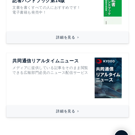
記者ハンドブック第14版
文書を書くすべての人におすすめです！
電子書籍も発売中！
詳細を見る
共同通信リアルタイムニュース
メディアに提供している記事をそのまま閲覧
できる広報部門必見のニュース配信サービス
詳細を見る