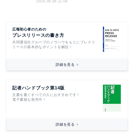
2026.08.06 11:04
広報初心者のための
プレスリリースの書き方
共同通信社グループのノウハウをもとにプレスリ
リースの基本的なポイントを解説！
詳細を見る
記者ハンドブック第14版
文書を書くすべての人におすすめです！
電子書籍も発売中！
詳細を見る