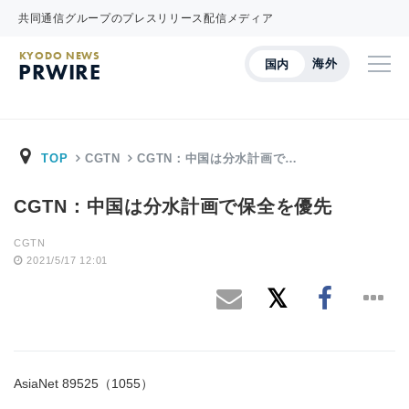
共同通信グループのプレスリリース配信メディア
KYODO NEWS
海外
国内
PRWIRE
TOP
CGTN
CGTN：中国は分水計画で…
CGTN：中国は分水計画で保全を優先
CGTN
2021/5/17 12:01
AsiaNet 89525（1055）