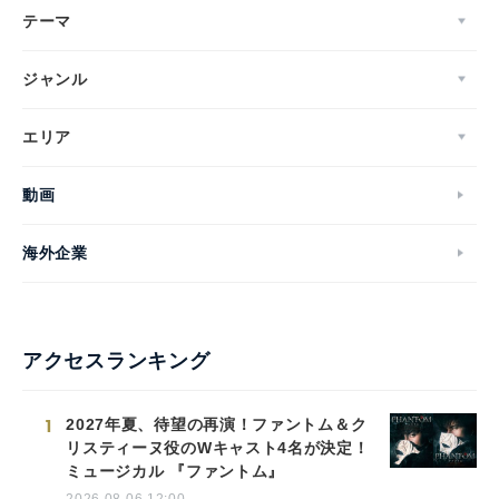
テーマ
ジャンル
エリア
動画
海外企業
アクセスランキング
1
2027年夏、待望の再演！ファントム＆ク
リスティーヌ役のWキャスト4名が決定！
ミュージカル 『ファントム』
2026.08.06 12:00