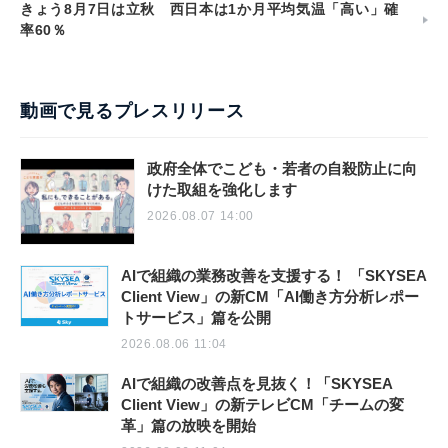
きょう8月7日は立秋 西日本は1か月平均気温「高い」確
率60％
動画で見るプレスリリース
政府全体でこども・若者の自殺防止に向
けた取組を強化します
2026.08.07 14:00
AIで組織の業務改善を支援する！ 「SKYSEA
Client View」の新CM「AI働き方分析レポー
トサービス」篇を公開
2026.08.06 11:04
AIで組織の改善点を見抜く！「SKYSEA
Client View」の新テレビCM「チームの変
革」篇の放映を開始