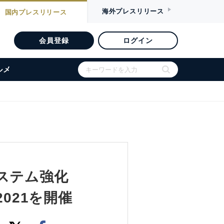
海外
プレスリリース
国内
プレスリリース
会員登録
ログイン
ルメ
ステム強化
021を開催