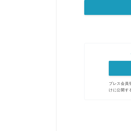
プレス会員
けに公開す