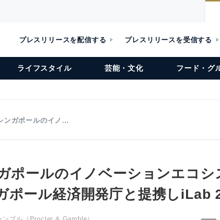
プレスリリースを配信する
プレスリリースを受信する
ライフスタイル
芸能・文化
フード・グ
がシンガポールのイノ…
ンガポールのイノベーションエコシ
ポール経済開発庁と提携しiLab 2
（Procter & Gamble）