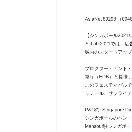
AsiaNet 89298 （09
【シンガポール2021年5
＊iLab 2021で
域内のスタートアップ
プロクター・アンド・ギャ
発庁（EDB）と提携し
このフェスティバルで
リテール、サプライチ
P&Gのi-Singapore
シンガポールのヘン・ス
Mansour駐シンガ