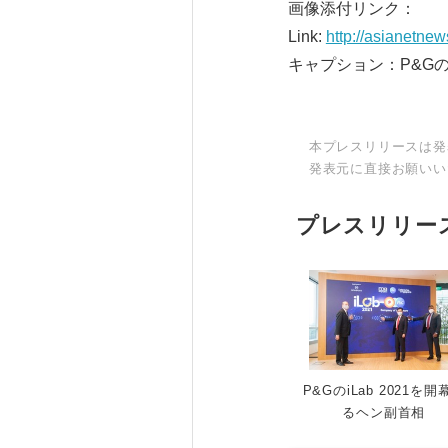
画像添付リンク：
Link:
http://asianetne
キャプション：P&Gのi
本プレスリリースは発
発表元に直接お願いい
プレスリリー
P&GのiLab 2021を開
るヘン副首相