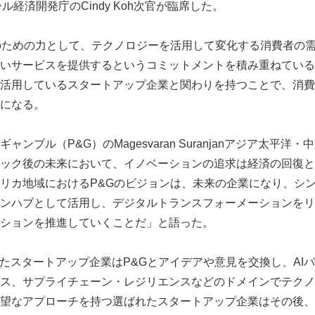
ル経済開発庁のCindy Koh次官が臨席した。
のための力として、テクノロジーを活用して変化する消費者の
いサービスを提供するというコミットメントを積み重ねている
活用しているスタートアップ企業と関わりを持つことで、消費
になる。
ンブル（P&G）のMagesvaran Suranjanアジア太平
ック後の未来において、イノベーションの追求は経済の回復と
リカ地域におけるP&Gのビジョンは、未来の企業になり、シン
ンハブとして活用し、デジタルトランスフォーメーションをリ
ションを推進していくことだ」と語った。
ばれたスタートアップ企業はP&Gとアイデアや意見を交換し、AI
ス、サプライチェーン・レジリエンスなどのドメインでテクノ
望なアプローチを持つ選ばれたスタートアップ企業はその後、