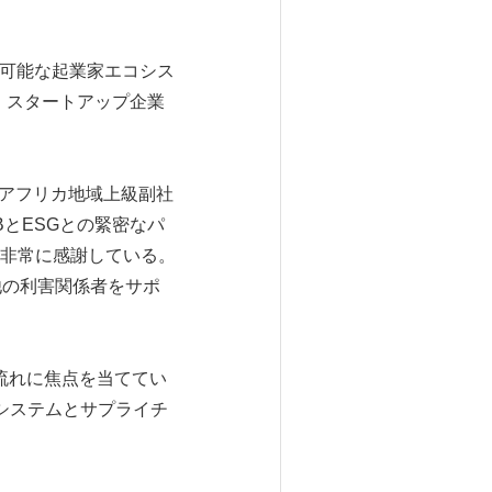
続可能な起業家エコシス
、スタートアップ企業
東・アフリカ地域上級副社
とESGとの緊密なパ
非常に感謝している。
他の利害関係者をサポ
流れに焦点を当ててい
システムとサプライチ