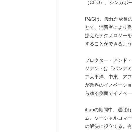
（CEO）、シンガポー
P&Gは、優れた成長
とで、消費者により良
据えたテクノロジーを
することができるよう
プロクター・アンド・ギャ
ジデントは「パンデミ
ア太平洋、中東、アフ
が業界のイノベーショ
らゆる側面でイノベー
iLabの期間中、選
ム、ソーシャルコマー
の解決に役立てる。有