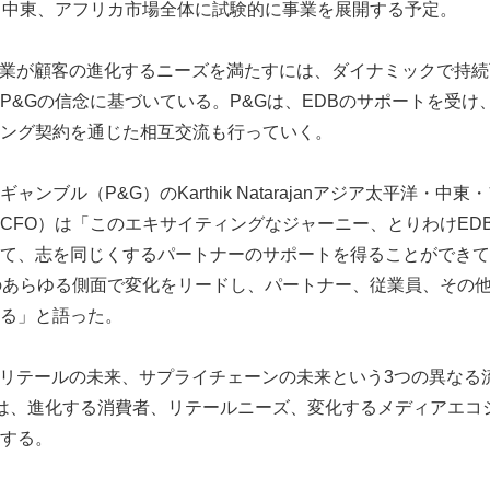
、中東、アフリカ市場全体に試験的に事業を展開する予定。
、企業が顧客の進化するニーズを満たすには、ダイナミックで持
P&Gの信念に基づいている。P&Gは、EDBのサポートを受け
ング契約を通じた相互交流も行っていく。
ンブル（P&G）のKarthik Natarajanアジア太平洋・中
CFO）は「このエキサイティングなジャーニー、とりわけEDB
て、志を同じくするパートナーのサポートを得ることができて
のあらゆる側面で変化をリードし、パートナー、従業員、その
Japanese
る」と語った。
来、リテールの未来、サプライチェーンの未来という3つの異なる
は、進化する消費者、リテールニーズ、変化するメディアエコ
する。