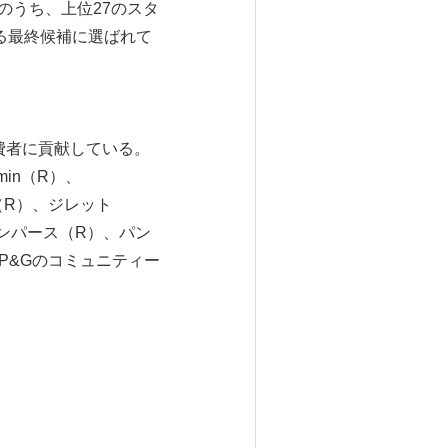
のうち、上位27のスタ
する最終候補に選ばれて
費者に貢献している。
min（R）、
n（R）、ジレット
、パンパース（R）、パン
。P&Gのコミュニティー