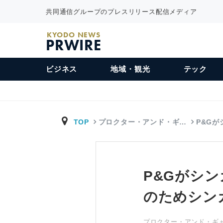
共同通信グループのプレスリリース配信メディア
KYODO NEWS
PRWIRE
ビジネス
地域・観光
テック
TOP
プロクター・アンド・ギ…
P&G
P&Gがシ
のためシンガ
プロクター・アンド・ギャンブル