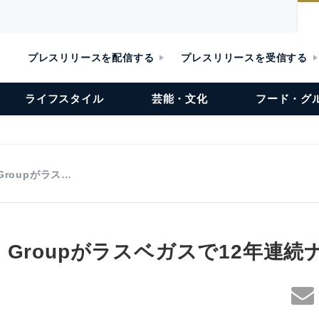
プレスリリースを配信する
プレスリリースを受信する
ライフスタイル
芸能・文化
フード・グ
E Groupがラス…
ONE Groupがラスベガスで12年連