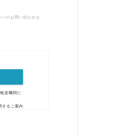
スへのお問い合わせは
。
、報道機関だ
関するご案内