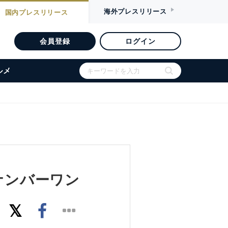
海外
プレスリリース
国内
プレスリリース
会員登録
ログイン
ルメ
続ナンバーワン