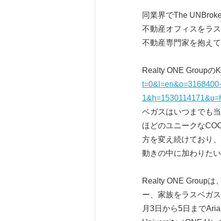
同業界でThe UNB
不動産オフィスをラス
不動産専門家を抱えて
Realty ONE Gro
t=0&l=en&o=3168400
1&h=1530114171&u=
ベガスはいつまでも当
ほどのユニークなCO
方を変え続けており、
動きの中に加わりたい
Realty ONE G
ー、家族をラスベガスに
月3日から5日までAri