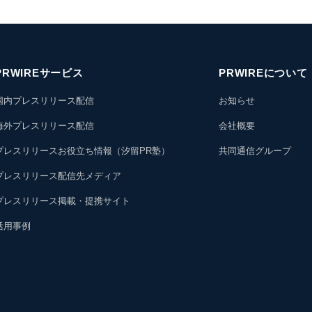
PRWIREサービス
PRWIREについて
国内プレスリリース配信
お知らせ
海外プレスリリース配信
会社概要
プレスリリースお役立ち情報（汐留PR塾）
共同通信グループ
プレスリリース配信先メディア
プレスリリース掲載・提携サイト
活用事例