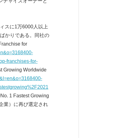
フランチャイズオーナーと
フィスに1万6000人以上
ばかりである。同社の
chise for
l=en&o=3168400-
franchises-for-
Growing Worldwide
t=0&l=en&o=3168400-
stestgrowing%2F2021
1 Fastest Growing
ョン企業）に再び選定され