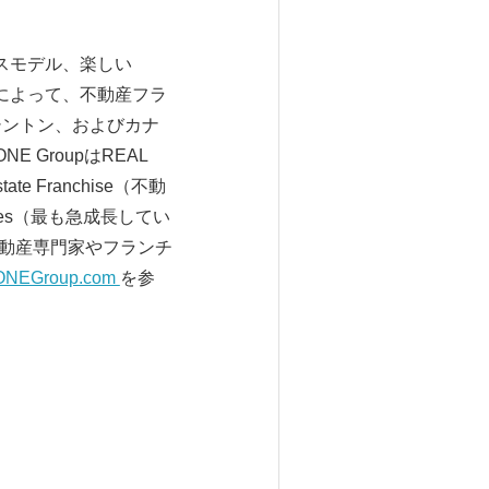
ジネスモデル、楽しい
援によって、不動産フラ
シントン、およびカナ
 GroupはREAL
ate Franchise（不動
anies（最も急成長してい
く不動産専門家やフランチ
ONEGroup.com
を参