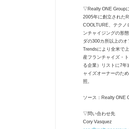
▽Realty ONE Gro
2005年に創立されたR
COOLTURE、テ
ンチャイジングの形態
ダの300カ所以上のオフ
Trendsにより全米で上位1%
産フランチャイズ・トップ5
る企業）リストに7年連
ャイズオーナーのた
照。
ソース：Realty ONE G
▽問い合わせ先
Cory Vasquez