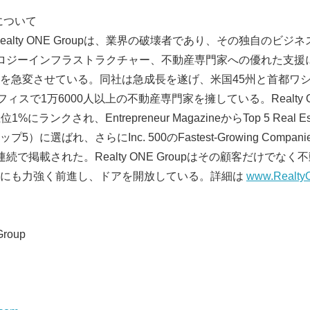
upについて
ealty ONE Groupは、業界の破壊者であり、その独自のビ
クノロジーインフラストラクチャー、不動産専門家への優れた支
を急変させている。同社は急成長を遂げ、米国45州と首都ワ
English
ィスで1万6000人以上の不動産専門家を擁している。Realty ONE
にランクされ、Entrepreneur MagazineからTop 5 Real Est
）に選ばれ、さらにInc. 500のFastest-Growing Comp
続で掲載された。Realty ONE Groupはその顧客だけでな
めにも力強く前進し、ドアを開放している。詳細は
www.Realty
roup