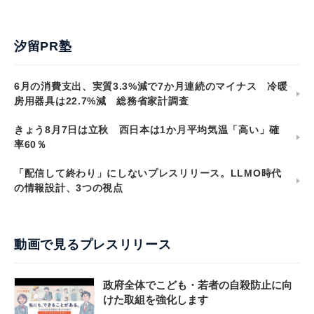
汐留PR塾
6月の消費支出、実質3.3%減で7か月連続のマイナス 冷暖
房用器具は22.7%減 総務省家計調査
きょう8月7日は立秋 西日本は1か月平均気温「高い」確
率60％
「配信して終わり」にしないプレスリリース。LLMO時代
の情報設計、3つの視点
動画で見るプレスリリース
政府全体でこども・若者の自殺防止に向
けた取組を強化します