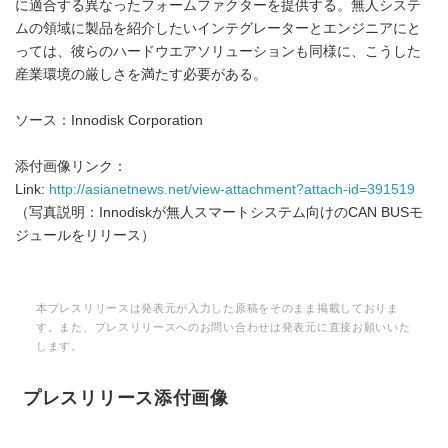
に適合する異なったフォームファクターを提供する。無人システ
ムの領域に製品を紹介したいインテグレーターとエンジニアにと
っては、彼らのハードウエアソリューションも同様に、こうした
産業環境の厳しさを満たす必要がある。
ソース：Innodisk Corporation
添付画像リンク：
Link:
http://asianetnews.net/view-attachment?attach-id=391519
（写真説明：Innodiskが無人スマートシステム向けのCAN BUSモ
ジュールをリリース）
本プレスリリースは発表元が入力した原稿をそのまま掲載しておりま
す。また、プレスリリースへのお問い合わせは発表元に直接お願いいた
します。
プレスリリース添付画像