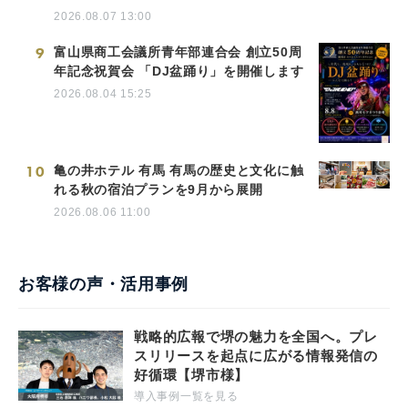
2026.08.07 13:00
9
富山県商工会議所青年部連合会 創立50周
年記念祝賀会 「DJ盆踊り」を開催します
2026.08.04 15:25
10
亀の井ホテル 有馬 有馬の歴史と文化に触
れる秋の宿泊プランを9月から展開
2026.08.06 11:00
お客様の声・活用事例
戦略的広報で堺の魅力を全国へ。プレ
スリリースを起点に広がる情報発信の
好循環【堺市様】
導入事例一覧を見る