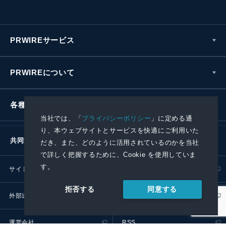
PRWIREサービス
PRWIREについて
各種お問い合わせ
当社では、「
プライバシーポリシー
」に定める通
り、本ウェブサイトとサービスを快適にご利用いた
共同通信社グループ
だき、また、どのように活用されているのかを当社
で詳しく把握するために、Cookie を使用していま
す。
サイトポリシー
プライバシーポリシー
同意する
拒否する
外部送信ポリシー
プレスリリース取扱基準
運営会社
RSS