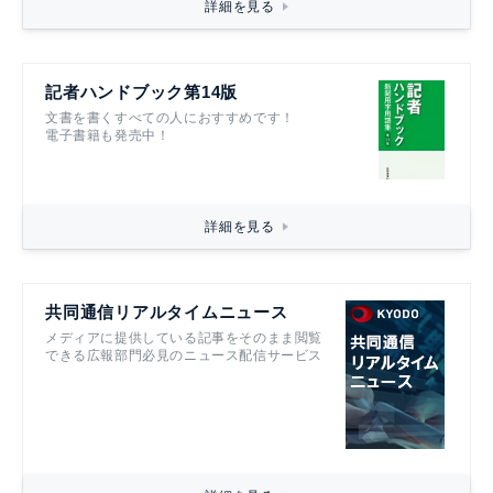
詳細を見る
記者ハンドブック第14版
文書を書くすべての人におすすめです！
電子書籍も発売中！
詳細を見る
共同通信リアルタイムニュース
メディアに提供している記事をそのまま閲覧
できる広報部門必見のニュース配信サービス