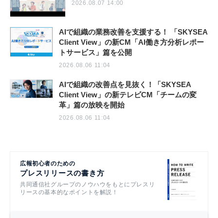
2026.08.07 14:00
AIで組織の業務改善を支援する！ 「SKYSEA
Client View」の新CM「AI働き方分析レポー
トサービス」篇を公開
2026.08.06 11:04
AIで組織の改善点を見抜く！「SKYSEA
Client View」の新テレビCM「チームの変
革」篇の放映を開始
2026.08.06 11:04
広報初心者のための
プレスリリースの書き方
共同通信社グループのノウハウをもとにプレスリ
リースの基本的なポイントを解説！