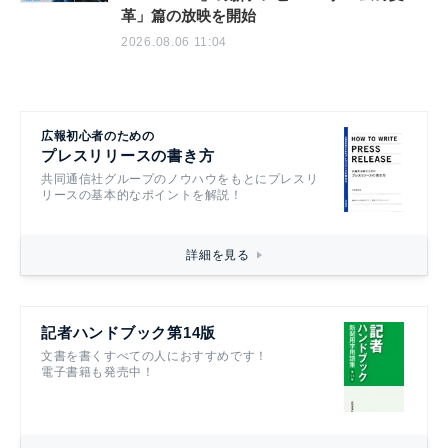
革」篇の放映を開始
2026.08.06 11:04
広報初心者のための
プレスリリースの書き方
共同通信社グループのノウハウをもとにプレスリ
リースの基本的なポイントを解説！
詳細を見る
記者ハンドブック第14版
文書を書くすべての人におすすめです！
電子書籍も発売中！