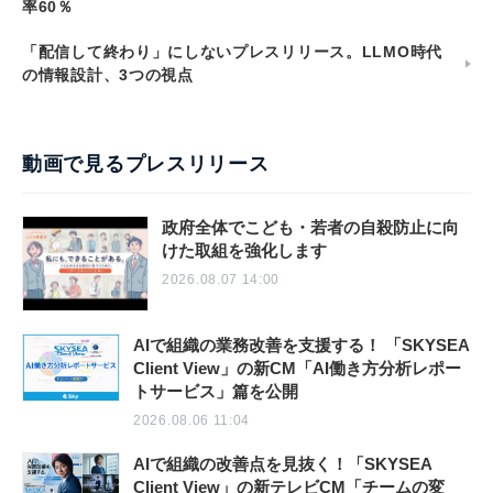
率60％
「配信して終わり」にしないプレスリリース。LLMO時代
の情報設計、3つの視点
動画で見るプレスリリース
政府全体でこども・若者の自殺防止に向
けた取組を強化します
2026.08.07 14:00
AIで組織の業務改善を支援する！ 「SKYSEA
Client View」の新CM「AI働き方分析レポー
トサービス」篇を公開
2026.08.06 11:04
AIで組織の改善点を見抜く！「SKYSEA
Client View」の新テレビCM「チームの変