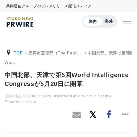
共同通信グループのプレスリリース配信メディア
KYODO NEWS
海外
国内
PRWIRE
TOP
天津市宣伝部（The Publi…
中国北部、天津で第5回
Wo…
中国北部、天津で第5回World Intelligence
Congressが5月20日に開幕
天津市宣伝部（The Publicity Department of Tianjin Municipality）
2021/5/20 13:16