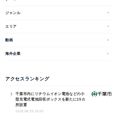
ジャンル
エリア
動画
海外企業
Japanese
アクセスランキング
1
English
千葉市内にリチウムイオン電池などの小
型充電式電池回収ボックスを新たに15カ
所設置
2026.08.05 16:00