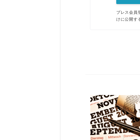
プレス会員
けに公開す