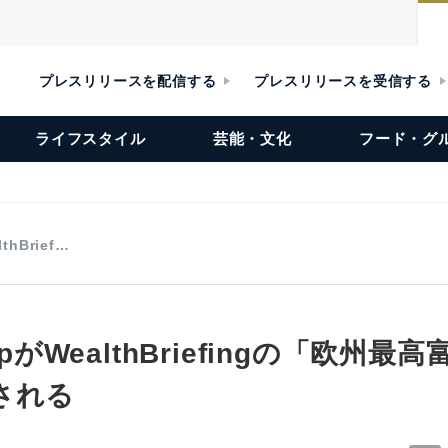
プレスリリースを配信する
プレスリリースを受信する
ライフスタイル
芸能・文化
フード・グ
thBrief…
oupがWealthBriefingの「欧州
される