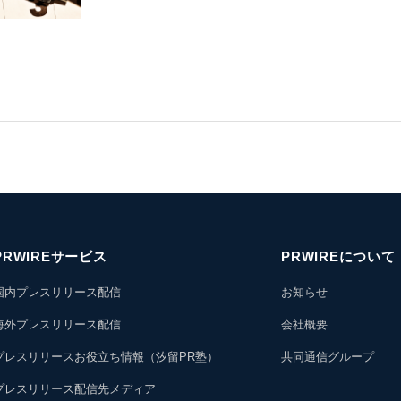
PRWIREサービス
PRWIREについて
国内プレスリリース配信
お知らせ
海外プレスリリース配信
会社概要
プレスリリースお役立ち情報（汐留PR塾）
共同通信グループ
プレスリリース配信先メディア