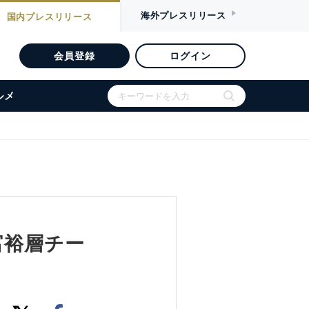
海外
プレスリリース
国内
プレスリリース
会員登録
ログイン
ルメ
最高富裕層チー