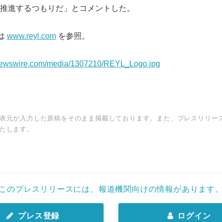
推進するつもりだ」とコメントした。
Japanese
ては
www.reyl.com
を参照。
rnewswire.com/media/1307210/REYL_Logo.jpg
English
表元が入力した原稿をそのまま掲載しております。また、プレスリリー
たします。
このプレスリリースには、報道機関向けの情報があります
プレス登録
ログイン