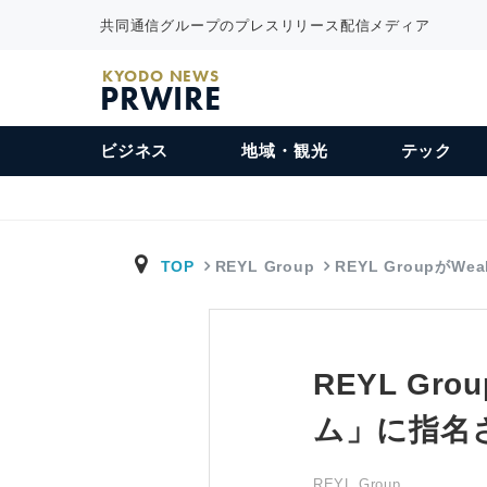
共同通信グループのプレスリリース配信メディア
KYODO NEWS
PRWIRE
ビジネス
地域・観光
テック
TOP
REYL Group
REYL GroupがWeal
REYL Gr
ム」に指名
REYL Group