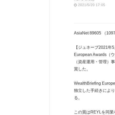
2021/5/20 17:05
AsiaNet 89605 （10
【ジュネーブ2021年5月20
European Aw
（資産運用・管理）事業部
賞した。
WealthBriefin
独立した手続きにより
る。
この賞はREYLを同業