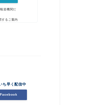
、報道機関だ
関するご案内
いち早く配信中
Facebook