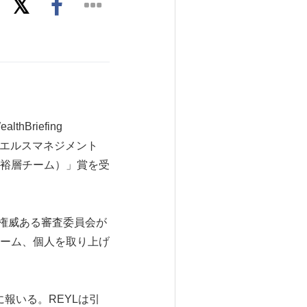
hBriefing
・ウエルスマネジメント
最高富裕層チーム）」賞を受
する。権威ある審査委員会が
ーム、個人を取り上げ
に報いる。REYLは引