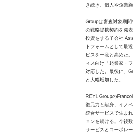
き続き、個人や企業顧
Groupは審査対象期間中に
の戦略提携契約を発表
投資をする子会社 Aste
トフォームとして最近1
ビスを一段と高めた。
ィス向け「起業家・フ
対応した。最後に、Gr
と大幅増加した。
REYL GroupのF
復元力と献身、イノベ
統合サービスで生まれ
ョンを続ける。今後数
サービスとコーポレー