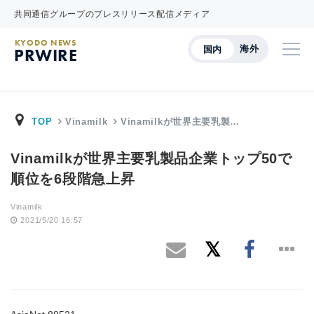
共同通信グループのプレスリリース配信メディア
KYODO NEWS
海外
国内
PRWIRE
TOP
Vinamilk
Vinamilkが世界主要乳製…
Vinamilkが世界主要乳製品企業トップ50で
順位を6段階急上昇
Vinamilk
2021/5/20 16:57