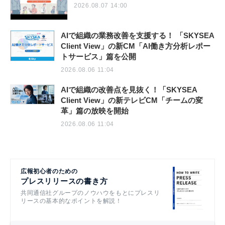
2026.08.07 14:00
AIで組織の業務改善を支援する！ 「SKYSEA
Client View」の新CM「AI働き方分析レポー
トサービス」篇を公開
2026.08.06 11:04
AIで組織の改善点を見抜く！「SKYSEA
Client View」の新テレビCM「チームの変
革」篇の放映を開始
2026.08.06 11:04
広報初心者のための
プレスリリースの書き方
共同通信社グループのノウハウをもとにプレスリ
リースの基本的なポイントを解説！