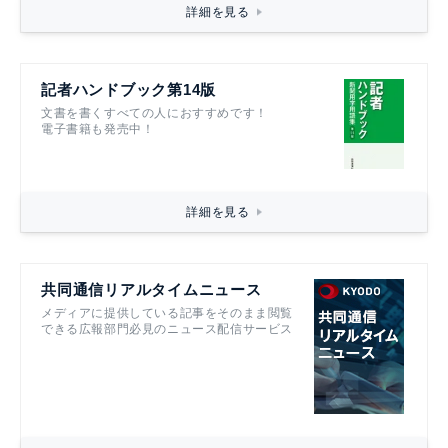
詳細を見る
記者ハンドブック第14版
文書を書くすべての人におすすめです！
電子書籍も発売中！
詳細を見る
共同通信リアルタイムニュース
メディアに提供している記事をそのまま閲覧
できる広報部門必見のニュース配信サービス