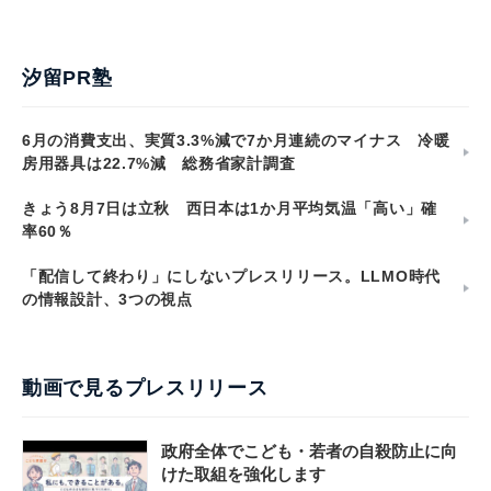
汐留PR塾
6月の消費支出、実質3.3%減で7か月連続のマイナス 冷暖
房用器具は22.7%減 総務省家計調査
きょう8月7日は立秋 西日本は1か月平均気温「高い」確
率60％
「配信して終わり」にしないプレスリリース。LLMO時代
の情報設計、3つの視点
動画で見るプレスリリース
政府全体でこども・若者の自殺防止に向
けた取組を強化します