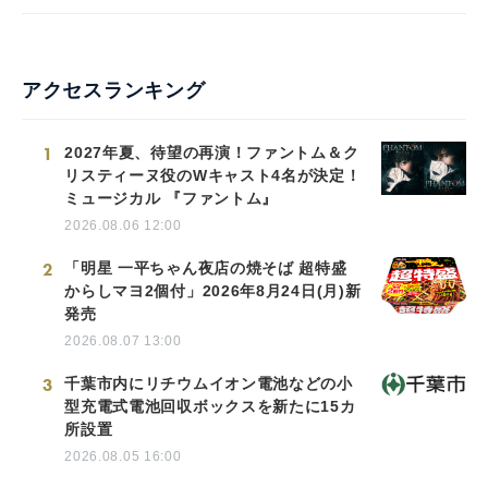
アクセスランキング
1
2027年夏、待望の再演！ファントム＆ク
リスティーヌ役のWキャスト4名が決定！
ミュージカル 『ファントム』
2026.08.06 12:00
2
「明星 一平ちゃん夜店の焼そば 超特盛
からしマヨ2個付」2026年8月24日(月)新
発売
2026.08.07 13:00
3
千葉市内にリチウムイオン電池などの小
型充電式電池回収ボックスを新たに15カ
所設置
2026.08.05 16:00