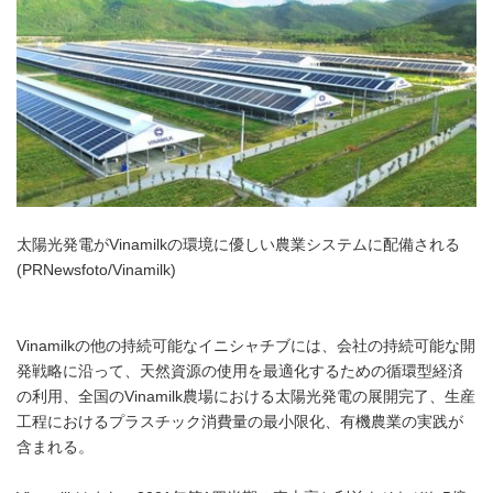
太陽光発電がVinamilkの環境に優しい農業システムに配備される
(PRNewsfoto/Vinamilk)
Vinamilkの他の持続可能なイニシャチブには、会社の持続可能な開
発戦略に沿って、天然資源の使用を最適化するための循環型経済
の利用、全国のVinamilk農場における太陽光発電の展開完了、生産
工程におけるプラスチック消費量の最小限化、有機農業の実践が
含まれる。