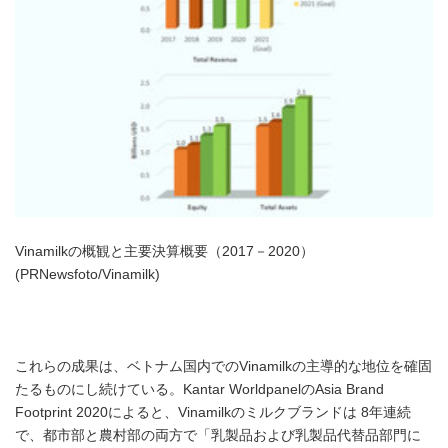
Vinamilkの概観と主要決算概要（2017－2020）
(PRNewsfoto/Vinamilk)
これらの成果は、ベトナム国内でのVinamilkの主導的な地位を確固
たるものにし続けている。Kantar WorldpanelのAsia Brand
Footprint 2020によると、Vinamilkのミルクブランドは 8年連続
で、都市部と農村部の両方で「乳製品および乳製品代替品部門に