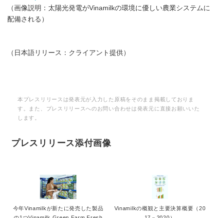
（画像説明：太陽光発電がVinamilkの環境に優しい農業システムに
配備される）
（日本語リリース：クライアント提供）
本プレスリリースは発表元が入力した原稿をそのまま掲載しておりま
す。また、プレスリリースへのお問い合わせは発表元に直接お願いいた
します。
プレスリリース添付画像
今年Vinamilkが新たに発売した製品
Vinamilkの概観と主要決算概要（20
の1つVinamilk Green Farm Fresh
17－2020）