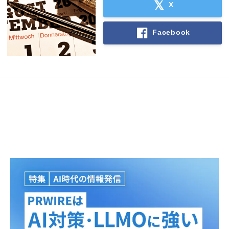
X
English
Facebook