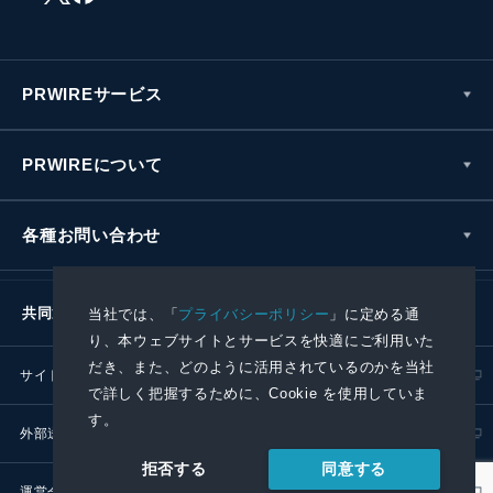
PRWIREサービス
PRWIREについて
各種お問い合わせ
共同通信社グループ
当社では、「
プライバシーポリシー
」に定める通
り、本ウェブサイトとサービスを快適にご利用いた
だき、また、どのように活用されているのかを当社
サイトポリシー
プライバシーポリシー
で詳しく把握するために、Cookie を使用していま
す。
外部送信ポリシー
プレスリリース取扱基準
同意する
拒否する
運営会社
RSS