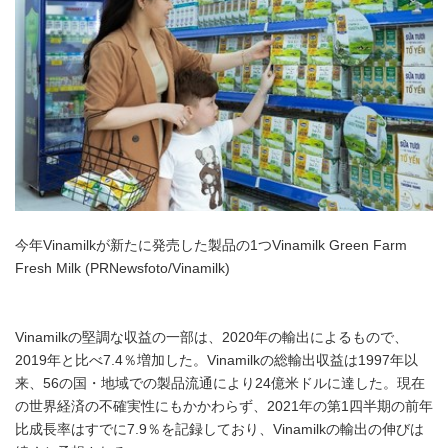
今年Vinamilkが新たに発売した製品の1つVinamilk Green Farm
Fresh Milk (PRNewsfoto/Vinamilk)
Vinamilkの堅調な収益の一部は、2020年の輸出によるもので、
2019年と比べ7.4％増加した。Vinamilkの総輸出収益は1997年以
来、56の国・地域での製品流通により24億米ドルに達した。現在
の世界経済の不確実性にもかかわらず、2021年の第1四半期の前年
比成長率はすでに7.9％を記録しており、Vinamilkの輸出の伸びは