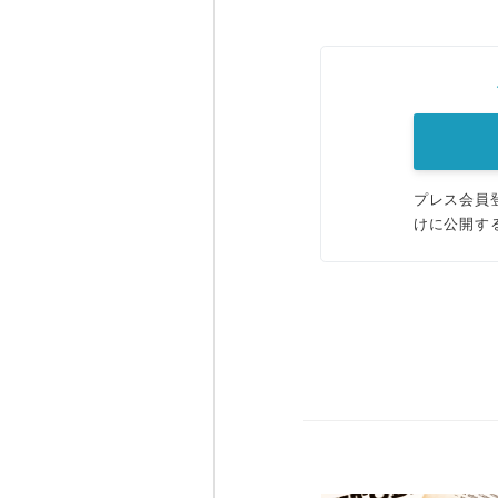
プレス会員
けに公開す