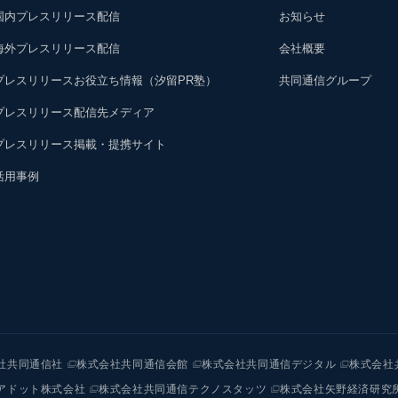
国内プレスリリース配信
お知らせ
海外プレスリリース配信
会社概要
プレスリリースお役立ち情報（汐留PR塾）
共同通信グループ
プレスリリース配信先メディア
プレスリリース掲載・提携サイト
活用事例
社共同通信社
株式会社共同通信会館
株式会社共同通信デジタル
株式会社
アドット株式会社
株式会社共同通信テクノスタッツ
株式会社矢野経済研究