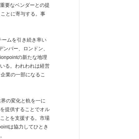
重要なベンダーとの提
ることに寄与する。事
ntのチームを引き続き率い
デンバー、ロンドン、
pointの新たな地理
いる。われわれは経営
する企業の一部になるこ
る業界の変化と軌を一に
を提供することでオル
ことを支援する。市場
ointは協力してひとき
。