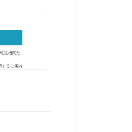
。
、報道機関だ
関するご案内