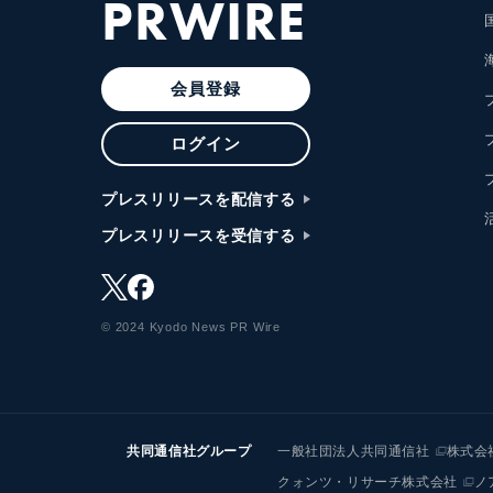
PRWIRE
会員登録
ログイン
プレスリリースを配信する
プレスリリースを受信する
© 2024 Kyodo News PR Wire
共同通信社グループ
一般社団法人共同通信社
株式会
クォンツ・リサーチ株式会社
ノ