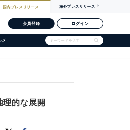
海外
プレスリリース
国内
プレスリリース
会員登録
ログイン
ルメ
収で地理的な展開