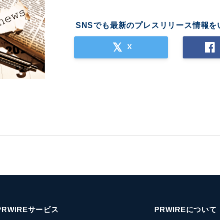
SNSでも最新のプレスリリース情報を
X
PRWIREサービス
PRWIREについて