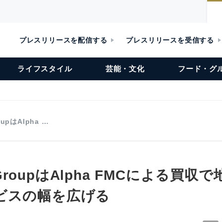
プレスリリースを配信する
プレスリリースを受信する
ライフスタイル
芸能・文化
フード・グ
roupはAlpha …
nt GroupはAlpha FMCによる買
ビスの幅を広げる