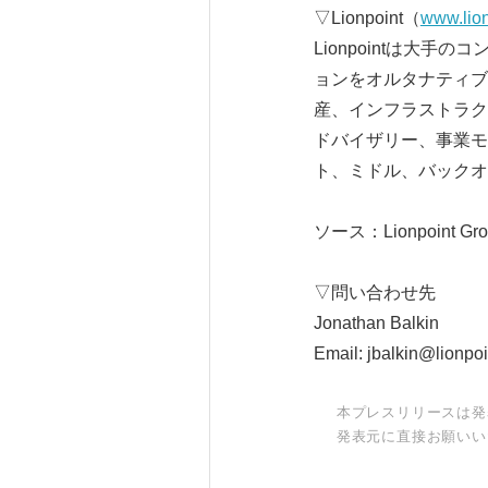
▽Lionpoint（
www.lio
Lionpointは大
ョンをオルタナティブ
産、インフラストラク
ドバイザリー、事業モ
ト、ミドル、バックオ
ソース：Lionpoint Gro
▽問い合わせ先
Jonathan Balkin
Email: jbalkin@lionpo
本プレスリリースは発
発表元に直接お願いい