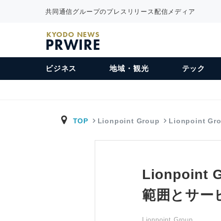
共同通信グループのプレスリリース配信メディア
KYODO NEWS
PRWIRE
ビジネス
地域・観光
テック
TOP
Lionpoint Group
Lionpoint G
Lionpoi
範囲とサー
Lionpoint Group