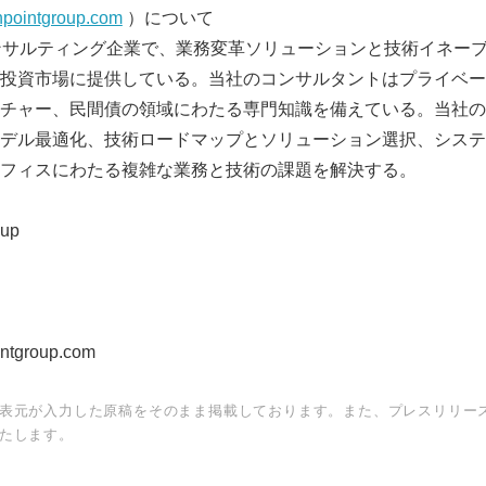
npointgroup.com
）について
手のコンサルティング企業で、業務変革ソリューションと技術イネ
投資市場に提供している。当社のコンサルタントはプライベー
English
チャー、民間債の領域にわたる専門知識を備えている。当社の
デル最適化、技術ロードマップとソリューション選択、システ
フィスにわたる複雑な業務と技術の課題を解決する。
up
intgroup.com
表元が入力した原稿をそのまま掲載しております。また、プレスリリー
たします。