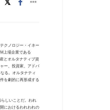
的なテクノロジー・イネー
AIM上場企業である
従来の資産とオルタナティブ資
ャー、投資家、アドバ
援となる。オルタナティ
件を劇的に再形成する
は素晴らしいことだ。われ
開におけるわれわれの