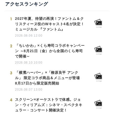
アクセスランキング
1
2027年夏、待望の再演！ファントム＆ク
リスティーヌ役のWキャスト4名が決定！
ミュージカル 『ファントム』
2026.08.06 12:00
2
「ちいかわ」×くら寿司コラボキャンペー
ン ～8月21日（金）から全国のくら寿司
で開催～
2026.08.10 10:00
3
「横濱ハーバー」×「柳原良平 アンク
ル」 限定コラボ商品＆メニューが登場
8月17日から限定販売開始
2026.08.07 13:00
4
スクリーン×オーケストラで体感。ジョ
ン・ウィリアムズ：シネマ・スペクタキ
ュラー・コンサート開催決定！