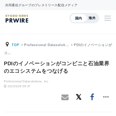
共同通信グループのプレスリリース配信メディア
KYODO NEWS
海外
国内
PRWIRE
TOP
Professional Datasoluti…
PDIのイノベーションが
コ…
PDIのイノベーションがコンビニと石油業界
のエコシステムをつなげる
Professional Datasolutions, Inc.
2021/5/26 09:37