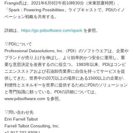
Frangis氏は、2021年6月8日午前10時30分（米東部夏時間）、
「Spark：Powering Possibilities」ライブキャストで、PDIのイノ
ベーション戦略を共有する。
詳細は、
https://go.pdisoftware.com/spark
を参照。
▽PDIについて
Professional Datasolutions, Inc.（PDI）のソフトウエアは、企業や
ブランドが売り上げを伸ばし、より効率的かつ安全に運用し、重
要な意思決定を改善するのに役立つ。 1983年以来、PDIはコンビ
ニエンスストアおよび石油卸売業界に自信を持ってサービスを提
供してきた。世界中の20万以上の場所にある1500以上の企業が、
利便性とエネルギーを世界に提供するためにPDIのソリューション
と専門知識に頼っている。PDIの詳細については、
www.pdisoftware.com を参照。
▽問い合わせ先
Erin Farrell Talbot
Farrell Talbot Consulting, Inc.
+1-917-232-9309 I