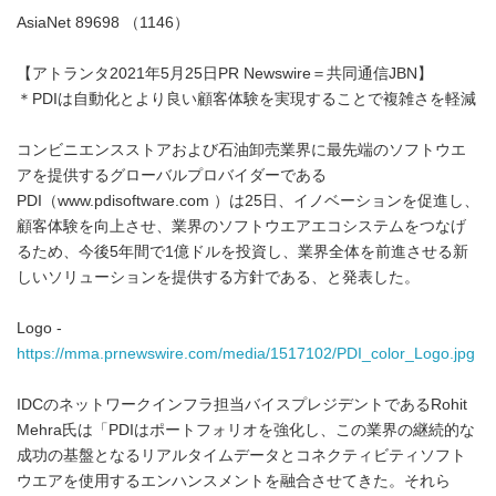
AsiaNet 89698 （1146）
【アトランタ2021年5月25日PR Newswire＝共同通信JBN】
＊PDIは自動化とより良い顧客体験を実現することで複雑さを軽減
コンビニエンスストアおよび石油卸売業界に最先端のソフトウエ
アを提供するグローバルプロバイダーである
PDI（www.pdisoftware.com ）は25日、イノベーションを促進し、
顧客体験を向上させ、業界のソフトウエアエコシステムをつなげ
るため、今後5年間で1億ドルを投資し、業界全体を前進させる新
しいソリューションを提供する方針である、と発表した。
Logo -
https://mma.prnewswire.com/media/1517102/PDI_color_Logo.jpg
IDCのネットワークインフラ担当バイスプレジデントであるRohit
Mehra氏は「PDIはポートフォリオを強化し、この業界の継続的な
成功の基盤となるリアルタイムデータとコネクティビティソフト
ウエアを使用するエンハンスメントを融合させてきた。それら