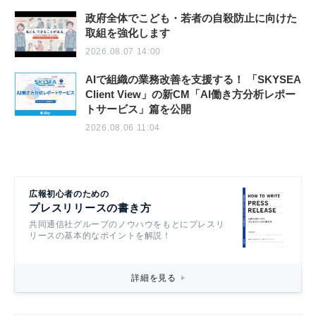
政府全体でこども・若者の自殺防止に向けた
取組を強化します
2026.08.07 14:00
AIで組織の業務改善を支援する！ 「SKYSEA
Client View」の新CM「AI働き方分析レポー
トサービス」篇を公開
2026.08.06 11:04
広報初心者のための
プレスリリースの書き方
共同通信社グループのノウハウをもとにプレスリ
リースの基本的なポイントを解説！
詳細を見る