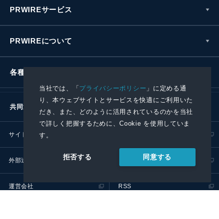
PRWIREサービス
PRWIREについて
各種お問い合わせ
当社では、「
プライバシーポリシー
」に定める通
り、本ウェブサイトとサービスを快適にご利用いた
共同通信社グループ
だき、また、どのように活用されているのかを当社
で詳しく把握するために、Cookie を使用していま
サイトポリシー
プライバシーポリシー
す。
同意する
拒否する
外部送信ポリシー
プレスリリース取扱基準
運営会社
RSS
© 2024 Kyodo News PR Wire