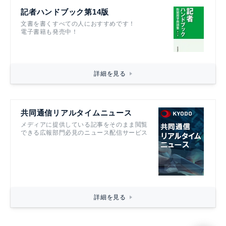
記者ハンドブック第14版
文書を書くすべての人におすすめです！
電子書籍も発売中！
詳細を見る
共同通信リアルタイムニュース
メディアに提供している記事をそのまま閲覧
できる広報部門必見のニュース配信サービス
詳細を見る