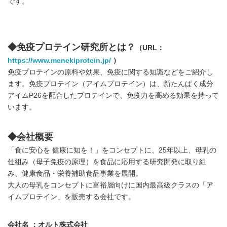
です。
◆免疫プロテイン研究所とは？
（URL：
https://www.menekiprotein.jp/
）
免疫プロテインの原料や効果、免疫に関する知識などをご紹介し
ます。免疫プロテイン（アイムプロテイン）は、新たんぱく成分
アイムP26を配合したプロテインで、免疫力を高める効果を持って
います。
◆会社概要
「食に安心を 健康に知を！」をコンセプトに、25年以上、母乳の
仕組み（母子免疫の原理）を食品に応用する研究開発に取り組
み、健康食品・栄養補助食品事業を展開。
大人の母乳をコンセプトに富裕層向けに国内最高級クラスの「ア
イムプロテイン」を販売する会社です。
会社名 ：オルト株式会社