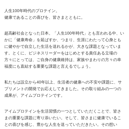
人生100年時代のプロテイン。
健康であることの喜びを、皆さまとともに。
超高齢社会となった日本。「人生100年時代」とも言われる中、い
かに「健康寿命」を延ばすか、つまり、生涯にわたって心身とも
に健やかで自立した生活を送れるかが、大きな課題となっていま
す。とくに、ビジネスリーダーをはじめとする責任ある立場の
方々にとっては、ご自身の健康維持は、家族やまわりの方々の幸
福度にも直結する重要な課題と言えるでしょう。
私たちは設立から40年以上、生活者の健康への不安や課題に、サ
プリメントの開発でお応えしてきました。その取り組みの一つの
成果が、アイムプロテインです。
アイムプロテインを生活習慣の一つとしていただくことで、皆さ
まの重要な課題に寄り添いたい。そして、皆さまに健康でいるこ
との喜びを感じ、豊かな人生を送っていただきたい。その想い