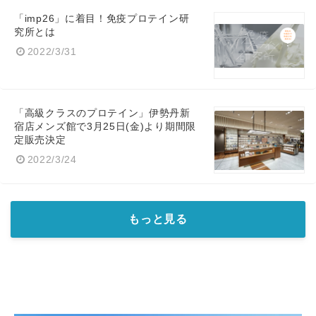
「imp26」に着目！免疫プロテイン研
究所とは
2022/3/31
「高級クラスのプロテイン」伊勢丹新
宿店メンズ館で3月25日(金)より期間限
定販売決定
2022/3/24
もっと見る