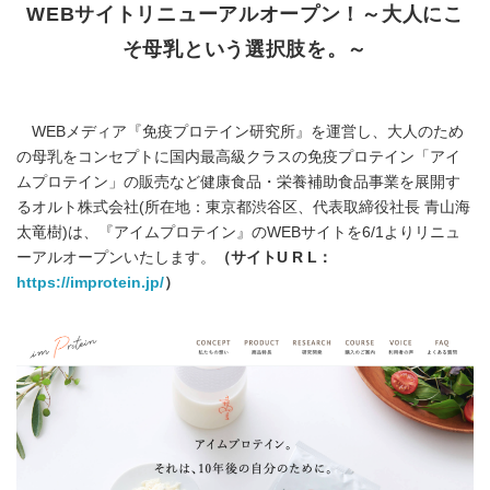
WEBサイトリニューアルオープン！～大人にこ
そ母乳という選択肢を。～
WEBメディア『免疫プロテイン研究所』を運営し、大人のため
の母乳をコンセプトに国内最高級クラスの免疫プロテイン「アイ
ムプロテイン」の販売など健康食品・栄養補助食品事業を展開す
るオルト株式会社(所在地：東京都渋谷区、代表取締役社長 青山海
太竜樹)は、『アイムプロテイン』のWEBサイトを6/1よりリニュ
ーアルオープンいたします。
（サイトU R L：
https://improtein.jp/
）