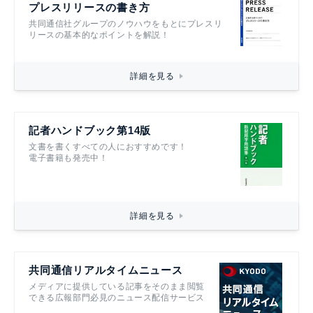
プレスリリースの書き方
共同通信社グループのノウハウをもとにプレスリ
リースの基本的なポイントを解説！
詳細を見る
記者ハンドブック第14版
文書を書くすべての人におすすめです！
電子書籍も発売中！
詳細を見る
共同通信リアルタイムニュース
メディアに提供している記事をそのまま閲覧
できる広報部門必見のニュース配信サービス