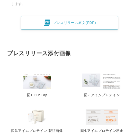
します。

プレスリリース原文(PDF)
プレスリリース添付画像
図1.ＨＰTop
図2.アイムプロテイン
図3.アイムプロテイン 製品画像
図4.アイムプロテイン料金