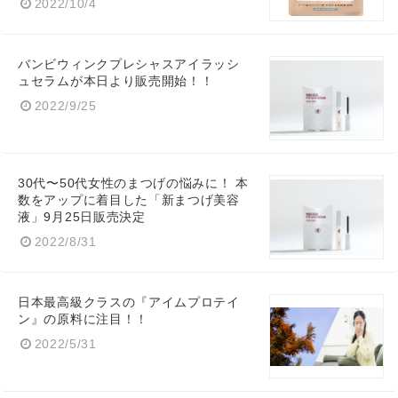
2022/10/4
バンビウィンクプレシャスアイラッシ
ュセラムが本日より販売開始！！
2022/9/25
30代〜50代女性のまつげの悩みに！ 本
数をアップに着目した「新まつげ美容
液」9月25日販売決定
2022/8/31
日本最高級クラスの『アイムプロテイ
ン』の原料に注目！！
2022/5/31