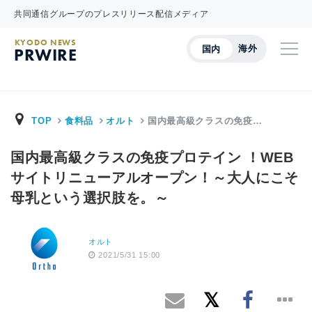
共同通信グループのプレスリリース配信メディア
KYODO NEWS
海外
国内
PRWIRE
TOP
食料品
オルト
国内最高級クラスの免疫…
国内最高級クラスの免疫プロテイン ！WEB
サイトリニューアルオープン！～大人にこそ
母乳という選択肢を。～
オルト
2021/5/31 15:00