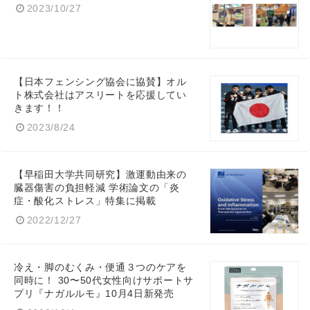
2023/10/27
【日本フェンシング協会に協賛】オル
ト株式会社はアスリートを応援してい
きます！！
2023/8/24
【早稲田大学共同研究】激運動由来の
臓器傷害の負担軽減 学術論文の「炎
症・酸化ストレス」特集に掲載
2022/12/27
冷え・脚のむくみ・便通３つのケアを
同時に！ 30〜50代女性向けサポートサ
プリ『ナガルルモ』10月4日新発売