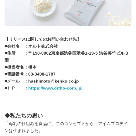
【リリースに関してのお問い合わせ先】
■会社名 ：オルト株式会社
■住所 ：〒150-0002東京都渋谷区渋谷1-19-5 渋谷美竹ビル３
階
■担当者名：橋本
■電話番号：03-3498-1787
■メール ：hashimoto@kenko.co.jp
■ＨＰ ：
https://www.ortho-corp.jp/
◆私たちの思い
「母乳の仕組みを食品に」このコンセプトから、アイムプロテイ
ンは生まれました。