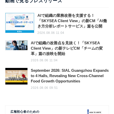
動画で見るプレスリリース
AIで組織の業務改善を支援する！
「SKYSEA Client View」の新CM「AI働
き方分析レポートサービス」篇を公開
2026.08.06 11:04
AIで組織の改善点を見抜く！「SKYSEA
Client View」の新テレビCM「チームの変
革」篇の放映を開始
2026.08.06 11:04
September 2026: SIAL Guangzhou Expands
to 4 Halls, Revealing New Cross-Channel
Food Growth Opportunities
2026.08.06 09:51
広報初心者のための