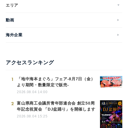
エリア
動画
海外企業
アクセスランキング
1
「地中海本まぐろ」フェア-8月7日（金）
より期間・数量限定で販売-
2026.08.04 14:00
2
富山県商工会議所青年部連合会 創立50周
年記念祝賀会 「DJ盆踊り」を開催します
2026.08.04 15:25