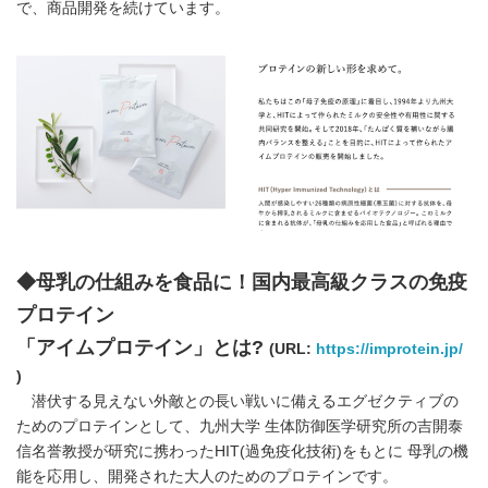
で、商品開発を続けています。
◆母乳の仕組みを食品に！国内最高級クラスの免疫
プロテイン
「アイムプロテイン」とは?
(URL:
https://improtein.jp/
)
潜伏する見えない外敵との長い戦いに備えるエグゼクティブの
ためのプロテインとして、九州大学 生体防御医学研究所の吉開泰
信名誉教授が研究に携わったHIT(過免疫化技術)をもとに 母乳の機
能を応用し、開発された大人のためのプロテインです。