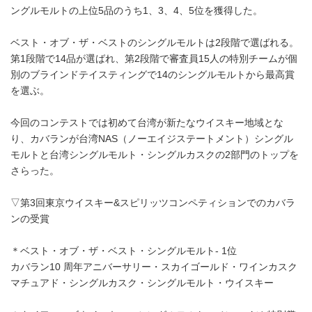
ングルモルトの上位5品のうち1、3、4、5位を獲得した。
ベスト・オブ・ザ・ベストのシングルモルトは2段階で選ばれる。
第1段階で14品が選ばれ、第2段階で審査員15人の特別チームが個
別のブラインドテイスティングで14のシングルモルトから最高賞
を選ぶ。
今回のコンテストでは初めて台湾が新たなウイスキー地域とな
り、カバランが台湾NAS（ノーエイジステートメント）シングル
モルトと台湾シングルモルト・シングルカスクの2部門のトップを
さらった。
▽第3回東京ウイスキー&スピリッツコンペティションでのカバラ
ンの受賞
＊ベスト・オブ・ザ・ベスト・シングルモルト- 1位
カバラン10 周年アニバーサリー・スカイゴールド・ワインカスク
マチュアド・シングルカスク・シングルモルト・ウイスキー