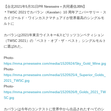
【台北2021年5月31日PR Newswire＝共同通信JBN】
＊TWSC 2021でカバラン（Kavalan）10 周年アニバーサリー・ス
カイゴールド・ワインカスクマチュアドが世界最高のシングルモ
ルトに
カバランは2021年東京ウイスキー&スピリッツコンペティション
（TWSC 2021）の「ベスト・オブ・ザ・ベスト」シングルモルト
に選ばれた。
Photo-
https://mma.prnewswire.com/media/1520924/Sky_Gold_Wine.jpg
Photo-
https://mma.prnewswire.com/media/1520925/4_Superior_Golds_
2021_TWSC.jpg
Photo-
https://mma.prnewswire.com/media/1520926/8_Golds_2021_TW
SC.jpg
カバランは今年のコンテストに世界中から出品されたすべてのシ