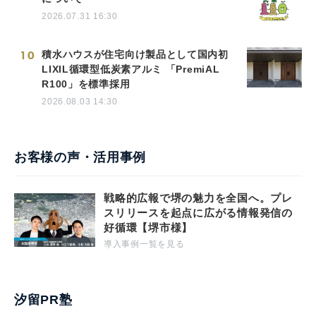
2026.07.31 16:30
10
積水ハウスが住宅向け製品として国内初
LIXIL循環型低炭素アルミ 「PremiAL
R100」を標準採用
2026.08.03 14:30
お客様の声・活用事例
戦略的広報で堺の魅力を全国へ。プレ
スリリースを起点に広がる情報発信の
好循環【堺市様】
導入事例一覧を見る
汐留PR塾