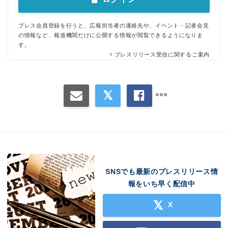
プレス会員登録を行うと、広報担当者の連絡先や、イベント・記者会見
の情報など、報道機関だけに公開する情報が閲覧できるようになりま
す。
プレスリリース受信に関するご案内
Japanese
SNSでも最新のプレスリリース情
報をいち早く配信中
X
English