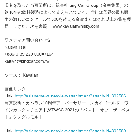
旧名を取った当蒸留所は、親会社King Car Group（金車集団）の
約40年の飲料製造によって支えられている。当社は業界の最も競
争の激しいコンクールで500を超える金賞またはそれ以上の賞を獲
得してきた。次を参照： www.kavalanwhisky.com
▽メディア問い合わせ先
Kaitlyn Tsai
+886(0)39 229 000#7164
kaitlyn@kingcar.com.tw
ソース： Kavalan
画像リンク：
Link:
http://asianetnews.net/view-attachment?attach-id=392586
写真説明：カバラン10周年アニバーサリー・スカイゴールド・ワ
インカスクマチュアドがTWSC 2021の「ベスト・オブ・ザ・ベス
ト」シングルモルト
Link:
http://asianetnews.net/view-attachment?attach-id=392589