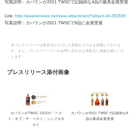
写真説明：カバランが2021 TWSCで記録的な4品の最高金賞受賞
Link:
http://asianetnews.net/view-attachment?attach-id=392590
写真説明：カバランが2021 TWSCで8品に金賞受賞
本プレスリリースは発表元が入力した原稿をそのまま掲載しておりま
す。また、プレスリリースへのお問い合わせは発表元に直接お願いいた
します。
プレスリリース添付画像
カバランがTWSC 2021の「ベス
カバランが2021 TWSCで記録的な4
ト・オブ・ザ・ベスト」シングルモ
品の最高金賞受賞
ルト