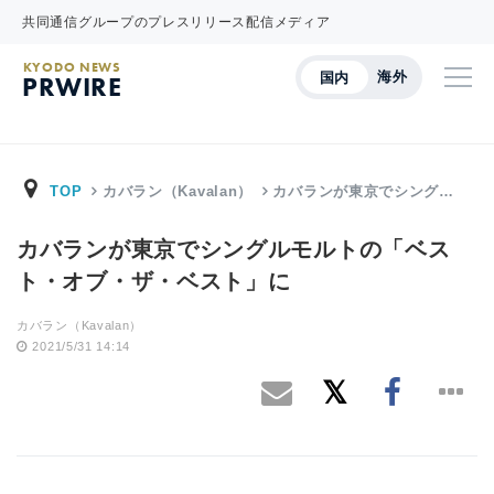
共同通信グループのプレスリリース配信メディア
KYODO NEWS
海外
国内
PRWIRE
TOP
カバラン（Kavalan）
カバランが東京でシング…
カバランが東京でシングルモルトの「ベス
ト・オブ・ザ・ベスト」に
カバラン（Kavalan）
2021/5/31 14:14