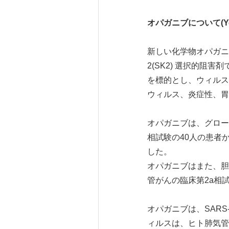
オパガニブについて
(Y
新しい化学物オパガニ
2(SK2) 選択的
を標的とし、ウィルス
ウィルス、炎症性、胃
オパガニブは、グローバ
相試験の40人の患者
した。
オパガニブはまた、胆
管がんの臨床第2a相
オパガニブは、SARS
ィルスは、ヒト肺気管