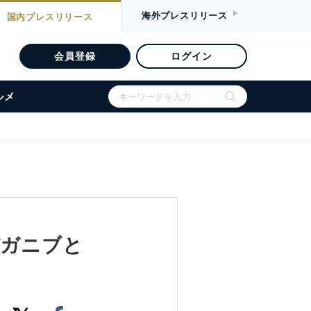
海外
プレスリリース
国内
プレスリリース
会員登録
ログイン
ルメ
オパガニブと