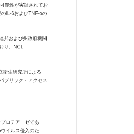
可能性が実証されてお
-6およびTNF-αの
、米国連邦および州政府機関
ており、NCI、
立衛生研究所による
のパブリック・アクセス
ンプロテアーゼであ
のウイルス侵入のた