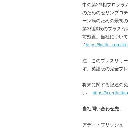
中の第2/3相プログラ
のためのセリンプロテ
ーン病のための最初の
第3相試験のプラスな結
前処置。当社につい
/
https://twitter.com/R
注、このプレスリリー
す。英語版の完全プレ
将来に関する記述の免
い、
https://ir.redhill
当社問い合わせ先、
アディ・フリッシュ