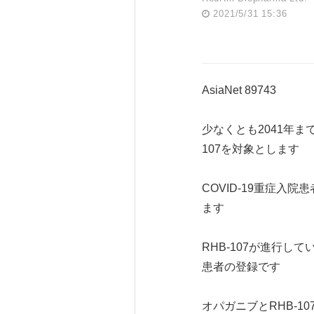
2021/5/31 15:36
AsiaNet 89743
少なくとも2041年ま
107を対象とします
COVID-19重症入
ます
RHB-107が進行し
患者の登録です
オパガニブとRHB-