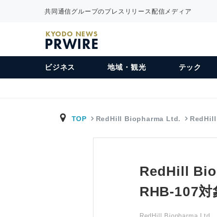
共同通信グループのプレスリリース配信メディア
KYODO NEWS
PRWIRE
ビジネス
地域・観光
テック
TOP
RedHill Biopharma Ltd.
RedHil
RedHill
RHB-10
RedHill Biopharma Ltd.