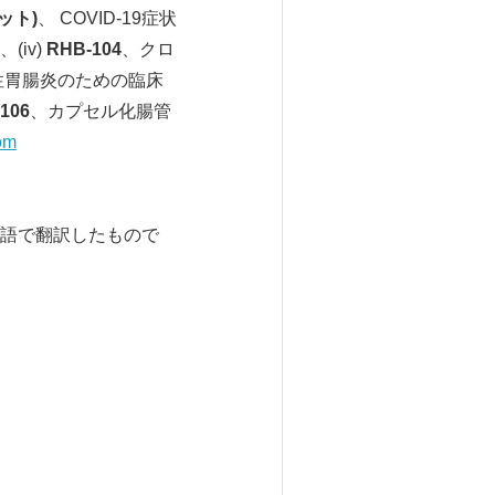
ット
)
、 COVID-19症状
iv)
RHB-104
、クロ
性胃腸炎のための臨床
106
、カプセル化腸管
om
語で翻訳したもので