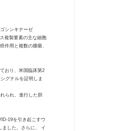
ゴシンキナーゼ
ルス複製要素の主な細胞
癌作用と複数の腫瘍、
れており、米国臨床第2
性シグナルを証明しま
入れられ、進行した胆
ID-19を引き起こすウ
しました。さらに、 イ