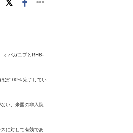
 オパガニブとRHB-
ほぼ100% 完了してい
要がない、米国の非入院
ルスに対して有効であ