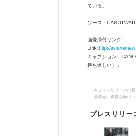
ている。
ソース：CANOTWAIT
画像添付リンク：
Link:
http://asianetne
キャプション：CANOT
待ち遠しい）」
本プレスリリースは発
発表元に直接お願いい
プレスリリー