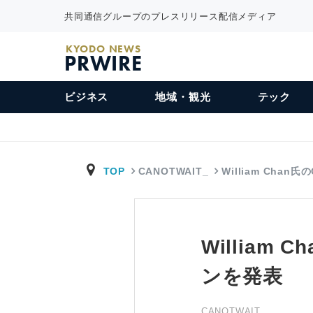
共同通信グループのプレスリリース配信メディア
KYODO NEWS
PRWIRE
ビジネス
地域・観光
テック
TOP
CANOTWAIT_
William Chan氏
William
ンを発表
CANOTWAIT_