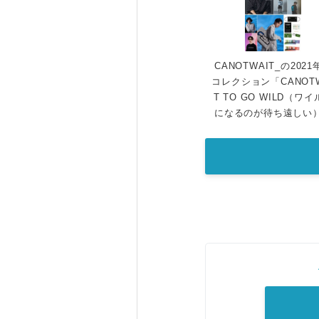
CANOTWAIT_の2021
コレクション「CANOTW
T TO GO WILD（ワ
になるのが待ち遠しい