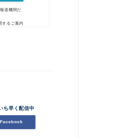
、報道機関だ
関するご案内
いち早く配信中
Facebook