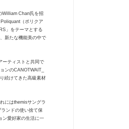
liam Chan氏を招
liquant（ポリクア
RS」をテーマとする
、新たな機能美の中で
、アーティストと共同で
のCANOTWAIT_
であり続けてきた高級素材
はthemisサングラ
共同ブランドの使い捨て保
ョン愛好家の生活に一