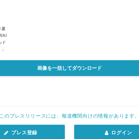
年夏
AI
イルド
）」
画像を一括してダウンロード
このプレスリリースには、報道機関向けの情報があります
プレス登録
ログイン