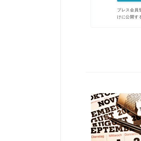
プレス会員
けに公開す