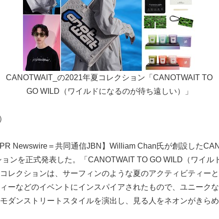
CANOTWAIT_の2021年夏コレクション「CANOTWAIT TO
GO WILD（ワイルドになるのが待ち遠しい）」
4）
R Newswire＝共同通信JBN】William Chan氏が創設したCAN
ョンを正式発表した。「CANOTWAIT TO GO WILD（ワ
コレクションは、サーフィンのような夏のアクティビティーと
ィーなどのイベントにインスパイアされたもので、ユニークな
モダンストリートスタイルを演出し、見る人をネオンがきらめ