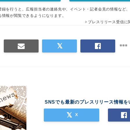
登録を行うと、広報担当者の連絡先や、イベント・記者会見の情報など
る情報が閲覧できるようになります。
プレスリリース受信に
SNSでも最新のプレスリリース情報を
X