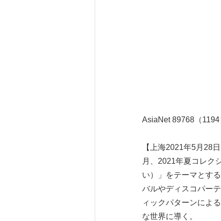
AsiaNet 89768（119
【上海2021年5月28日P
月、2021年夏コレクシ
い）」をテーマとする
バルやディスコパーテ
ィックパターンによる
な世界に導く。