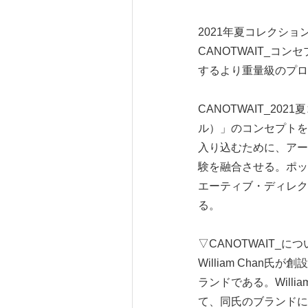
2021年夏コレクショ
CANOTWAIT_
するより重量級のプロ
CANOTWAIT_20
ル）」のコンセプトをベ
入り込むために、アー
験を融合させる。ポッ
エーティブ・ディレク
る。
▽CANOTWAIT_に
William Cha
ランドである。Will
て、同氏のブランドに