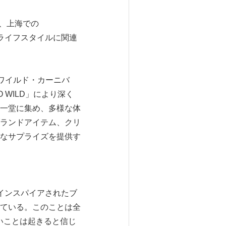
は、上海での
とライフスタイルに関連
L（ワイルド・カーニバ
 WILD」により深く
一堂に集め、多様な体
ランドアイテム、クリ
なサプライズを提供す
ーにインスパイアされたブ
信じている。このことは全
いことは起きると信じ