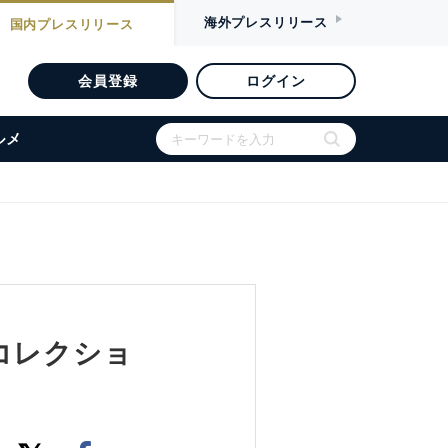
海外
プレスリリース
国内
プレスリリース
会員登録
ログイン
ルメ
年夏コレクショ